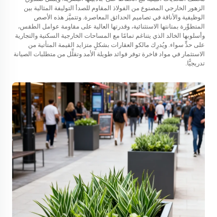
الزهور الخارجي المصنوع من الفولاذ المقاوم للصدأ التوليفة المثالية بين
الوظيفية والأناقة في تصاميم الحدائق المعاصرة. وتتميَّز هذه الأصص
المتطوِّرة بمتانتها الاستثنائية، وقدرتها العالية على مقاومة عوامل الطقس،
وأسلوبها الخالد الذي يتناغم تمامًا مع المساحات الخارجية السكنية والتجارية
على حدٍّ سواء. ويُدرِك مالكو العقارات بشكلٍ متزايد القيمة المتأتية من
الاستثمار في مواد فاخرة توفر فوائد طويلة الأمد وتقلِّل من متطلبات الصيانة
تدريجيًّا.