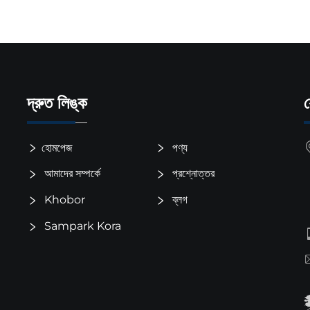
দ্রুত লিঙ্ক
হোমপেজ
পণ্য
আমাদের সম্পর্কে
প্রশ্নোত্তর
Khobor
ব্লগ
Sampark Kora