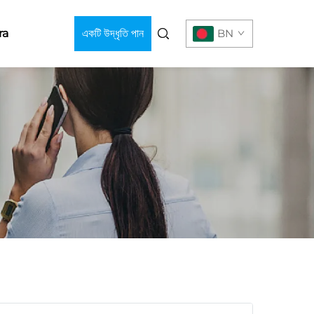
ra
একটি উদ্ধৃতি পান
BN