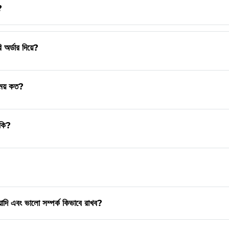
?
 অর্ডার দিয়ে?
সময় কত?
 কি?
য়াদি এবং ভালো সম্পর্ক কিভাবে রাখব?