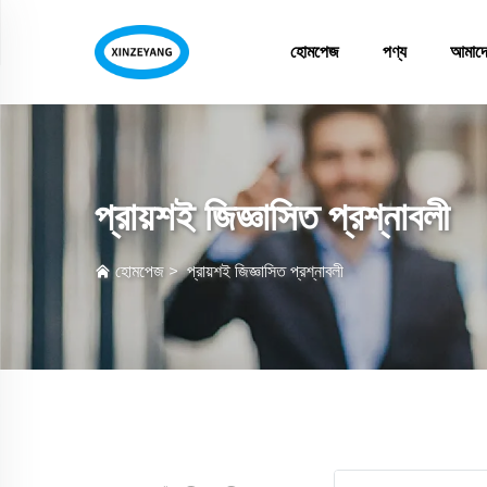
হোমপেজ
পণ্য
আমাদের
প্রায়শই জিজ্ঞাসিত প্রশ্নাবলী
হোমপেজ
>
প্রায়শই জিজ্ঞাসিত প্রশ্নাবলী