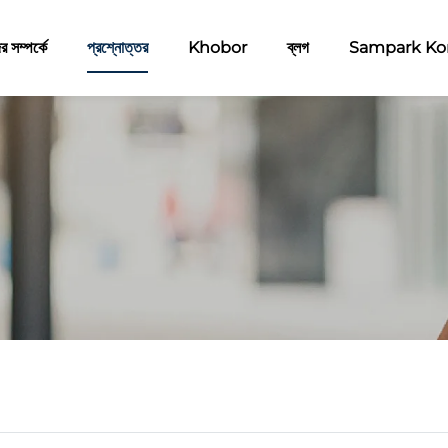
 সম্পর্কে
প্রশ্নোত্তর
Khobor
ব্লগ
Sampark Ko