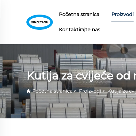
Početna stranica
Proizvodi
Kontaktirajte nas
Kutija za cvijeće od
Početna stranica
>
Proizvodi
>
Kutija za cv