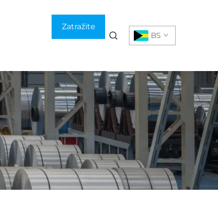
Zatražite
BS
ponudu