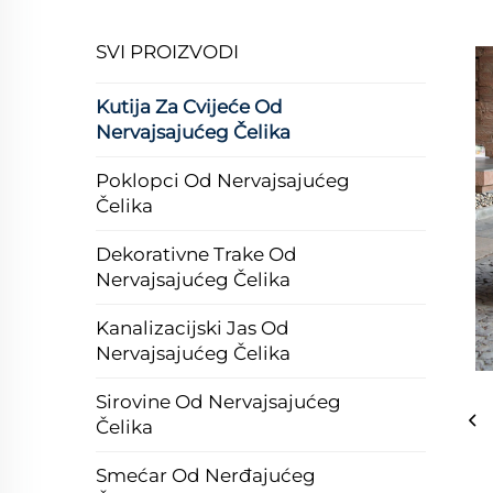
SVI PROIZVODI
Kutija Za Cvijeće Od
Nervajsajućeg Čelika
Poklopci Od Nervajsajućeg
Čelika
Dekorativne Trake Od
Nervajsajućeg Čelika
Kanalizacijski Jas Od
Nervajsajućeg Čelika
Sirovine Od Nervajsajućeg
Čelika
Smećar Od Nerđajućeg