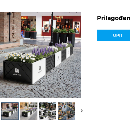
Prilagođen
UPIT