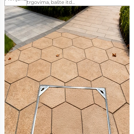
trgovima, bašte itd...