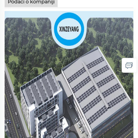
Podaci o kompaniji