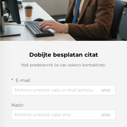
Dobijte besplatan citat
Naš predstavnik će vas uskoro kontaktirati.
E-mail
0/100
Naziv
0/100