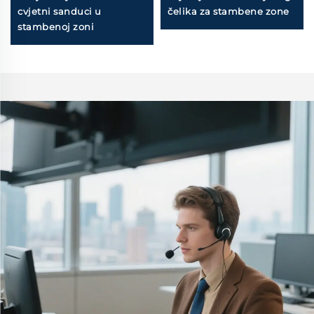
cvjetni sanduci u
čelika za stambene zone
stambenoj zoni