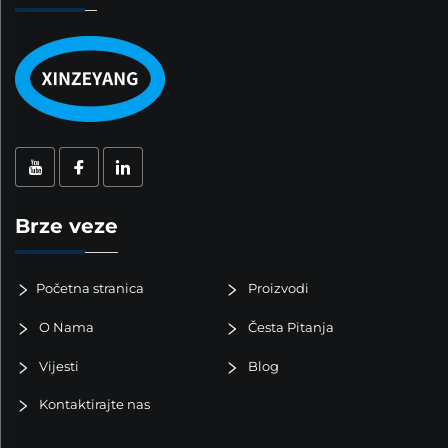
Brze veze
Početna stranica
Proizvodi
O Nama
Česta Pitanja
Vijesti
Blog
Kontaktirajte nas