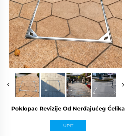
Poklopac Revizije Od Nerđajućeg Čelika
UPIT