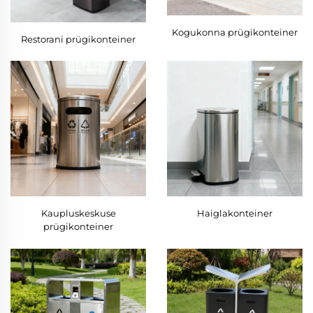
Kogukonna prügikonteiner
Restorani prügikonteiner
Kaupluskeskuse
Haiglakonteiner
prügikonteiner