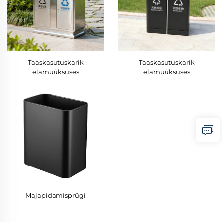
Taaskasutuskarik
Taaskasutuskarik
elamuüksuses
elamuüksuses
Majapidamisprügi