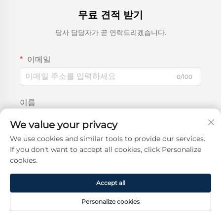
무료 견적 받기
당사 담당자가 곧 연락드리겠습니다.
이메일
0/100
이름
0/100
We value your privacy
We use cookies and similar tools to provide our services.
회사명
If you don't want to accept all cookies, click Personalize
cookies.
0/200
Accept all
문의 내용
Personalize cookies