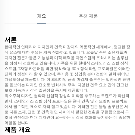
개요
추천 제품
서론
현대적인 인테리어 디자인과 건축 마감재의 역동적인 세계에서, 정교한 장
식 요소에 대한 수요는 계속 진화하고 있습니다. 오늘날 주택 소유자들과
디자인 전문가들은 기능성과 미적 매력을 자연스럽게 조화시키는 솔루션
을 점점 더 선호하고 있습니다. 가족을 위한 현대식 스테인리스 스틸 장식
스트립, T자형 카운터탑 벽면 및 바닥용 304 장식 타일 프로파일은 이러한
진화의 정점이라 할 수 있으며, 주거용 및 상업용 분야 전반에 걸쳐 뛰어난
다용도성을 제공합니다. 이 프리미엄 금속 마감재 솔루션은 일반적인 표면
을 돋보이는 디자인 요소로 변화시켜 주며, 다양한 건축 요소 간에 견고한
보호 기능과 시각적 일관성을 동시에 제공합니다.
최소주의 디자인 철학과 산업적 감성의 미학을 추구하는 트렌드가 확산되
면서, 스테인리스 스틸 장식 프로파일은 현대 건축 및 리모델링 프로젝트
에서 필수적인 요소로 자리 잡고 있습니다. 이러한 전문 몰딩 솔루션은 서
로 다른 소재, 표면 및 건축 평면 사이에서 깔끔한 전환을 구현함으로써 구
조적 완전성과 현대 디자인이 요구하는 시각적 조화를 유지하는 데 중요한
역할을 합니다.
제품 개요