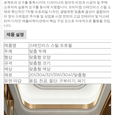
로젝트의 요구를 충족시키며, 디자이너의 창의적 비전과 시공자 및 주택
소유자의 실용적 요구를 동시에 지원합니다. 프리미엄 스테인리스 스틸 소
재와 혁신적인 T자형 프로파일 디자인, 광범위한 맞춤화 옵션이 결합되어
이 장식 스트립은 주거용 및 상업용 시장 전반의 고급 인테리어 및 익스테
리어 디자인 애플리케이션에서 핵심 구성 요소로 지속적으로 활용될 것입
니다.
제품 설명
제품명
스테인리스 스틸 프로필
두께
맞춤 두께
형상
맞춤형 모양
규격
맞춤형 크기
색상
맞춤형 색상
재료
201/304/321/3161/3041/맞춤형
표면 마감
용접, 천공, 절단, 구부리기, 펴기