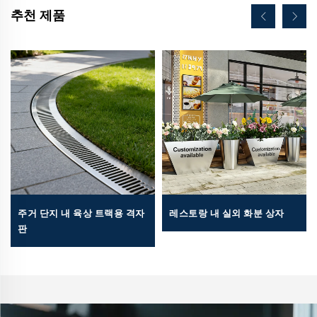
추천 제품
주거 단지 내 육상 트랙용 격자
레스토랑 내 실외 화분 상자
판