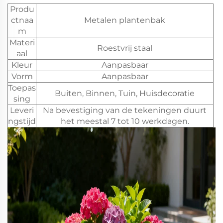
Produ
ctnaa
Metalen plantenbak
m
Materi
Roestvrij staal
aal
Kleur
Aanpasbaar
Vorm
Aanpasbaar
Toepas
Buiten, Binnen, Tuin, Huisdecoratie
sing
Leveri
Na bevestiging van de tekeningen duurt
ngstijd
het meestal 7 tot 10 werkdagen.