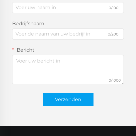
0/100
Bedrijfsnaam
0/200
Bericht
0/1000
Verzenden