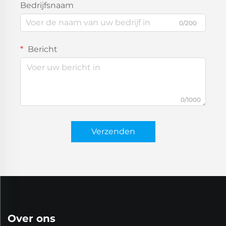
Bedrijfsnaam
0/200
Bericht
0/1000
Verzenden
Over ons