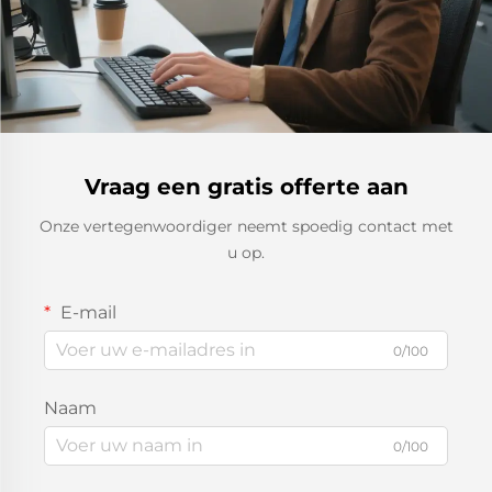
Vraag een gratis offerte aan
Onze vertegenwoordiger neemt spoedig contact met
u op.
E-mail
0/100
Naam
0/100