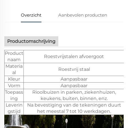
Overzicht
Aanbevolen producten
Productomschrijving
Product
Roestvrijstalen afvoergoot
naam
Materia
Roestvrij staal
al
Kleur
Aanpasbaar
Vorm
Aanpasbaar
Toepass
Rioolbuizen in parken, ziekenhuizen,
ing
keukens, buiten, binnen, enz.
Leverin
Na bevestiging van de tekeningen duurt
gstijd
het meestal 7 tot 10 werkdagen.