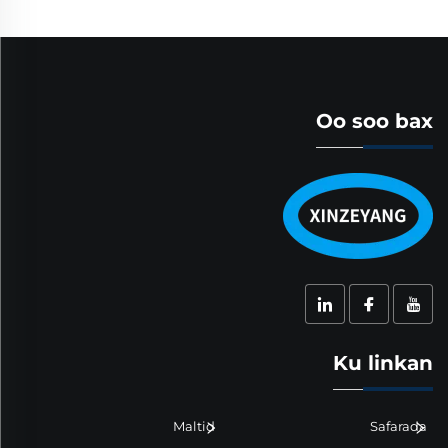
Oo soo bax
Ku linkan
Maltid
Safarada