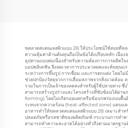
ขดลวดสแตนเลสผิวแบบ 2B ให้ประโยชน์ใช้สอยที่หลากหลา
ความคุ้มค่าด้านต้นทุนถือเป็นข้อได้เปรียบหลัก เนื
อุปทานแบบต่อเนื่องสำหรับความต้องการการผลิตในปริ
แอปพลิเคชัน จึงลดเวลาการประมวลผลและต้นทุนแรงงา
ระหว่างการขึ้นรูป การเชื่อม และการตกแต่ง โดยไม
ช่วยปกป้องวัสดุจากการเสื่อมสภาพจากสิ่งแวดล้อม 
รวมในการเป็นเจ้าของลดลงสำหรับผู้ใช้ปลายทาง ซึ่งไ
สามารถสร้างรูปร่างและโครงสร้างที่ซับซ้อนได้ผ่า
forming) โดยไม่เกิดรอยแตกหรือข้อบกพร่องบนพื้นผิว
ระทบจากความร้อน (heat-affected zone) แคบและเกิ
อาหารทำให้ขดลวดสแตนเลสผิวแบบ 2B เหมาะสำหรับก
ปลอดภัยหรือรสชาติของผลิตภัณฑ์ กระบวนการทำความส
สามารถทำความสะอาดได้อย่างทั่วถึงตามมาตรฐานที