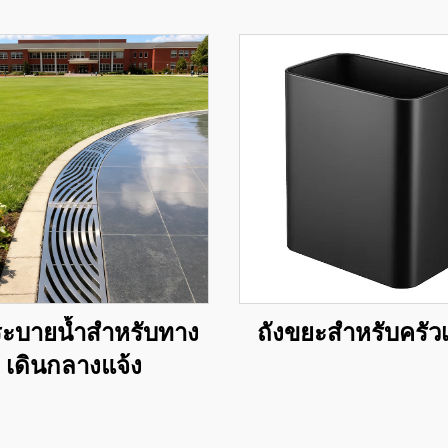
ระบายน้ำสำหรับทาง
ถังขยะสำหรับครัวเ
เดินกลางแจ้ง