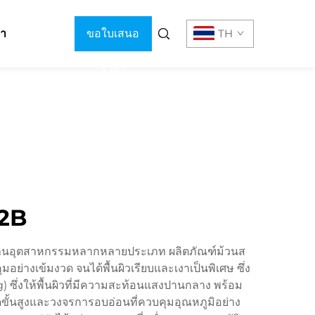
รา
ขอใบเสนอ
TH
ราคา
 2B
นในงานอุตสาหกรรมหลากหลายประเภท ผลิตภัณฑ์ม้วนส
่างเข้มงวด จนได้พื้นผิวเรียบและเงาเป็นพิเศษ ซึ่ง
 ซึ่งให้พื้นผิวที่มีความสะท้อนแสงปานกลาง พร้อม
ขั้นสูงและวงจรการอบอ่อนที่ควบคุมอุณหภูมิอย่าง