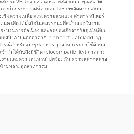
ลสเกรด 2B ได้แก่ ความหนาที่สม่ำเสมอ คุณสมบัติ
อ่อนภายใต้บรรยากาศที่ควบคุมได้ช่วยขจัดคราบสเกล
ื่อเพิ่มความเหนียวและความแข็งแรง ค่าพารามิเตอร์
นด เพื่อให้มั่นใจในสมรรถนะที่สม่ำเสมอในงาน
ะบวนการต่อเนื่อง และลดของเสียจากวัสดุเมื่อเทียบ
ระบบผนังภายนอกอาคาร (architectural cladding
ปกรณ์สำหรับแปรรูปอาหาร อุตสาหกรรมยาใช้ม้วนส
้ากันได้กับสิ่งมีชีวิต (biocompatibility) ภาคการ
ความสวยงามและความทนทานไปพร้อมกัน ความหลากหลาย
งข้ามหลายอุตสาหกรรม