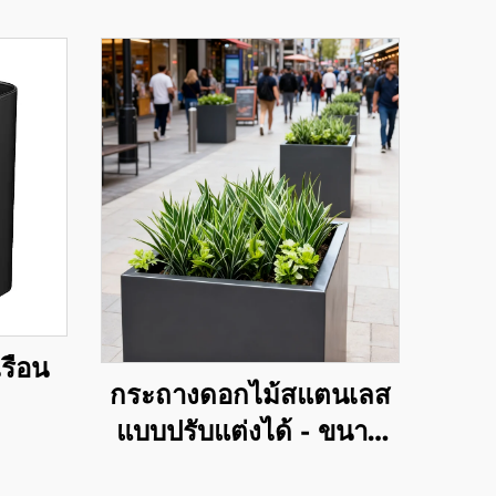
รือน
กระถางดอกไม้สแตนเลส
แบบปรับแต่งได้ - ขนาด
ใหญ่ สำหรับตกแต่งภูมิ