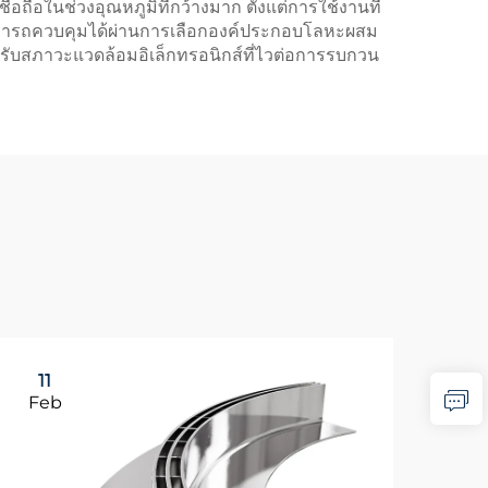
ถือในช่วงอุณหภูมิที่กว้างมาก ตั้งแต่การใช้งานที่
็กสามารถควบคุมได้ผ่านการเลือกองค์ประกอบโลหะผสม
ำหรับสภาวะแวดล้อมอิเล็กทรอนิกส์ที่ไวต่อการรบกวน
11
1
Feb
Ma