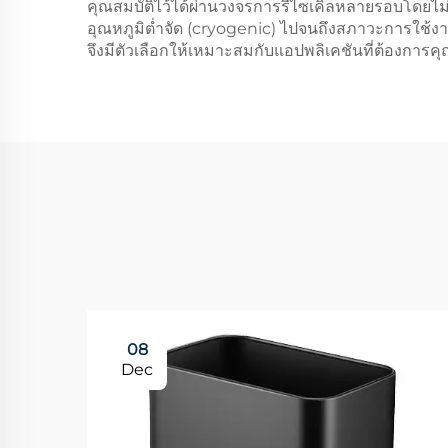
คุณสมบัติไว้ได้ผ่านวงจรการรีไซเคิลหลายรอบโดยไม่สู
อุณหภูมิต่ำจัด (cryogenic) ไปจนถึงสภาวะการใช้งา
จึงมีตัวเลือกให้เหมาะสมกับแอปพลิเคชันที่ต้องการค
08
Dec