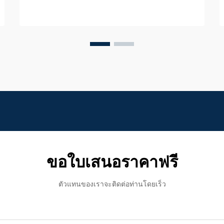
บายน้ําสําหรับการใช้งานทางการค้า, ที่อยู่
อาศัย, หรือเทศบาล, c...
ขอใบเสนอราคาฟรี
ตัวแทนของเราจะติดต่อท่านโดยเร็ว