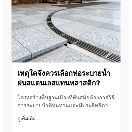
เหตุใดจึงควรเลือกท่อระบายน้ำ
ฝนสแตนเลสแทนพลาสติก?
โครงสร้างพื้นฐานเมืองที่ทันสมัยต้องการวิธี
การระบายน้ําที่ทนทานและมีประสิทธิภาพ
ที่สามารถทนต่อความท้าทายทางสิ่ง
ดูเพิ่มเติม
แวดล้อมได้ โดยยังคงความน่าสนใจทาง
ด้านความงดงาม เมื่อเลือกองค์ประกอบระ