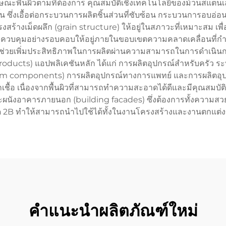
กษณะพื้นผิวตามที่ต้องการ คุณสมบัติเชิงเทคโนโลยีของม้วนสแตนเ
ขึ้น ซึ่งเอื้อต่อกระบวนการผลิตชิ้นส่วนที่ซับซ้อน กระบวนการอบ
งสร้างเม็ดผลึก (grain structure) ให้อยู่ในสภาวะที่เหมาะสม เพ
กควบคุมอย่างรอบคอบให้อยู่ภายในขอบเขตความคลาดเคลื่อนที่กำห
) ช่วยเพิ่มประสิทธิภาพในการผลิตผ่านความสามารถในการดำเนินกร
roducts) แอปพลิเคชันหลัก ได้แก่ การผลิตอุปกรณ์สำหรับครัว 
trim components) การผลิตอุปกรณ์ทางการแพทย์ และการผลิตอุ
้อ เนื่องจากพื้นผิวที่สามารถทำความสะอาดได้ดีและมีคุณสมบัติเข
์ และผนังอาคารภายนอก (building facades) ซึ่งต้องการทั้ง
 2B ทำให้สามารถนำไปใช้ได้ทั้งในงานโครงสร้างและงานตกแต่
คำแนะนำผลิตภัณฑ์ใหม่