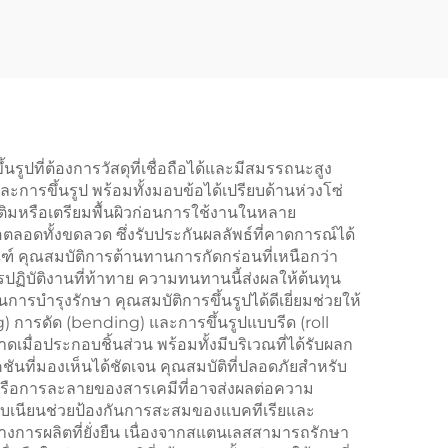
ทัศน์ในเขตเทศบาลหรือ
เชิงพาณิชย์
ูปที่ต้องการวัสดุที่เชื่อถือได้และมีสมรรถนะสูง
การขึ้นรูป พร้อมทั้งมอบข้อได้เปรียบด้านห่วงโซ่
ติมหรือเตรียมพื้นผิวก่อนการใช้งานในหลาย
อดทั้งขดลวด ซึ่งรับประกันผลลัพธ์ที่คาดการณ์ได้
์ คุณสมบัติการต้านทานการกัดกร่อนที่เหนือกว่า
ิบัติงานที่ท้าทาย ความทนทานนี้ส่งผลให้ต้นทุน
รบำรุงรักษา คุณสมบัติการขึ้นรูปได้ดีเยี่ยมช่วยให้
 การดัด (bending) และการขึ้นรูปแบบรีด (roll
มื่อประกอบชิ้นส่วน พร้อมทั้งมีบริเวณที่ได้รับผลก
ที่มองเห็นได้ชัดเจน คุณสมบัติที่ปลอดภัยสำหรับ
รือการละลายของสารเคมีที่อาจส่งผลต่อความ
ียบเนียนช่วยป้องกันการสะสมของแบคทีเรียและ
ารผลิตที่ยั่งยืน เนื่องจากสแตนเลสสามารถรักษา