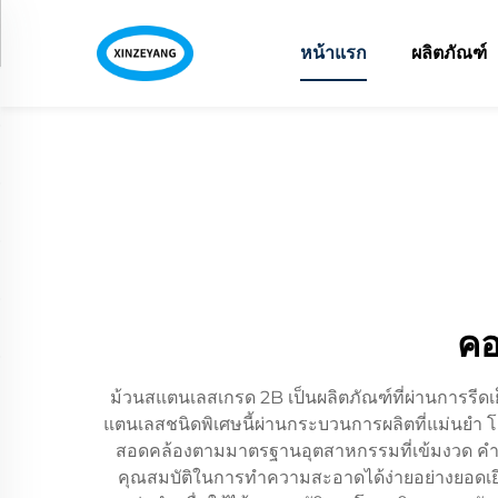
หน้าแรก
ผลิตภัณฑ์
คอ
ม้วนสแตนเลสเกรด 2B เป็นผลิตภัณฑ์ที่ผ่านการรี
แตนเลสชนิดพิเศษนี้ผ่านกระบวนการผลิตที่แม่นยำ โด
สอดคล้องตามมาตรฐานอุตสาหกรรมที่เข้มงวด คำว่า 
คุณสมบัติในการทำความสะอาดได้ง่ายอย่างยอดเยี่