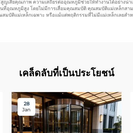
ญเสียคุณภาพ ความเสถียรต่ออุณหภูมิช่วยให้ทำงานได้อย่างน่าเชื่อ
นที่อุณหภูมิสูง โดยไม่มีการเสื่อมคุณสมบัติ คุณสมบัติแม่เหล
ุณสมบัติแม่เหล็กเฉพาะ หรือแม้แต่พฤติกรรมที่ไม่มีแม่เหล็กเลยส
เคล็ดลับที่เป็นประโยชน์
28
Jan