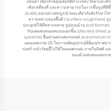
แม่นยำ เพื่อให้ได้คุณสมบัติทางโลหะวิทยาและลั
เชิงกลที่คงที่ และความสามารถในการขึ้นรูปที่ดี
(scale) ออกอย่างสมบูรณ์ ขณะเดียวกันยังรักษาโคร
ความหยาบของพื้นผิว (surface roughness) ถู
ประยุกต์ใช้ที่หลากหลาย รูปแบบม้วน (coil format
กับแผ่นสแตนเลสแบบแยกชิ้น (discrete sheet p
systems) ชิ้นส่วนตกแต่งรถยนต์ (automotive 
แตนเลสเกรด 2B ในการผลิตอุปกรณ์ที่ต้องปราศจากเชื
ก่อสร้างนำวัสดุนี้ไปใช้ในแผงตกแต่ง ภายในลิฟต
ของม้วนสแตนเลสเกรด