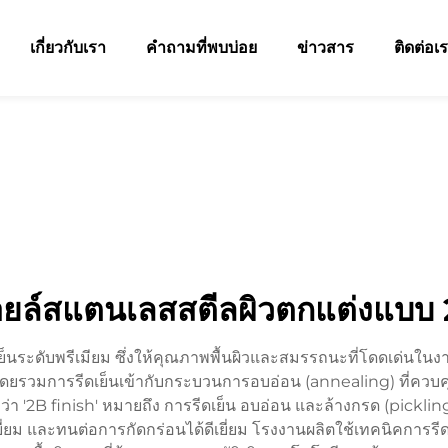
เกี่ยวกับเรา
คำถามที่พบบ่อย
ข่าวสาร
ติดต่อเ
ยล์สแตนเลสสตีลผิวตกแต่งแบบ
ดเย็นระดับพรีเมียม ซึ่งให้คุณภาพพื้นผิวและสมรรถนะที่โดดเด่
ยรวมการรีดเย็นเข้ากับกระบวนการอบอ่อน (annealing) ที่ควบคุมอย
'2B finish' หมายถึง การรีดเย็น อบอ่อน และล้างกรด (pickling)
ยม และทนต่อการกัดกร่อนได้ดีเยี่ยม โรงงานผลิตใช้เทคนิคการรีด