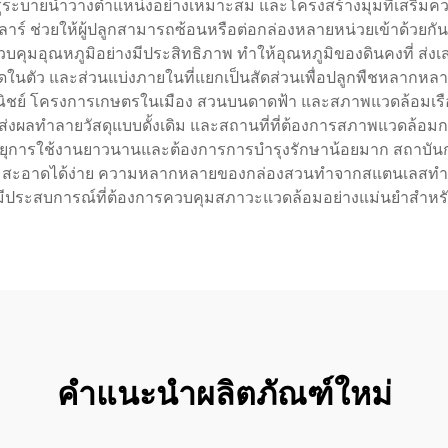
่มีรูระบายน้ำวางตำแหน่งอย่างเหมาะสม และโครงสร้างมุมที่เสริ
่วยให้ผู้ปลูกสามารถซ้อนหรือต่อกล่องหลายหน่วยเข้าด้วยกัน เพื
วยควบคุมอุณหภูมิอย่างมีประสิทธิภาพ ทำให้อุณหภูมิของดินคงที่ 
หยดในตัว และส่วนแบ่งภายในที่แยกเป็นสัดส่วนเพื่อปลูกพืชหลาก
ชย์ โครงการเกษตรในเมือง สวนบนดาดฟ้า และสภาพแวดล้อมเรือนกร
อส่งผลทำลายวัสดุแบบดั้งเดิม และสถานที่ที่ต้องการสภาพแวดล้อม
จากมีอายุการใช้งานยาวนานและต้องการการบำรุงรักษาน้อยมาก สถา
ความสะอาดได้ง่าย ความหลากหลายของกล่องสวนทำจากสแตนเลสทำให้เ
ร์ผู้มีประสบการณ์ที่ต้องการควบคุมสภาวะแวดล้อมอย่างแม่นยำสำ
คำแนะนำผลิตภัณฑ์ใหม่