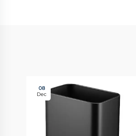
08
Dec