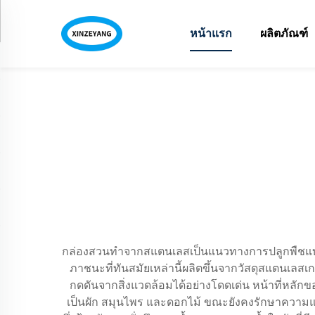
หน้าแรก
ผลิตภัณฑ์
กล่องสวนทำจากสแตนเลสเป็นแนวทางการปลูกพืชแบบปฏ
ภาชนะที่ทันสมัยเหล่านี้ผลิตขึ้นจากวัสดุสแตนเล
กดดันจากสิ่งแวดล้อมได้อย่างโดดเด่น หน้าที่หลั
เป็นผัก สมุนไพร และดอกไม้ ขณะยังคงรักษาความแข