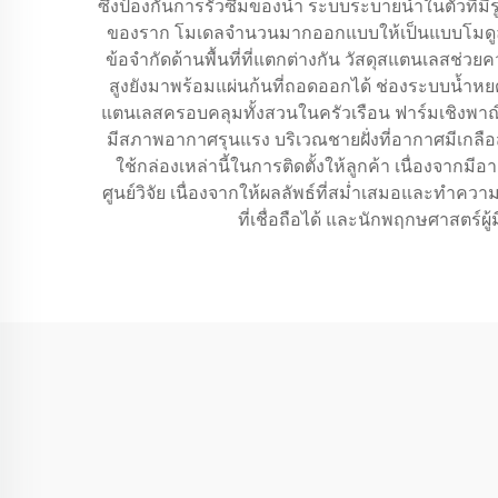
ซึ่งป้องกันการรั่วซึมของน้ำ ระบบระบายน้ำในตัวที
ของราก โมเดลจำนวนมากออกแบบให้เป็นแบบโมดูลาร์ ช
ข้อจำกัดด้านพื้นที่ที่แตกต่างกัน วัสดุสแตนเลสช่
สูงยังมาพร้อมแผ่นก้นที่ถอดออกได้ ช่องระบบน้ำ
แตนเลสครอบคลุมทั้งสวนในครัวเรือน ฟาร์มเชิงพาณิ
มีสภาพอากาศรุนแรง บริเวณชายฝั่งที่อากาศมีเกลื
ใช้กล่องเหล่านี้ในการติดตั้งให้ลูกค้า เนื่อง
ศูนย์วิจัย เนื่องจากให้ผลลัพธ์ที่สม่ำเสมอและทำ
ที่เชื่อถือได้ และนักพฤกษศาสต