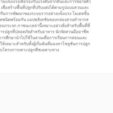
มความแข็งแรงเพื่อรองรับแรงดันจากดินและการขยายตัว
่อสร้างพื้นที่ปลูกที่ปรับแต่งได้ตามรูปแบบสวนและ
ส่งเสริมการพัฒนาของระบบรากอย่างแข็งแรง โมเดลขั้น
หลายชนิดพร้อมกัน แอปพลิเคชันของกล่องสวนทำจากส
ะจก ภาชนะเหล่านี้เหมาะอย่างยิ่งสำหรับพื้นที่ที่
การปลูกที่ปลอดภัยสำหรับอาหาร นักจัดสวนมืออาชีพ
บันการศึกษานำไปใช้ในสวนเพื่อการเรียนการสอนและ
หมาะสำหรับทั้งผู้เริ่มต้นที่มองหาโซลูชันการปลูก
หรับโครงการเพาะปลูกพืชเฉพาะทาง