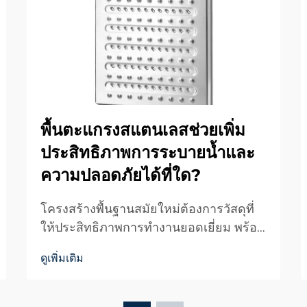
พื้นตะแกรงสแตนเลสช่วยเพิ่ม
ประสิทธิภาพการระบายน้ำและ
ความปลอดภัยได้ที่ใด?
โครงสร้างพื้นฐานสมัยใหม่ต้องการวัสดุที่
ให้ประสิทธิภาพการทำงานยอดเยี่ยม พร้อม
ทั้งรักษามาตรฐานความปลอดภัยและดูดีใน
ดูเพิ่มเติม
เชิงสถาปัตยกรรม ในงานประยุกต์ใช้งาน
ด้านอุตสาหกรรม พาณิชย์ และที่อยู่อาศัย
โซลูชันการระบายน้ำที่มีประสิทธิภาพมี