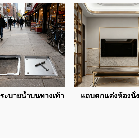
อระบายน้ำบนทางเท้า
แถบตกแต่งห้องนั่ง