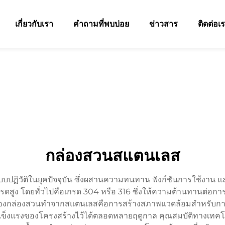
เกี่ยวกับเรา
คำถามที่พบบ่อย
ข่าวสาร
ติดต่อเ
กล่องสวนสแตนเลส
ิวัติในยุคปัจจุบัน ซึ่งผสานความทนทาน ฟังก์ชันการใช้งาน แล
สเกรดสูง โดยทั่วไปคือเกรด 304 หรือ 316 ซึ่งให้ความต้านทานต
กของกล่องสวนทำจากสแตนเลสคือการสร้างสภาพแวดล้อมสำหรับการปล
็งแรงของโครงสร้างไว้ได้ตลอดหลายฤดูกาล คุณสมบัติทางเทคโนโลย