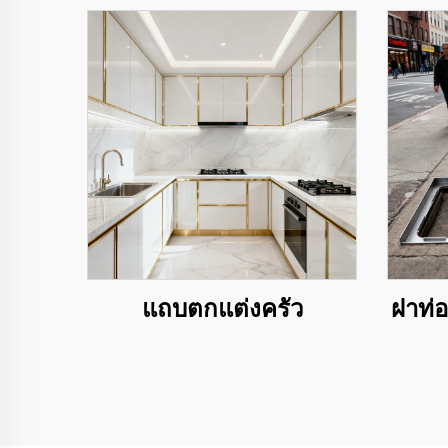
แถบตกแต่งครัว
ฝาท่