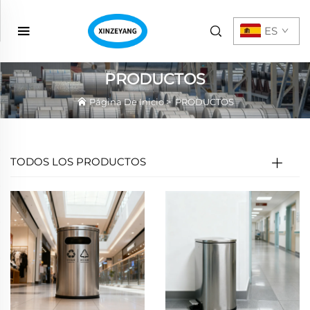
ES
PRODUCTOS
Página De Inicio
>
PRODUCTOS
TODOS LOS PRODUCTOS