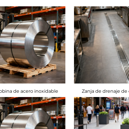
obina de acero inoxidable
Zanja de drenaje de