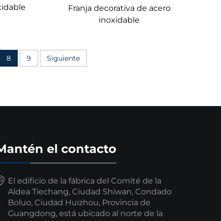
xidable
Franja decorativa de acero
inoxidable
8
9
Siguiente
Mantén el contacto
El edificio de la fábrica del Comité de la
Aldea Tiechang, Ciudad Shiwan, Condado
Boluo, Ciudad Huizhou, Provincia de
Guangdong, está ubicado al norte de la