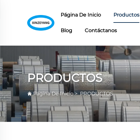
Página De Inicio
Productos
Blog
Contáctanos
PRODUCTOS
Página De Inicio
>
PRODUCTOS