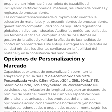
proporcionan información completa de trazabilidad,
incluyendo certificaciones del material, resultados de pruebas y
registros de procesamiento.
Las normas internacionales de cumplimiento orientan la
selección de materiales y los procedimientos de procesamiento,
garantizando compatibilidad con los requisitos regulatorios
globales en diversas industrias. Auditorías periódicas realizadas
por terceros verifican el cumplimiento de los sistemas de
gestión de la calidad y validan la eficacia de las medidas de
control implementadas. Este enfoque integral en la garantía de
calidad brinda a los clientes confianza en la fiabilidad del
material y en la consistencia del rendimiento.
Opciones de Personalización y
Marcado
Capacidades extensas de personalización permiten la
adaptación precisa del
Tira de Acero Inoxidable Mate
Personalizada Ancho 0.5mm/Grado 304L, 316L, 904L, 316Ti,
Servicio de Corte, Doblado y Soldadura Procesamiento
los
servicios de optimización de longitud aseguran un desperdicio
mínimo de material mientras se cumplen especificaciones
dimensionales únicas para los productos del cliente. Las
opciones de acondicionamiento de bordes incluyen bordes
rebajados, redondeados o preparados especialmente según los
requisitos posteriores de procesamiento o ensamblaje.