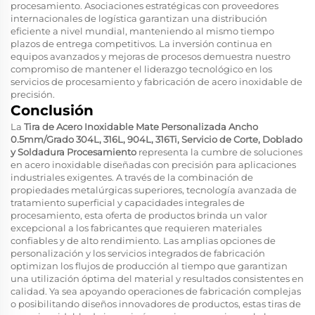
procesamiento. Asociaciones estratégicas con proveedores
internacionales de logística garantizan una distribución
eficiente a nivel mundial, manteniendo al mismo tiempo
plazos de entrega competitivos. La inversión continua en
equipos avanzados y mejoras de procesos demuestra nuestro
compromiso de mantener el liderazgo tecnológico en los
servicios de procesamiento y fabricación de acero inoxidable de
precisión.
Conclusión
La
Tira de Acero Inoxidable Mate Personalizada Ancho
0.5mm/Grado 304L, 316L, 904L, 316Ti, Servicio de Corte, Doblado
y Soldadura Procesamiento
representa la cumbre de soluciones
en acero inoxidable diseñadas con precisión para aplicaciones
industriales exigentes. A través de la combinación de
propiedades metalúrgicas superiores, tecnología avanzada de
tratamiento superficial y capacidades integrales de
procesamiento, esta oferta de productos brinda un valor
excepcional a los fabricantes que requieren materiales
confiables y de alto rendimiento. Las amplias opciones de
personalización y los servicios integrados de fabricación
optimizan los flujos de producción al tiempo que garantizan
una utilización óptima del material y resultados consistentes en
calidad. Ya sea apoyando operaciones de fabricación complejas
o posibilitando diseños innovadores de productos, estas tiras de