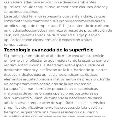
sean adecuadas para exposición a diversos ambientes
químicos, incluidos aquellos que contienen cloruros, ácidos y
soluciones alcalinas.
La estabilidad térmica representa otra ventaja clave, ya que
estos materiales mantienen sus propiedades mecánicas en
amplios rangos de temperatura. El bajo contenido de carbono
en grados seleccionados minimiza el riesgo de precipitación de
carburos, garantizando una durabilidad a largo plazo en
aplicaciones con ciclos térmicos o exposición a altas
temperaturas.
Tecnología avanzada de la superficie
El proceso patentado de acabado mate crea una superficie
uniforme y no reflectante que mejora tanto la estética como el
rendimiento funcional. Este tratamiento especial reduce el
deslumbramiento y la reflexión de la luz, haciendo que estas
tiras sean ideales para aplicaciones en sistemas ópticos,
elementos arquitectónicos e instrumentos de precisión donde
un comportamiento controlado de la luz es esencial.
La superficie mate también proporciona características
mejoradas de adhesión para operaciones posteriores de
recubrimiento o unión, eliminando la necesidad de pasos
adicionales de preparación de superficie. Esta característica
simplifica significativamente los procesos de fabricación al
tiempo que garantiza una mayor resistencia de unión y
durabilidad del recubrimiento en los productos terminados.