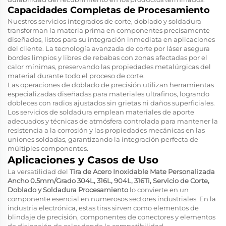
Capacidades Completas de Procesamiento
Nuestros servicios integrados de corte, doblado y soldadura
transforman la materia prima en componentes precisamente
diseñados, listos para su integración inmediata en aplicaciones
del cliente. La tecnología avanzada de corte por láser asegura
bordes limpios y libres de rebabas con zonas afectadas por el
calor mínimas, preservando las propiedades metalúrgicas del
material durante todo el proceso de corte.
Las operaciones de doblado de precisión utilizan herramientas
especializadas diseñadas para materiales ultrafinos, logrando
dobleces con radios ajustados sin grietas ni daños superficiales.
Los servicios de soldadura emplean materiales de aporte
adecuados y técnicas de atmósfera controlada para mantener la
resistencia a la corrosión y las propiedades mecánicas en las
uniones soldadas, garantizando la integración perfecta de
múltiples componentes.
Aplicaciones y Casos de Uso
La versatilidad del
Tira de Acero Inoxidable Mate Personalizada
Ancho 0.5mm/Grado 304L, 316L, 904L, 316Ti, Servicio de Corte,
Doblado y Soldadura Procesamiento
lo convierte en un
componente esencial en numerosos sectores industriales. En la
industria electrónica, estas tiras sirven como elementos de
blindaje de precisión, componentes de conectores y elementos
de disipación de calor donde la compatibilidad