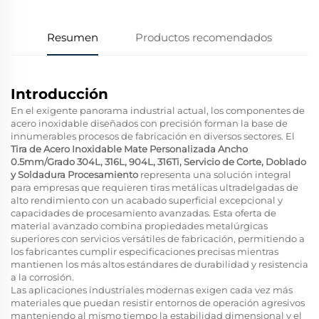
Resumen
Productos recomendados
Introducción
En el exigente panorama industrial actual, los componentes de
acero inoxidable diseñados con precisión forman la base de
innumerables procesos de fabricación en diversos sectores. El
Tira de Acero Inoxidable Mate Personalizada Ancho
0.5mm/Grado 304L, 316L, 904L, 316Ti, Servicio de Corte, Doblado
y Soldadura Procesamiento
representa una solución integral
para empresas que requieren tiras metálicas ultradelgadas de
alto rendimiento con un acabado superficial excepcional y
capacidades de procesamiento avanzadas. Esta oferta de
material avanzado combina propiedades metalúrgicas
superiores con servicios versátiles de fabricación, permitiendo a
los fabricantes cumplir especificaciones precisas mientras
mantienen los más altos estándares de durabilidad y resistencia
a la corrosión.
Las aplicaciones industriales modernas exigen cada vez más
materiales que puedan resistir entornos de operación agresivos
manteniendo al mismo tiempo la estabilidad dimensional y el