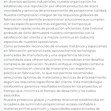
en diversos sectores industriales, nuestra organización ha
establecido una reputación por ofrecer productos de acero
inoxidable y servicios de procesamiento de excepcional calidad.
Nuestra comprensión integral de los requisitos globales de
fabricación nos permite proporcionar soluciones que cumplen
con las especificaciones más exigentes, al tiempo que
respaldan operaciones de producción eficientes. Este historial
probado de éxito demuestra nuestro compromiso con la
satisfacción del cliente y la mejora continua en todos los
aspectos de nuestras operaciones.
Como proveedor reconocido de envases metálicos y especialista
en fabricación personalizada, aprovechamos tecnologías
avanzadas de manufactura y una experiencia técnica
consolidada para ofrecer soluciones innovadoras ante desafíos
complejos de aplicación. Nuestro enfoque integrado combina
conocimientos en ciencia de materiales con experiencia
práctica en fabricación, lo que nos permite recomendar
selecciones óptimas de materiales y técnicas de procesamiento
según los requisitos específicos del cliente. Esta metodología
colaborativa garantiza resultados exitosos en los proyectos, al
tiempo que minimiza el tiempo de desarrollo y los costos
asociados.
Nuestra presencia global y nuestras relaciones establecidas en
la cadena de suministro proporcionan acceso confiable a
materias primas premium y capacidades especializadas de