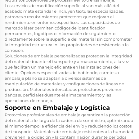
Los servicios de modificación superficial van más allá del
acabado mate estándar e incluyen texturas especializadas,
patrones o recubrimientos protectores que mejoran el
rendimiento en entornos específicos. Las capacidades de
marcado láser permiten códigos de identificación
permanentes, logotipos o información de seguimiento
directamente sobre la superficie del material sin comprometer
la integridad estructural ni las propiedades de resistencia a la
corrosión.
Soluciones de embalaje personalizadas protegen la integridad
del material durante el transporte y almacenamiento, a la vez
que facilitan un manejo eficiente en las instalaciones del
cliente. Opciones especializadas de bobinado, carretes o
embalaje plano se adaptan a diversos sistemas de
manipulación de materiales y configuraciones de líneas de
producción. Materiales intercalados protectores previenen
daños superficiales durante el almacenamiento y las
operaciones de manejo.
Soporte en Embalaje y Logística
Protocolos profesionales de embalaje garantizan la protección
del material a lo largo de la cadena de suministro, optimizando
al mismo tiempo la eficiencia del envío y reduciendo los costos
de transporte. Materiales de embalaje resistentes a la humedad
previenen la oxidación y la contaminación durante períodos