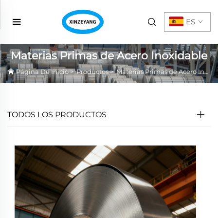
ES
Materias Primas de Acero Inoxidable
Página De Inicio
>
Productos
>
Materias Primas de Acero Inoxidable
TODOS LOS PRODUCTOS