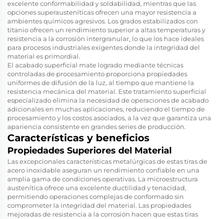
excelente conformabilidad y soldabilidad, mientras que las
opciones superausteníticas ofrecen una mayor resistencia a
ambientes químicos agresivos. Los grados estabilizados con
titanio ofrecen un rendimiento superior a altas temperaturas y
resistencia a la corrosión intergranular, lo que los hace ideales
para procesos industriales exigentes donde la integridad del
material es primordial.
El acabado superficial mate logrado mediante técnicas
controladas de procesamiento proporciona propiedades
uniformes de difusión de la luz, al tiempo que mantiene la
resistencia mecánica del material. Este tratamiento superficial
especializado elimina la necesidad de operaciones de acabado
adicionales en muchas aplicaciones, reduciendo el tiempo de
procesamiento y los costos asociados, a la vez que garantiza una
apariencia consistente en grandes series de producción.
Características y beneficios
Propiedades Superiores del Material
Las excepcionales características metalúrgicas de estas tiras de
acero inoxidable aseguran un rendimiento confiable en una
amplia gama de condiciones operativas. La microestructura
austenítica ofrece una excelente ductilidad y tenacidad,
permitiendo operaciones complejas de conformado sin
comprometer la integridad del material. Las propiedades
mejoradas de resistencia a la corrosión hacen que estas tiras