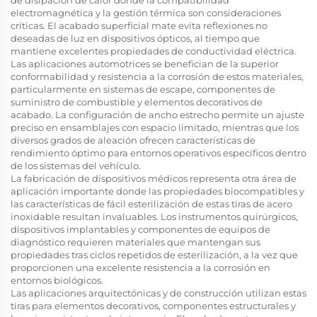
electromagnética y la gestión térmica son consideraciones
críticas. El acabado superficial mate evita reflexiones no
deseadas de luz en dispositivos ópticos, al tiempo que
mantiene excelentes propiedades de conductividad eléctrica.
Las aplicaciones automotrices se benefician de la superior
conformabilidad y resistencia a la corrosión de estos materiales,
particularmente en sistemas de escape, componentes de
suministro de combustible y elementos decorativos de
acabado. La configuración de ancho estrecho permite un ajuste
preciso en ensamblajes con espacio limitado, mientras que los
diversos grados de aleación ofrecen características de
rendimiento óptimo para entornos operativos específicos dentro
de los sistemas del vehículo.
La fabricación de dispositivos médicos representa otra área de
aplicación importante donde las propiedades biocompatibles y
las características de fácil esterilización de estas tiras de acero
inoxidable resultan invaluables. Los instrumentos quirúrgicos,
dispositivos implantables y componentes de equipos de
diagnóstico requieren materiales que mantengan sus
propiedades tras ciclos repetidos de esterilización, a la vez que
proporcionen una excelente resistencia a la corrosión en
entornos biológicos.
Las aplicaciones arquitectónicas y de construcción utilizan estas
tiras para elementos decorativos, componentes estructurales y