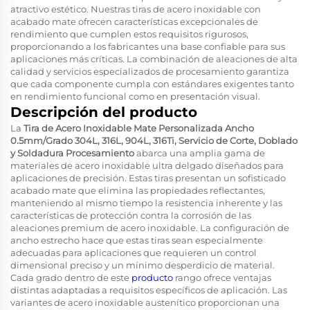
atractivo estético. Nuestras tiras de acero inoxidable con
acabado mate ofrecen características excepcionales de
rendimiento que cumplen estos requisitos rigurosos,
proporcionando a los fabricantes una base confiable para sus
aplicaciones más críticas. La combinación de aleaciones de alta
calidad y servicios especializados de procesamiento garantiza
que cada componente cumpla con estándares exigentes tanto
en rendimiento funcional como en presentación visual.
Descripción del producto
La
Tira de Acero Inoxidable Mate Personalizada Ancho
0.5mm/Grado 304L, 316L, 904L, 316Ti, Servicio de Corte, Doblado
y Soldadura Procesamiento
abarca una amplia gama de
materiales de acero inoxidable ultra delgado diseñados para
aplicaciones de precisión. Estas tiras presentan un sofisticado
acabado mate que elimina las propiedades reflectantes,
manteniendo al mismo tiempo la resistencia inherente y las
características de protección contra la corrosión de las
aleaciones premium de acero inoxidable. La configuración de
ancho estrecho hace que estas tiras sean especialmente
adecuadas para aplicaciones que requieren un control
dimensional preciso y un mínimo desperdicio de material.
Cada grado dentro de este
producto
rango ofrece ventajas
distintas adaptadas a requisitos específicos de aplicación. Las
variantes de acero inoxidable austenítico proporcionan una