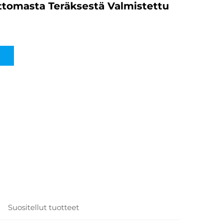
tomasta Teräksestä Valmistettu
n
Suositellut tuotteet