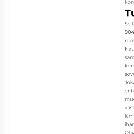
komp
T
Se
904L
ruo
Nau
sam
kor
sov
Jok
eri
muo
vast
läm
ihan
Ohj