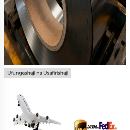
Ufungashaji na Usafirishaji