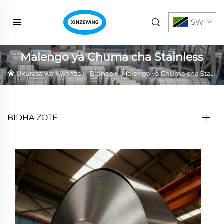
SW
Malengo ya Chuma cha Stainless
Ukurasa wa Kwanza
>
Bidhaa
>
Malengo ya Chuma cha Stainless
BIDHA ZOTE