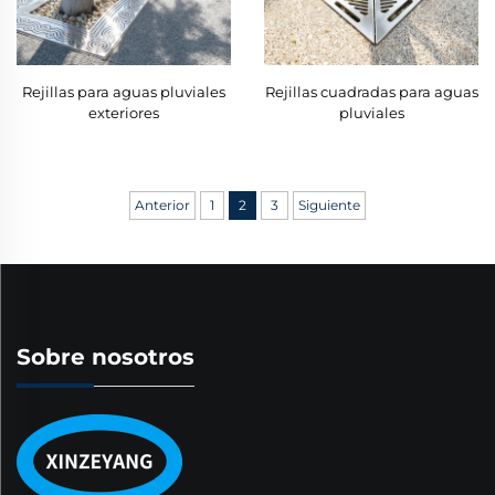
Rejillas para aguas pluviales
Rejillas cuadradas para aguas
exteriores
pluviales
Anterior
1
2
3
Siguiente
Sobre nosotros