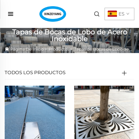
ES
Tapas de Bocas de Lobo de Acero
Inoxidable
Página De Inicio
>
Productos
>
Tapas de Bocas de Lobo de Acero Inoxidable
TODOS LOS PRODUCTOS