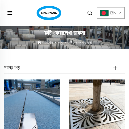
BN
রুটি ফেরালেখা ঢাকনা
হোমপেজ
>
পণ্য
>
রুটি ফেরালেখা ঢাকনা
সমস্ত পণ্য