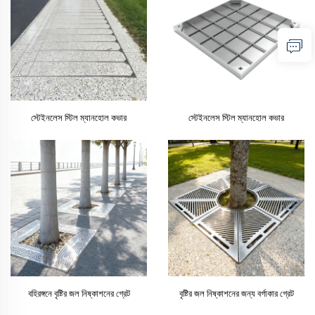
স্টেইনলেস স্টিল ম্যানহোল কভার
স্টেইনলেস স্টিল ম্যানহোল কভার
বহিরঙ্গনে বৃষ্টির জল নিষ্কাশনের গ্রেট
বৃষ্টির জল নিষ্কাশনের জন্য বর্গাকার গ্রেট