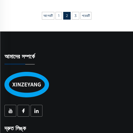
আগেরটি
1
2
3
পরেরটি
আমাদের সম্পর্কে
দ্রুত লিঙ্ক