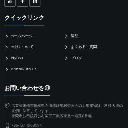
クイックリンク
ホームページ
製品
当社について
よくあるご質問
Nyūsu
ブログ
Kontakuto Us
お問い合わせを😉
広東省恵州市博羅県石湾鎮鉄場村委員会の工場建物は、科技大道の
北側に位置しています。
東莞市沙田鎮西沙村第三工業区東風一道路6番地
+86-13711968074