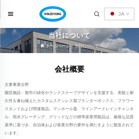
JA
当社について
ホームページ
>
当社について
会社概要
主要事業分野
園芸施設：都市の緑化やランドスケープデザインを支援する、美観と耐
久性を兼ね備えたカスタムステンレス製プランターボックス、フラワー
スタンドおよび関連製品。マンホール蓋、ラインアードレインチャンネ
ル、雨水グレーチング、グリッドなどの標準産業用製品は、厳格な品質
基準に基づき、自治体および産業分野の要件を満たすように製造されて
います。