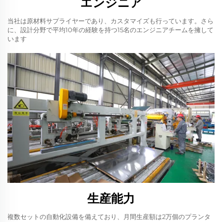
エンジニア
当社は原材料サプライヤーであり、カスタマイズも行っています。さら
に、設計分野で平均10年の経験を持つ15名のエンジニアチームを擁して
います
生産能力
複数セットの自動化設備を備えており、月間生産額は2万個のプランタ