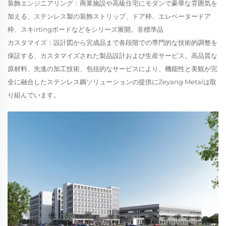
装飾エンジニアリング：商業施設や高級住宅にモダンで豪華な雰囲気を
加える、ステンレス製の装飾ストリップ、ドア枠、エレベータードア
枠、スキirtingボードなどをシリーズ展開。非標準品
カスタマイズ：設計図から完成品まで各段階での専門的な技術的調整を
保証する、カスタマイズされた製品設計および生産サービス。高品質な
原材料、先進の加工技術、包括的なサービスにより、機能性と美観が完
全に融合したステンレス鋼ソリューションの提供にZeyang Metalは取
り組んでいます。