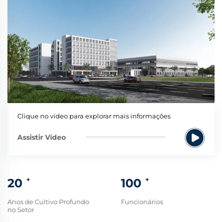
Clique no vídeo para explorar mais informações
Assistir Vídeo
+
+
20
100
Anos de Cultivo Profundo
Funcionários
no Setor