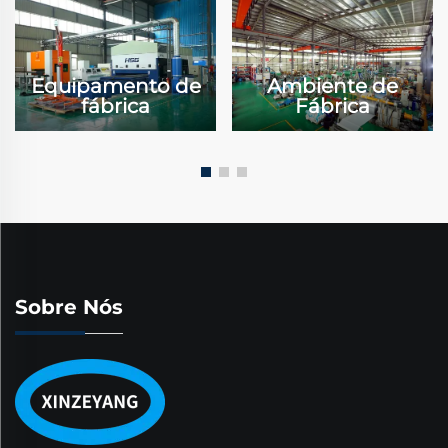
Equipamento de
Ambiente de
fábrica
Fábrica
Sobre Nós