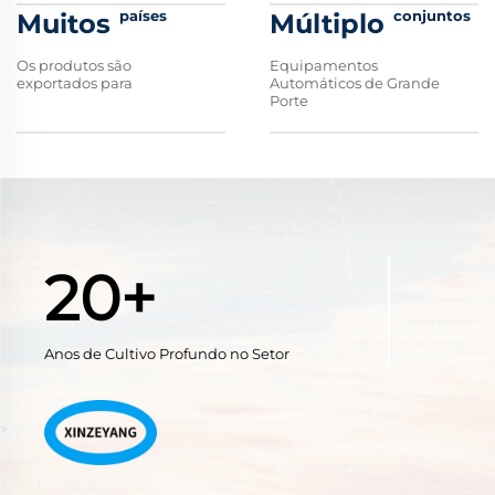
países
conjuntos
Muitos
Múltiplo
Os produtos são
Equipamentos
exportados para
Automáticos de Grande
Porte
20+
Anos de Cultivo Profundo no Setor