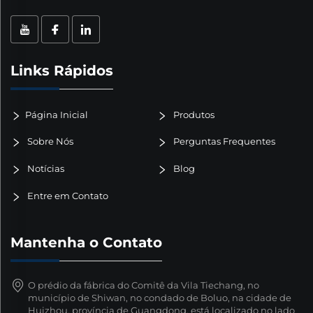
Links Rápidos
Página Inicial
Produtos
Sobre Nós
Perguntas Frequentes
Notícias
Blog
Entre em Contato
Mantenha o Contato
O prédio da fábrica do Comitê da Vila Tiechang, no
município de Shiwan, no condado de Boluo, na cidade de
Huizhou, província de Guangdong, está localizado no lado