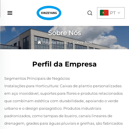
PT
Sobre Nós
Página Inicial
>
Sobre Nós
Perfil da Empresa
Segmentos Principais de Negócios
Instalações para Horticultura: Caixas de plantio personalizadas
em aço inoxidável, suportes para flores e produtos relacionados
que combinam estética com durabilidade, apoiando o verde
urbano e o design paisagístico. Produtos industriais
padronizados, como tampas de bueiro, canais lineares de
drenagem, grades para águas pluviais e grelhas, são fabricados