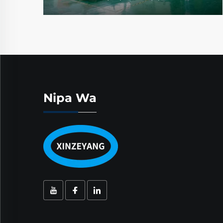
Nipa Wa