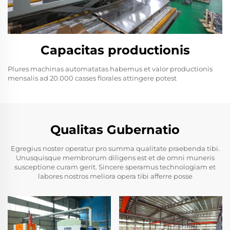
Capacitas productionis
Plures machinas automatatas habemus et valor productionis
mensalis ad 20.000 casses florales attingere potest
Qualitas Gubernatio
Egregius noster operatur pro summa qualitate praebenda tibi.
Unusquisque membrorum diligens est et de omni muneris
susceptione curam gerit. Sincere speramus technologiam et
labores nostros meliora opera tibi afferre posse