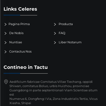
Links Celeres
Pagina Prima
Producta
De Nobis
FAQ
Nuntiae
Liber Notarum
Contactus Nos
Contineo in Tactu
Aedificium fabricae Comitatus Villae Tiechang, oppidi
Shiwan, comitatus Boluo, urbis Huizhou, provinciae
Guangdong in parte septentrionali Viam Scientiae situm
est
Numerus 6, Dongfeng I Via, Zona Industrialis Tertia, Vicus
Xiasha, Shipai