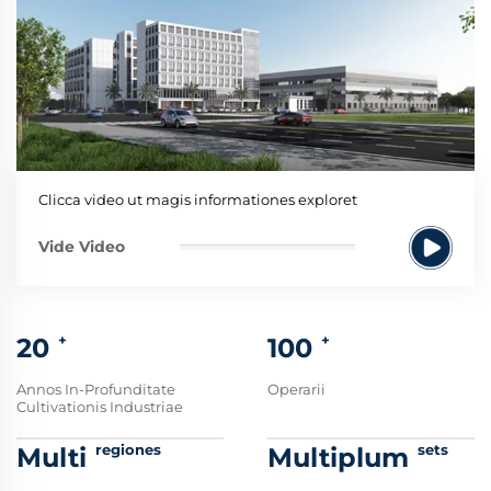
Clicca video ut magis informationes exploret
Vide Video
+
+
20
100
Annos In-Profunditate
Operarii
Cultivationis Industriae
regiones
sets
Multi
Multiplum