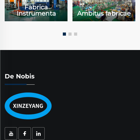
Fabrica
Instrumenta
Ambitus fabricae
De Nobis