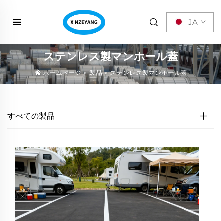
JA
ステンレス製マンホール蓋
ホームページ
>
製品
>
ステンレス製マンホール蓋
すべての製品