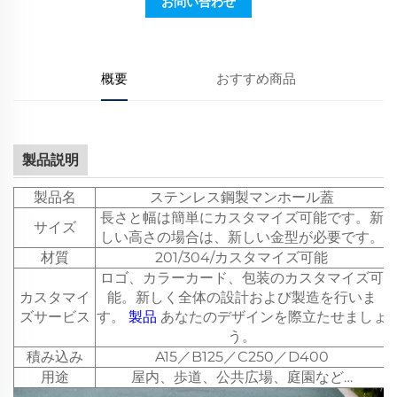
お問い合わせ
概要
おすすめ商品
製品説明
製品名
ステンレス鋼製マンホール蓋
長さと幅は簡単にカスタマイズ可能です。新
サイズ
しい高さの場合は、新しい金型が必要です。
材質
201/304/カスタマイズ可能
ロゴ、カラーカード、包装のカスタマイズ可
カスタマイ
能。新しく全体の設計および製造を行いま
ズサービス
す。
製品
あなたのデザインを際立たせましょ
う。
積み込み
A15／B125／C250／D400
用途
屋内、歩道、公共広場、庭園など…