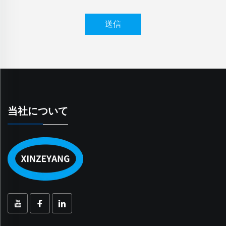
送信
当社について