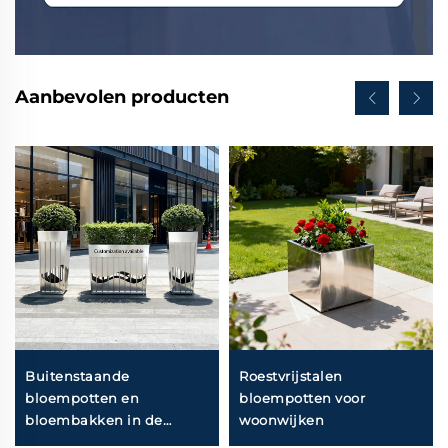
Aanbevolen producten
Buitenstaande
Roestvrijstalen
bloempotten en
bloempotten voor
bloembakken in de
woonwijken
woonwijk