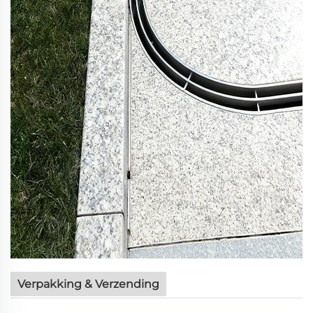
Verpakking & Verzending