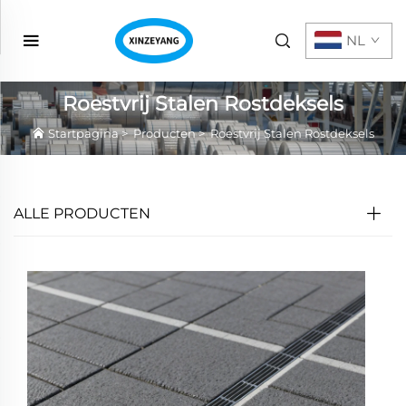
NL
Roestvrij Stalen Rostdeksels
Startpagina
>
Producten
>
Roestvrij Stalen Rostdeksels
ALLE PRODUCTEN