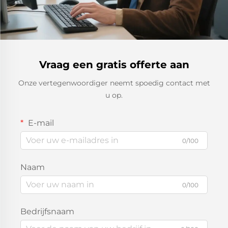
Vraag een gratis offerte aan
Onze vertegenwoordiger neemt spoedig contact met
u op.
E-mail
0/100
Naam
0/100
Bedrijfsnaam