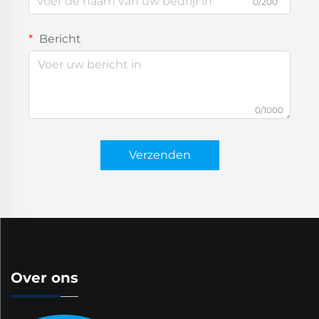
0/200
Bericht
0/1000
Verzenden
Over ons