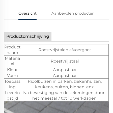
Overzicht
Aanbevolen producten
Productomschrijving
Product
Roestvrijstalen afvoergoot
naam
Materia
Roestvrij staal
al
Kleur
Aanpasbaar
Vorm
Aanpasbaar
Toepass
Rioolbuizen in parken, ziekenhuizen,
ing
keukens, buiten, binnen, enz.
Leverin
Na bevestiging van de tekeningen duurt
gstijd
het meestal 7 tot 10 werkdagen.