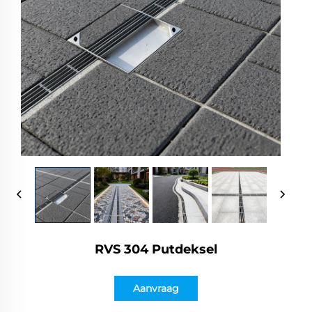
RVS 304 Putdeksel
Aanvraag