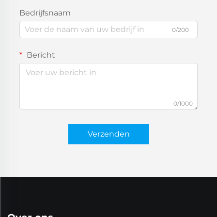
Bedrijfsnaam
0/200
Bericht
0/1000
Verzenden