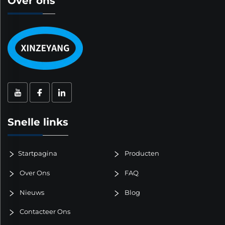
Over ons
Snelle links
Startpagina
Producten
Over Ons
FAQ
Nieuws
Blog
Contacteer Ons