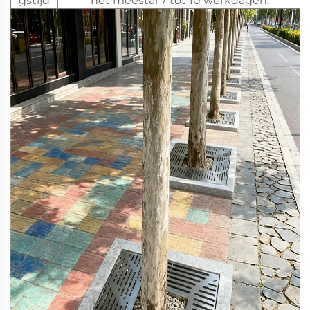
gstijd
het meestal 7 tot 10 werkdagen.