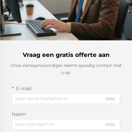
Vraag een gratis offerte aan
Onze vertegenwoordiger neemt spoedig contact met
u op.
E-mail
0/100
Naam
0/100