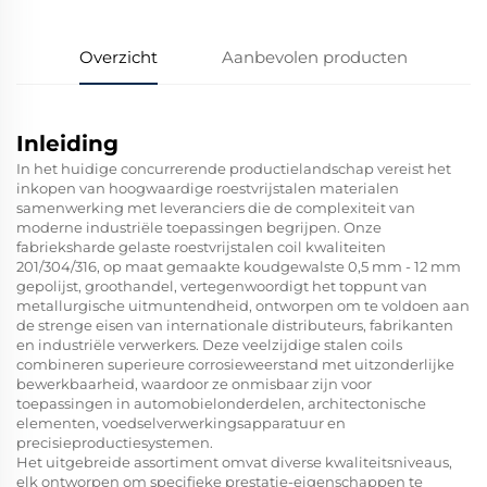
Overzicht
Aanbevolen producten
Inleiding
In het huidige concurrerende productielandschap vereist het
inkopen van hoogwaardige roestvrijstalen materialen
samenwerking met leveranciers die de complexiteit van
moderne industriële toepassingen begrijpen. Onze
fabrieksharde gelaste roestvrijstalen coil kwaliteiten
201/304/316, op maat gemaakte koudgewalste 0,5 mm - 12 mm
gepolijst, groothandel, vertegenwoordigt het toppunt van
metallurgische uitmuntendheid, ontworpen om te voldoen aan
de strenge eisen van internationale distributeurs, fabrikanten
en industriële verwerkers. Deze veelzijdige stalen coils
combineren superieure corrosieweerstand met uitzonderlijke
bewerkbaarheid, waardoor ze onmisbaar zijn voor
toepassingen in automobielonderdelen, architectonische
elementen, voedselverwerkingsapparatuur en
precisieproductiesystemen.
Het uitgebreide assortiment omvat diverse kwaliteitsniveaus,
elk ontworpen om specifieke prestatie-eigenschappen te