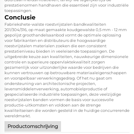
prestatienormen handhaven die essentieel zijn voor industriële
toepassingen.
Conclusie
Fabriekshete-walste roestvrijstalen bandkwaliteiten
201/304/316, op maat gemaakte koudgewalste 0,5 mm - 12 mm
gepolijst groothandelsaanbod vormt de optimale oplossing
voor fabrikanten en distributeurs die hoogwaardige
roestvrijstalen materialen zoeken die een consistent
prestatieniveau bieden in veeleisende toepassingen. De
uitgebreide keuze aan kwaliteiten, nauwkeurige dimensionele
controle en superieure oppervlaktekwaliteit zorgen
gezamenlijk voor uitzonderlijke waarde voor bedrijven die
kunnen vertrouwen op betrouwbare materiaaleigenschappen
en voorspelbaar verwerkingsgedrag. Of het nu gaat om
ondersteuning van architectonische projecten,
levensmiddelenverwerking, automobielproductie of
gespecialiseerde industriële toepassingen, deze veelzijdige
roestvrijstalen banden vormen de basis voor succesvolle
productie-uitkomsten en voldoen aan de strenge
kwaliteitseisen die worden gesteld in de huidige concurrerende
wereldmarkt.
Productomschrijving