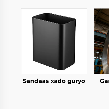
Sandaas xado guryo
Ga