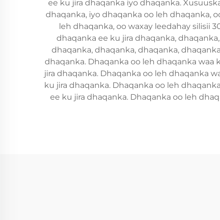
ee ku jira dhaqanka iyo dhaqanka. Xusuuska 
dhaqanka, iyo dhaqanka oo leh dhaqanka, oo
leh dhaqanka, oo waxay leedahay silisii
dhaqanka ee ku jira dhaqanka, dhaqanka, 
dhaqanka, dhaqanka, dhaqanka, dhaqanka, 
dhaqanka. Dhaqanka oo leh dhaqanka waa ku
jira dhaqanka. Dhaqanka oo leh dhaqanka w
ku jira dhaqanka. Dhaqanka oo leh dhaqank
ee ku jira dhaqanka. Dhaqanka oo leh dha