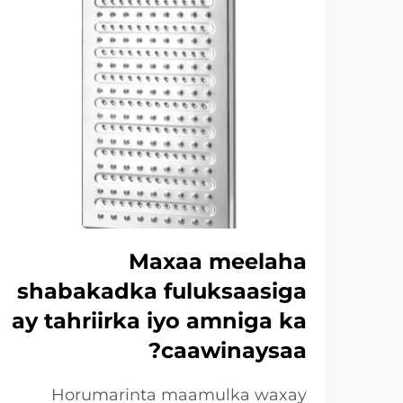
Maxaa meelaha
shabakadka fuluksaasiga
ay tahriirka iyo amniga ka
caawinaysaa?
Horumarinta maamulka waxay