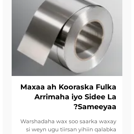
Maxaa ah Kooraska Fulka
Arrimaha iyo Sidee La
Sameeyaa?
Warshadaha wax soo saarka waxay
si weyn ugu tiirsan yihiin qalabka