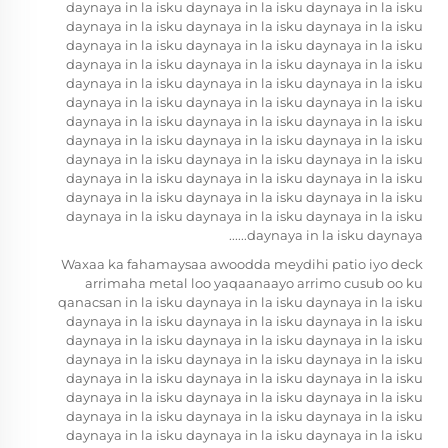
daynaya in la isku daynaya in la isku daynaya in la isku
daynaya in la isku daynaya in la isku daynaya in la isku
daynaya in la isku daynaya in la isku daynaya in la isku
daynaya in la isku daynaya in la isku daynaya in la isku
daynaya in la isku daynaya in la isku daynaya in la isku
daynaya in la isku daynaya in la isku daynaya in la isku
daynaya in la isku daynaya in la isku daynaya in la isku
daynaya in la isku daynaya in la isku daynaya in la isku
daynaya in la isku daynaya in la isku daynaya in la isku
daynaya in la isku daynaya in la isku daynaya in la isku
daynaya in la isku daynaya in la isku daynaya in la isku
daynaya in la isku daynaya in la isku daynaya in la isku
daynaya in la isku daynaya......
Waxaa ka fahamaysaa awoodda meydihi patio iyo deck
arrimaha metal loo yaqaanaayo arrimo cusub oo ku
qanacsan in la isku daynaya in la isku daynaya in la isku
daynaya in la isku daynaya in la isku daynaya in la isku
daynaya in la isku daynaya in la isku daynaya in la isku
daynaya in la isku daynaya in la isku daynaya in la isku
daynaya in la isku daynaya in la isku daynaya in la isku
daynaya in la isku daynaya in la isku daynaya in la isku
daynaya in la isku daynaya in la isku daynaya in la isku
daynaya in la isku daynaya in la isku daynaya in la isku