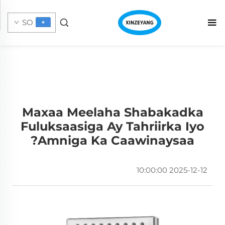
SO
Maxaa Meelaha Shabakadka
Fuluksaasiga Ay Tahriirka Iyo
Amniga Ka Caawinaysaa?
2025-12-12 10:00:00