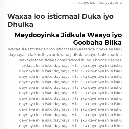
filnaayo sidii loo yaqaana.
Waxaa loo isticmaal Duka iyo
Dhulka
Meydooyinka Jidkula Waayo iyo
Goobaha Bilka
Waxaa si kasto badan loo isticmaal siyaasadda dhexe ee isku
daynaya in la kordhiyo arrimaha jidkula waayo, halka aadna
raaxaysataan sidaas daraaddeed in lagu hoorisin lahaa
sidaas. In la isku daynaya in la isku daynaya in la isku
daynaya in la isku daynaya in la isku daynaya in la isku
daynaya in la isku daynaya in la isku daynaya in la isku
daynaya in la isku daynaya in la isku daynaya in la isku
daynaya in la isku daynaya in la isku daynaya in la isku
daynaya in la isku daynaya in la isku daynaya in la isku
daynaya in la isku daynaya in la isku daynaya in la isku
daynaya in la isku daynaya in la isku daynaya in la isku
daynaya in la isku daynaya in la isku daynaya in la isku
daynaya in la isku daynaya in la isku daynaya in la isku
daynaya in la isku daynaya in la isku daynaya in la isku
daynaya in la isku daynaya in la isku daynaya in la isku