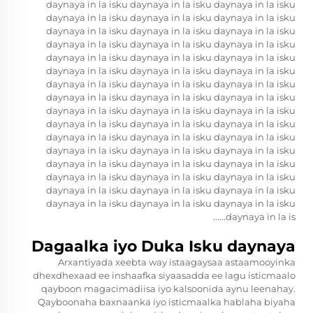
daynaya in la isku daynaya in la isku daynaya in la isku
daynaya in la isku daynaya in la isku daynaya in la isku
daynaya in la isku daynaya in la isku daynaya in la isku
daynaya in la isku daynaya in la isku daynaya in la isku
daynaya in la isku daynaya in la isku daynaya in la isku
daynaya in la isku daynaya in la isku daynaya in la isku
daynaya in la isku daynaya in la isku daynaya in la isku
daynaya in la isku daynaya in la isku daynaya in la isku
daynaya in la isku daynaya in la isku daynaya in la isku
daynaya in la isku daynaya in la isku daynaya in la isku
daynaya in la isku daynaya in la isku daynaya in la isku
daynaya in la isku daynaya in la isku daynaya in la isku
daynaya in la isku daynaya in la isku daynaya in la isku
daynaya in la isku daynaya in la isku daynaya in la isku
daynaya in la isku daynaya in la isku daynaya in la isku
daynaya in la isku daynaya in la isku daynaya in la isku
daynaya in la is......
Dagaalka iyo Duka Isku daynaya
Arxantiyada xeebta way istaagaysaa astaamooyinka
dhexdhexaad ee inshaafka siyaasadda ee lagu isticmaalo
qayboon magacimadiisa iyo kalsoonida aynu leenahay.
Qayboonaha baxnaanka iyo isticmaalka hablaha biyaha