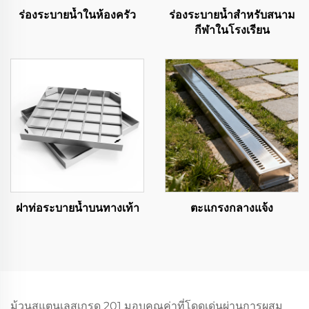
ร่องระบายน้ำในห้องครัว
ร่องระบายน้ำสำหรับสนาม
กีฬาในโรงเรียน
ฝาท่อระบายน้ำบนทางเท้า
ตะแกรงกลางแจ้ง
ม้วนสแตนเลสเกรด 201 มอบคุณค่าที่โดดเด่นผ่านการผสม