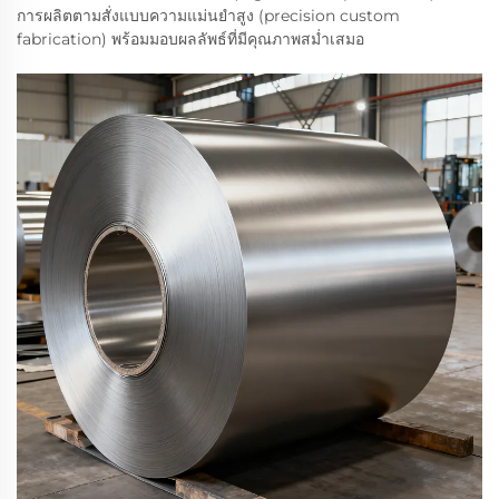
การผลิตตามสั่งแบบความแม่นยำสูง (precision custom
fabrication) พร้อมมอบผลลัพธ์ที่มีคุณภาพสม่ำเสมอ