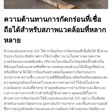
ความต้านทานการกัดกร่อนที่เชื่อ
ถือได้สำหรับสภาพแวดล้อมที่หลาก
หลาย
ม้วนสแตนเลสเกรด 201 ให้การป้องกันการกัดกร่อนที่เชื่อถือได้ ซึ่งช่วย
รับประกันประสิทธิภาพการใช้งานที่ยาวนานในหลากหลายสภาพ
แวดล้อมและแอปพลิเคชัน ปริมาณโครเมียมในวัสดุชนิดนี้ก่อตัวเป็น
ฟิล์มออกไซด์แบบพาสซีฟที่สามารถซ่อมแซมตัวเองได้เมื่อถูกขีดข่วน
หรือเสียหาย จึงให้การป้องกันอย่างต่อเนื่องต่อการกัดกร่อนจาก
บรรยากาศ ความชื้น และสารเคมีที่มีฤทธิ์อ่อน ผลิตภัณฑ์ของคุณจะคง
ความสมบูรณ์ของโครงสร้างและความสวยงามไว้ได้แม้ในสภาพ
แวดล้อมกลางแจ้งที่ท้าทาย ช่วยลดต้นทุนการบำรุงรักษาและยืดระยะ
เวลาระหว่างการบริการสำหรับผู้ใช้ปลายทาง คุณสมบัติในการ
ต้านทานการกัดกร่อนทำให้ม้วนสแตนเลสเกรด 201 เหมาะเป็นพิเศษ
สำหรับงานสถาปัตยกรรม อุปกรณ์บริการอาหาร และชิ้นส่วนยานยนต์
ซึ่งการคงรูปลักษณ์ภายนอกและความต้องการด้านสุขอนามัยมีความ