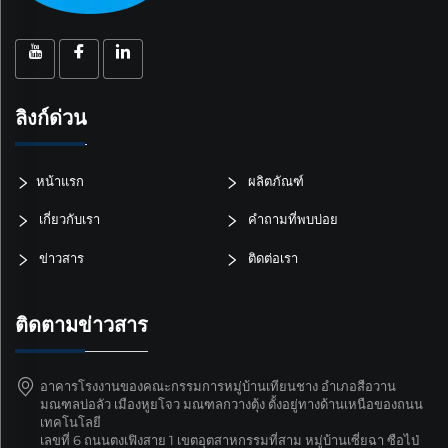
ลิงก์ด่วน
หน้าแรก
ผลิตภัณฑ์
เกี่ยวกับเรา
คำถามที่พบบ่อย
ข่าวสาร
ติดต่อเรา
ติดตามข่าวสาร
อาคารโรงงานของคณะกรรมการหมู่บ้านเทียนชาง อำเภอสือวาน
มณฑลบ่อลัว เมืองหูยโจว มณฑลกวางตุ้ง ตั้งอยู่ทางด้านเหนือของถนน
เทคโนโลยี
เลขที่ 6 ถนนตงเฟิงสาย 1 เขตอุตสาหกรรมที่สาม หมู่บ้านเซี่ยฉา ซือไป่