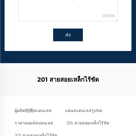
0/1000
ส่ง
201 สายสอยเหล็กไร้ขัด
ผู้ผลิต线圈สแตนเลส
แผ่นสแตนเลสรูปขด
ราคาคอยล์สแตนเลส
316 สายสอยเหล็กไร้ขัด
201 สายสอยเหล็กไร้ขัด