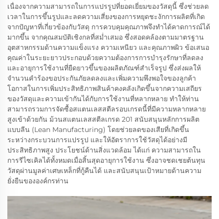
เนื่องจากความสามารถในการแปรรูปที่ยอดเยี่ยมของวัสดุนี้ ซึ่งช่วยลด
เวลาในการขึ้นรูปและลดความเสี่ยงของการหยุดชะงักการผลิตที่เกิด
จากปัญหาที่เกี่ยวข้องกับวัสดุ การควบคุมคุณภาพจึงทำได้คาดการณ์ได้
มากขึ้น จากคุณสมบัติเชิงกลที่สม่ำเสมอ ซึ่งสอดคล้องตามมาตรฐาน
อุตสาหกรรมด้านความแข็งแรง ความเหนียว และคุณภาพผิว ข้อเสนอ
คุณค่าในระยะยาวประกอบด้วยความต้องการการบำรุงรักษาที่ลดลง
และอายุการใช้งานที่ยืดยาวขึ้นของผลิตภัณฑ์สำเร็จรูป ซึ่งส่งผลให้
จำนวนคำร้องขอประกันภัยลดลงและเพิ่มความพึงพอใจของลูกค้า
โอกาสในการเพิ่มประสิทธิภาพสินค้าคงคลังเกิดขึ้นจากความเสถียร
ของวัสดุและความเข้ากันได้กับการใช้งานที่หลากหลาย ทำให้ท่าน
สามารถรวมการจัดซื้อสแตนเลสสตีลรอบเกรดนี้ที่มีความหลากหลาย
สูงเข้าด้วยกัน ม้วนสแตนเลสสตีลเกรด 201 สนับสนุนหลักการผลิต
แบบลีน (Lean Manufacturing) โดยช่วยลดของเสียที่เกิดขึ้น
ระหว่างกระบวนการแปรรูป และให้อัตราการใช้วัสดุได้อย่างมี
ประสิทธิภาพสูง ประโยชน์ด้านสิ่งแวดล้อม ได้แก่ ความสามารถใน
การรีไซเคิลได้ทั้งหมดเมื่อสิ้นสุดอายุการใช้งาน ซึ่งอาจชดเชยต้นทุน
วัสดุผ่านมูลค่าเศษเหล็กที่กู้คืนได้ และสนับสนุนเป้าหมายด้านความ
ยั่งยืนขององค์กรท่าน