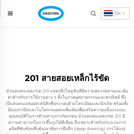
TH
201 สายสอยเหล็กไร้ขัด
ม้วนสแตนเลสเกรด 201 แสดงถึงโซลูชันที่มีความหลากหลายและคุ้ม
ค่าสำหรับการใช้งานต่าง ๆ ทั้งในภาคอุตสาหกรรมและพาณิชย์ ซึ่ง
เป็นสแตนเลสออสเทนิติกที่ประกอบด้วยโครเมียมและนิกเกิล พร้อมทั้ง
มีแมงกานีสและไนโตรเจนผสมเพิ่มเติมเพื่อเสริมความแข็งแรงและ
คุณสมบัติในการต้านทานการกัดกร่อน ม้วนสแตนเลสเกรด 201 มี
ความสามารถในการขึ้นรูปได้ดีเยี่ยม จึงเหมาะสำหรับกระบวนการ
ผลิตที่ซับซ้อนซึ่งต้องอาศัยการดึงลึก (deep drawing) การโค้งงอ