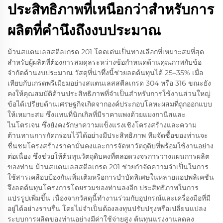
ประสิทธิภาพที่เหนือกว่าสำหรับการ
ผลิตที่คำนึงถึงงบประมาณ
ม้วนสแตนเลสสตีลเกรด 201 โดดเด่นเป็นทางเลือกที่เหมาะสมที่สุด
สำหรับผู้ผลิตที่ต้องการสมดุลระหว่างข้อกำหนดด้านคุณภาพกับข้อ
จำกัดด้านงบประมาณ วัสดุที่น่าทึ่งนี้ช่วยลดต้นทุนได้ 25–35% เมื่อ
เทียบกับเกรดพรีเมียมอย่างสแตนเลสสตีลเกรด 304 หรือ 316 ขณะยัง
คงให้คุณสมบัติด้านประสิทธิภาพที่จำเป็นสำหรับการใช้งานส่วนใหญ่
ข้อได้เปรียบด้านเศรษฐกิจเกิดจากองค์ประกอบโลหะผสมที่ถูกออกแบบ
ให้เหมาะสม ซึ่งแทนที่นิกเกิลที่มีราคาแพงด้วยแมงกานีสและ
ไนโตรเจน ซึ่งยังคงรักษาความแข็งแรงเชิงโครงสร้างและความ
ต้านทานการกัดกร่อนไว้ได้อย่างมีประสิทธิภาพ ทีมจัดซื้อของท่านจะ
ชื่นชมโครงสร้างราคามั่นคงและการจัดหาวัตถุดิบที่พร้อมใช้งานอย่าง
ต่อเนื่อง ซึ่งช่วยให้ต้นทุนวัตถุดิบคงที่ตลอดวงจรการวางแผนการผลิต
ของท่าน ม้วนสแตนเลสสตีลเกรด 201 ช่วยกำจัดความจำเป็นในการ
ใช้สารเคลือบป้องกันเพิ่มเติมหรือการบำบัดพิเศษในหลายแอปพลิเคชัน
จึงลดต้นทุนโครงการโดยรวมของท่านลงอีก ประสิทธิภาพในการ
แปรรูปเพิ่มขึ้น เนื่องจากวัสดุนี้ทำงานร่วมกับอุปกรณ์และเครื่องมือที่มี
อยู่ได้อย่างราบรื่น โดยไม่จำเป็นต้องลงทุนปรับปรุงหรือเปลี่ยนแปลง
ระบบการผลิตของท่านอย่างมีค่าใช้จ่ายสูง ต้นทุนแรงงานลดลง