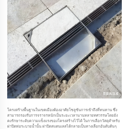
โครงสร้างพื้นฐานในเขตเมืองต้องอาศัยโซลูชันการเข้าถึงที่ทนทาน ซึ่ง
สามารถรองรับการจราจรหนักเป็นระยะเวลานานหลายทศวรรษโดยยัง
คงรักษาระดับความแข็งแรงของโครงสร้างไว้ได้ ในการเลือกวัสดุสำหรับ
ฝาปิดท่อระบายน้ำนั้น ฝาปิดสแตนเลสได้กลายเป็นทางเลือกอันดับต้นๆ