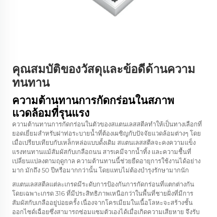
คุณสมบัติของวัสดุและข้อดีด้านความ
ทนทาน
ความต้านทานการกัดกร่อนในสภาพ
แวดล้อมที่รุนแรง
ความต้านทานการกัดกร่อนในตัวของสแตนเลสสตีลทำให้เป็นทางเลือกที่
ยอดเยี่ยมสำหรับฝาท่อระบายน้ำที่ต้องเผชิญกับปัจจัยแวดล้อมต่างๆ โดย
เมื่อเปรียบเทียบกับเหล็กหล่อแบบดั้งเดิม สแตนเลสสตีลจะคงความแข็ง
แรงทนทานแม้สัมผัสกับเกลือถนน สารเคมีจากน้ำทิ้ง และความชื้นที่
เปลี่ยนแปลงตามฤดูกาล ความต้านทานนี้ช่วยยืดอายุการใช้งานได้อย่าง
มาก มักถึง 50 ปีหรือมากกว่านั้น โดยแทบไม่ต้องบำรุงรักษามากนัก
สแตนเลสสตีลแต่ละเกรดมีระดับการป้องกันการกัดกร่อนที่แตกต่างกัน
โดยเฉพาะเกรด 316 ที่มีประสิทธิภาพเหนือกว่าในพื้นที่ชายฝั่งที่มีการ
สัมผัสกับเกลืออยู่บ่อยครั้ง เนื่องจากโครเมียมในเนื้อโลหะจะสร้างชั้น
ออกไซด์เฉื่อยซึ่งสามารถซ่อมแซมตัวเองได้เมื่อเกิดความเสียหาย จึงรับ