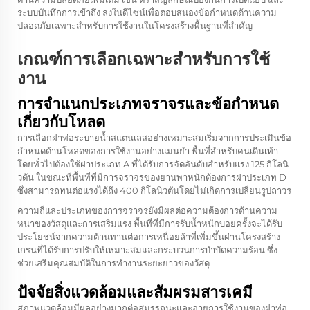
ระบบบันทึกการเข้าถึง ลงในดีไซน์เพื่อตอบสนองข้อกำหนดด้านความ
ปลอดภัยเฉพาะสำหรับการใช้งานในโครงสร้างพื้นฐานที่สำคัญ
เกณฑ์การเลือกเฉพาะสำหรับการใช้
งาน
การจำแนกประเภทจราจรและข้อกำหนด
เกี่ยวกับโหลด
การเลือกฝาท่อระบายน้ำสแตนเลสอย่างเหมาะสมเริ่มจากการประเมินข้อ
กำหนดด้านโหลดของการใช้งานอย่างแม่นยำ พื้นที่สำหรับคนเดินเท้า
โดยทั่วไปต้องใช้ฝาประเภท A ที่ได้รับการจัดอันดับสำหรับแรง 125 กิโลนิ
วตัน ในขณะที่พื้นที่ที่มีการจราจรของยานพาหนักต้องการฝาประเภท D
ซึ่งสามารถทนต่อแรงได้ถึง 400 กิโลนิวตันโดยไม่เกิดการเปลี่ยนรูปถาวร
ความถี่และประเภทของการจราจรยังมีผลต่อความต้องการด้านความ
หนาของวัสดุและการเสริมแรง พื้นที่ที่มีการรับน้ำหนักบ่อยครั้งจะได้รับ
ประโยชน์จากความต้านทานต่อการเหนื่อยล้าที่เพิ่มขึ้นผ่านโครงสร้าง
เกรนที่ได้รับการปรับให้เหมาะสมและกระบวนการบำบัดความร้อน ซึ่ง
ช่วยเสริมคุณสมบัติในการทำงานระยะยาวของวัสดุ
ปัจจัยสิ่งแวดล้อมและสัมผรมสารเคมี
สภาพแวดล้อมมีผลอย่างมากต่อสมรรถนะและอายุการใช้งานของฝาท่อ