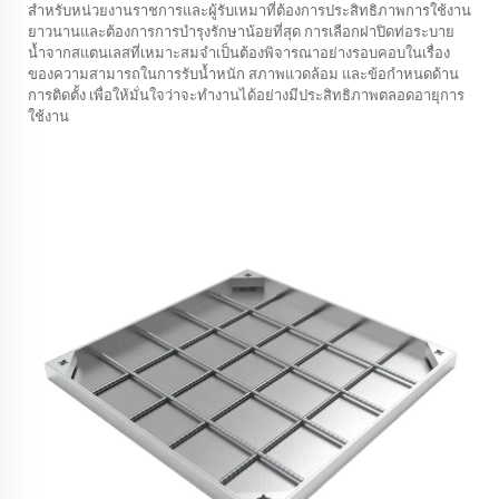
สำหรับหน่วยงานราชการและผู้รับเหมาที่ต้องการประสิทธิภาพการใช้งาน
ยาวนานและต้องการการบำรุงรักษาน้อยที่สุด การเลือกฝาปิดท่อระบาย
น้ำจากสแตนเลสที่เหมาะสมจำเป็นต้องพิจารณาอย่างรอบคอบในเรื่อง
ของความสามารถในการรับน้ำหนัก สภาพแวดล้อม และข้อกำหนดด้าน
การติดตั้ง เพื่อให้มั่นใจว่าจะทำงานได้อย่างมีประสิทธิภาพตลอดอายุการ
ใช้งาน