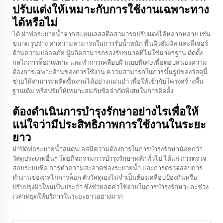
ปรับแต่งให้เหมาะกับการใช้งานเฉพาะทาง
ได้หรือไม่
ได้ ฝาท่อระบายน้ำจากสแตนเลสสตีลสามารถปรับแต่งได้หลากหลาย เช่น
ขนาด รูปร่าง ค่าความสามารถในการรับน้ำหนัก พื้นผิวสัมผัส และฟีเจอร์
ด้านความปลอดภัย ผู้ผลิตสามารถรองรับขนาดที่ไม่ใช่มาตรฐาน ติดตั้ง
กลไกการล็อกเฉพาะ และทำการเคลือบผิวแบบพิเศษเพื่อตอบสนองความ
ต้องการเฉพาะด้านของการใช้งาน ความสามารถในการขึ้นรูปของวัสดุนี้
ช่วยให้สามารถผลิตชิ้นงานได้อย่างแม่นยำ เพื่อให้เข้ากับโครงสร้างพื้น
ฐานเดิม หรือปรับให้เหมาะสมกับข้อจำกัดพิเศษในการติดตั้ง
ต้องดำเนินการบำรุงรักษาอย่างไรเพื่อให้
แน่ใจว่ามีประสิทธิภาพการใช้งานในระยะ
ยาว
ฝาปิดท่อระบายน้ำสแตนเลสมีความต้องการในการบำรุงรักษาน้อยกว่า
วัสดุประเภทอื่นๆ โดยกิจกรรมการบำรุงรักษาหลักทั่วไป ได้แก่ การตรวจ
สอบระบบซีล การทำความสะอาดช่องระบายน้ำ และการตรวจสอบการ
ทำงานของกลไกการล็อก ตัววัสดุเองไม่จำเป็นต้องเคลือบป้องกันหรือ
ปรับปรุงผิวใหม่เป็นประจำ ซึ่งช่วยลดค่าใช้จ่ายในการบำรุงรักษาและช่วง
เวลาหยุดให้บริการในระยะยาวอย่างมาก