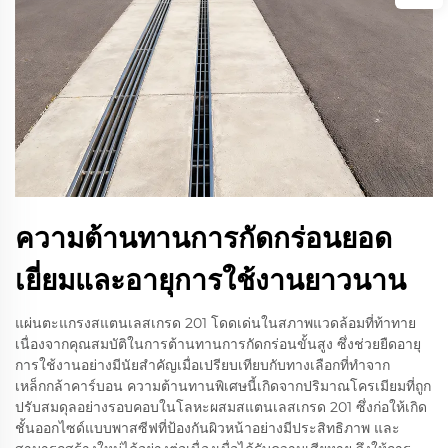
ความต้านทานการกัดกร่อนยอด
เยี่ยมและอายุการใช้งานยาวนาน
แผ่นตะแกรงสแตนเลสเกรด 201 โดดเด่นในสภาพแวดล้อมที่ท้าทาย
เนื่องจากคุณสมบัติในการต้านทานการกัดกร่อนขั้นสูง ซึ่งช่วยยืดอายุ
การใช้งานอย่างมีนัยสำคัญเมื่อเปรียบเทียบกับทางเลือกที่ทำจาก
เหล็กกล้าคาร์บอน ความต้านทานพิเศษนี้เกิดจากปริมาณโครเมียมที่ถูก
ปรับสมดุลอย่างรอบคอบในโลหะผสมสแตนเลสเกรด 201 ซึ่งก่อให้เกิด
ชั้นออกไซด์แบบพาสซีฟที่ป้องกันผิวหน้าอย่างมีประสิทธิภาพ และ