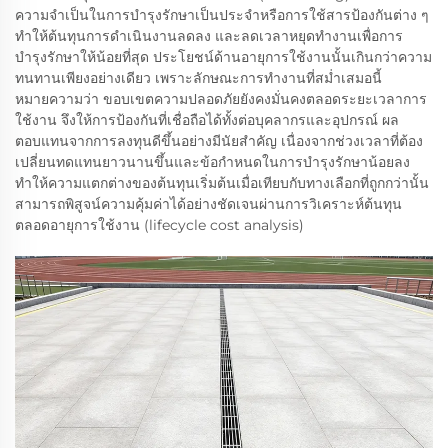
ความจำเป็นในการบำรุงรักษาเป็นประจำหรือการใช้สารป้องกันต่าง ๆ
ทำให้ต้นทุนการดำเนินงานลดลง และลดเวลาหยุดทำงานเพื่อการ
บำรุงรักษาให้น้อยที่สุด ประโยชน์ด้านอายุการใช้งานนั้นเกินกว่าความ
ทนทานเพียงอย่างเดียว เพราะลักษณะการทำงานที่สม่ำเสมอนี้
หมายความว่า ขอบเขตความปลอดภัยยังคงมั่นคงตลอดระยะเวลาการ
ใช้งาน จึงให้การป้องกันที่เชื่อถือได้ทั้งต่อบุคลากรและอุปกรณ์ ผล
ตอบแทนจากการลงทุนดีขึ้นอย่างมีนัยสำคัญ เนื่องจากช่วงเวลาที่ต้อง
เปลี่ยนทดแทนยาวนานขึ้นและข้อกำหนดในการบำรุงรักษาน้อยลง
ทำให้ความแตกต่างของต้นทุนเริ่มต้นเมื่อเทียบกับทางเลือกที่ถูกกว่านั้น
สามารถพิสูจน์ความคุ้มค่าได้อย่างชัดเจนผ่านการวิเคราะห์ต้นทุน
ตลอดอายุการใช้งาน (lifecycle cost analysis)