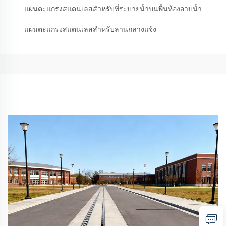
แผ่นตะแกรงสแตนเลสสำหรับที่ระบายน้ำบนพื้นห้องอาบน้ำ
แผ่นตะแกรงสแตนเลสสำหรับลานกลางแจ้ง