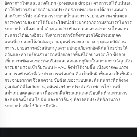
อัตราการไหลและแรงดันตก (pressure drops) คาดการณ์ได้แน่นอน
ทำให้วิศวกรสามารถคำนวณประสิทธิภาพของระบบได้อย่างแม่นยำ
สำหรับการใช้งานด้านการระบายน้ำและการระบายอากาศ ขั้นตอน
การทำความสะอาดได้รับประโยชน์อย่างมากจากความสามารถในการ
ระบายน้ำ เนื่องจากน้ำล้างและสารทำความสะอาดสามารถไหลผ่าน
ตะแกรงได้อย่างอิสระ จึงสามารถกำจัดสิ่งสกปรกได้อย่างหมดจด
แทนที่จะปล่อยให้สะสมอยู่ตามมุมหรือรอยแยกต่าง ๆ คุณสมบัติด้าน
การระบายอากาศยังสนับสนุนความปลอดภัยจากอัคคีภัย โดยช่วยให้
ควันและความร้อนสามารถหนีออกจากพื้นที่ได้อย่างรวดเร็ว ซึ่งช่วย
เพิ่มความชัดเจนของทัศนวิสัยและลดอุณหภูมิลงในสถานการณ์ฉุกเฉิน
การผสานรวมเข้ากับระบบ HVAC จึงทำได้ง่ายขึ้น เนื่องจากตะแกรง
สามารถทำหน้าที่สองประการพร้อมกัน คือ เป็นพื้นผิวพื้นและเป็นพื้นผิว
กระจายอากาศ จึงลดความซับซ้อนของระบบและต้นทุนการติดตั้งลง
คุณสมบัติที่ไม่เกิดการอุดตันช่วยรักษาประสิทธิภาพการใช้งานที่
สม่ำเสมอตลอดเวลา เนื่องจากพื้นผิวสแตนเลสเรียบลื่นต้านทานการ
สะสมของน้ำมัน ไขมัน และสารอื่น ๆ ที่อาจลดประสิทธิภาพการ
ระบายน้ำเมื่อใช้วัสดุชนิดอื่น