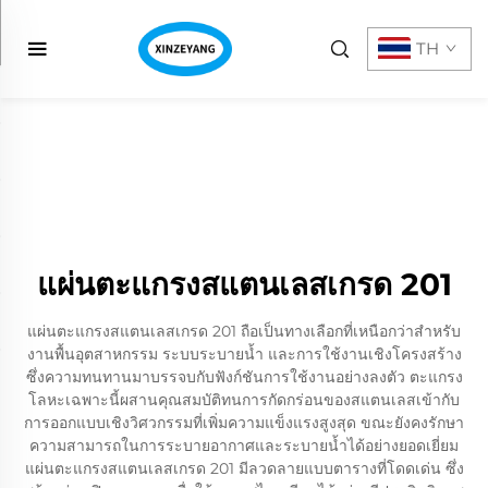
TH
แผ่นตะแกรงสแตนเลสเกรด 201
แผ่นตะแกรงสแตนเลสเกรด 201 ถือเป็นทางเลือกที่เหนือกว่าสำหรับ
งานพื้นอุตสาหกรรม ระบบระบายน้ำ และการใช้งานเชิงโครงสร้าง
ซึ่งความทนทานมาบรรจบกับฟังก์ชันการใช้งานอย่างลงตัว ตะแกรง
โลหะเฉพาะนี้ผสานคุณสมบัติทนการกัดกร่อนของสแตนเลสเข้ากับ
การออกแบบเชิงวิศวกรรมที่เพิ่มความแข็งแรงสูงสุด ขณะยังคงรักษา
ความสามารถในการระบายอากาศและระบายน้ำได้อย่างยอดเยี่ยม
แผ่นตะแกรงสแตนเลสเกรด 201 มีลวดลายแบบตารางที่โดดเด่น ซึ่ง