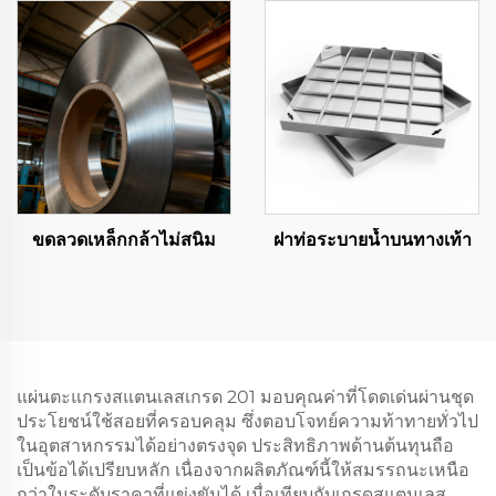
ขดลวดเหล็กกล้าไม่สนิม
ฝาท่อระบายน้ำบนทางเท้า
แผ่นตะแกรงสแตนเลสเกรด 201 มอบคุณค่าที่โดดเด่นผ่านชุด
ประโยชน์ใช้สอยที่ครอบคลุม ซึ่งตอบโจทย์ความท้าทายทั่วไป
ในอุตสาหกรรมได้อย่างตรงจุด ประสิทธิภาพด้านต้นทุนถือ
เป็นข้อได้เปรียบหลัก เนื่องจากผลิตภัณฑ์นี้ให้สมรรถนะเหนือ
กว่าในระดับราคาที่แข่งขันได้ เมื่อเทียบกับเกรดสแตนเลส