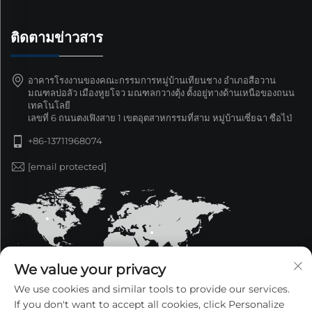
ติดตามข่าวสาร
อาคารโรงงานของคณะกรรมการหมู่บ้านเทียนชาง อำเภอสือวาน
มณฑลบ่อลัว เมืองหูยโจว มณฑลกวางตุ้ง ตั้งอยู่ทางด้านเหนือของถนน
เทคโนโลยี
เลขที่ 6 ถนนตงเฟิงสาย 1 เขตอุตสาหกรรมที่สาม หมู่บ้านเซี่ยฉา ซือไป่
+86-13711968074
[email protected]
We value your privacy
We use cookies and similar tools to provide our services.
If you don't want to accept all cookies, click Personalize