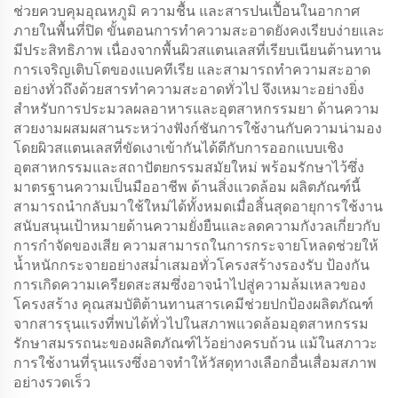
ช่วยควบคุมอุณหภูมิ ความชื้น และสารปนเปื้อนในอากาศ
ภายในพื้นที่ปิด ขั้นตอนการทำความสะอาดยังคงเรียบง่ายและ
มีประสิทธิภาพ เนื่องจากพื้นผิวสแตนเลสที่เรียบเนียนต้านทาน
การเจริญเติบโตของแบคทีเรีย และสามารถทำความสะอาด
อย่างทั่วถึงด้วยสารทำความสะอาดทั่วไป จึงเหมาะอย่างยิ่ง
สำหรับการประมวลผลอาหารและอุตสาหกรรมยา ด้านความ
สวยงามผสมผสานระหว่างฟังก์ชันการใช้งานกับความน่ามอง
โดยผิวสแตนเลสที่ขัดเงาเข้ากันได้ดีกับการออกแบบเชิง
อุตสาหกรรมและสถาปัตยกรรมสมัยใหม่ พร้อมรักษาไว้ซึ่ง
มาตรฐานความเป็นมืออาชีพ ด้านสิ่งแวดล้อม ผลิตภัณฑ์นี้
สามารถนำกลับมาใช้ใหม่ได้ทั้งหมดเมื่อสิ้นสุดอายุการใช้งาน
สนับสนุนเป้าหมายด้านความยั่งยืนและลดความกังวลเกี่ยวกับ
การกำจัดของเสีย ความสามารถในการกระจายโหลดช่วยให้
น้ำหนักกระจายอย่างสม่ำเสมอทั่วโครงสร้างรองรับ ป้องกัน
การเกิดความเครียดสะสมซึ่งอาจนำไปสู่ความล้มเหลวของ
โครงสร้าง คุณสมบัติต้านทานสารเคมีช่วยปกป้องผลิตภัณฑ์
จากสารรุนแรงที่พบได้ทั่วไปในสภาพแวดล้อมอุตสาหกรรม
รักษาสมรรถนะของผลิตภัณฑ์ไว้อย่างครบถ้วน แม้ในสภาวะ
การใช้งานที่รุนแรงซึ่งอาจทำให้วัสดุทางเลือกอื่นเสื่อมสภาพ
อย่างรวดเร็ว