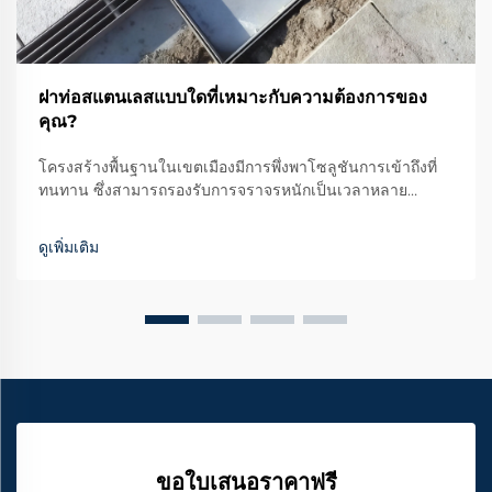
ฝาท่อสแตนเลสแบบใดที่เหมาะกับความต้องการของ
คุณ?
โครงสร้างพื้นฐานในเขตเมืองมีการพึ่งพาโซลูชันการเข้าถึงที่
ทนทาน ซึ่งสามารถรองรับการจราจรหนักเป็นเวลาหลาย
ทศวรรษโดยยังคงรักษาระบบโครงสร้างให้แข็งแรงได้ ในบรรก
วัสดุต่างๆ ที่ใช้ทำฝาท่อระบายน้ำ ฝาสเตนเลสได้ก้าวขึ้นมาเป็น
ดูเพิ่มเติม
ทางเลือกหนึ่งที่โดดเด่น
ขอใบเสนอราคาฟรี