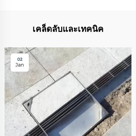
เคล็ดลับและเทคนิค
02
Jan