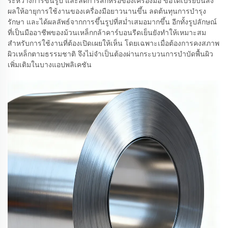
ระหว่างการขึ้นรูป และลดการสึกหรอของเครื่องมือ ข้อได้เปรียบนี้ส่ง
ผลให้อายุการใช้งานของเครื่องมือยาวนานขึ้น ลดต้นทุนการบำรุง
รักษา และได้ผลลัพธ์จากการขึ้นรูปที่สม่ำเสมอมากขึ้น อีกทั้งรูปลักษณ์
ที่เป็นมืออาชีพของม้วนเหล็กกล้าคาร์บอนรีดเย็นยังทำให้เหมาะสม
สำหรับการใช้งานที่ต้องเปิดเผยให้เห็น โดยเฉพาะเมื่อต้องการคงสภาพ
ผิวเหล็กตามธรรมชาติ จึงไม่จำเป็นต้องผ่านกระบวนการบำบัดพื้นผิว
เพิ่มเติมในบางแอปพลิเคชัน