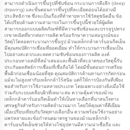
สามารถดำเนินการขึ้นรูปที่ซับซ้อน กระบวนการดึงลึก (deep
drawing) และขั้นตอนการขึ้นรูปที่ละเอียดอ่อนได้อย่างมี
ประสิทธิภาพ ซึ่งจะเป็นเรื่องที่ท้าทายหากใช้วัสดุชนิดอื่น ข้อ
ได้เปรียบด้านความสามารถในการขึ้นรูปนี้ช่วยให้ผู้ผลิต
สามารถออกแบบผลิตภัณฑ์ที่มีความซับซ้อนและบรรลุรูปทรง
เรขาคณิตที่ยากต่อการผลิต พร้อมรักษาความสมบูรณ์ของ
วัสดุไว้ตลอดกระบวนการขึ้นรูป ม้วนเหล็กกล้าคาร์บอนรีดเย็น
มีคุณสมบัติการเชื่อมที่ยอดเยี่ยม ทำให้กระบวนการเชื่อมเป็น
ไปอย่างสะดวกและลดความซับซ้อนของการผลิต องค์
ประกอบทางเคมีที่สม่ำเสมอและพื้นผิวที่สะอาดของวัสดุนี้รับ
ประกันผลลัพธ์การเชื่อมที่เชื่อถือได้ โดยมีขั้นตอนการเตรียม
พื้นผิวก่อนเชื่อมน้อยที่สุด คุณสมบัติการต้านทานการกัดกร่อน
แม้จะไม่สูงเท่ากับเหล็กกล้าไร้สนิม แต่ก็ให้การป้องกันที่เพียง
พอสำหรับการใช้งานหลายประเภท โดยเฉพาะอย่างยิ่งเมื่อใช้
ร่วมกับระบบเคลือบผิวที่เหมาะสม ความคุ้มค่าของม้วน
เหล็กกล้าคาร์บอนรีดเย็นทำให้เป็นทางเลือกที่น่าสนใจทาง
เศรษฐกิจสำหรับการผลิตจำนวนมาก โดยให้คุณค่าที่ดีเยี่ยม
เมื่อเปรียบเทียบกับวัสดุทางเลือกอื่น ความพร้อมใช้งานอย่าง
แพร่หลายและข้อกำหนดมาตรฐานของม้วนเหล็กกล้า
คาร์บอนรีดเย็นช่วยให้ห่วงโซ่อุปทานมีความน่าเชื่อถือ และ