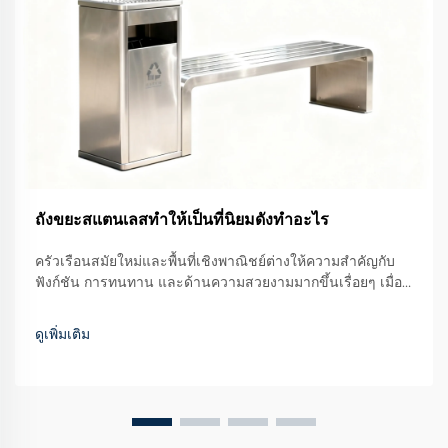
ถังขยะสแตนเลสทําให้เป็นที่นิยมดังทําอะไร
ครัวเรือนสมัยใหม่และพื้นที่เชิงพาณิชย์ต่างให้ความสำคัญกับ
ฟังก์ชัน การทนทาน และด้านความสวยงามมากขึ้นเรื่อยๆ เมื่อ
เลือกวิธีจัดการขยะ ในบรรดาทางเลือกต่างๆ ที่มีอยู่ ภาชนะเก็บ
ขยะสแตนเลสได้กลายเป็นตัวเลือกอันดับต้นๆ...
ดูเพิ่มเติม