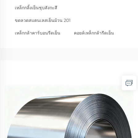
เหล็กกลิ้งเย็นชุบสังกะสี
ขดลวดสแตนเลสเย็นม้วน 201
เหล็กกล้าคาร์บอนรีดเย็น
คอยล์เหล็กกล้ารีดเย็น