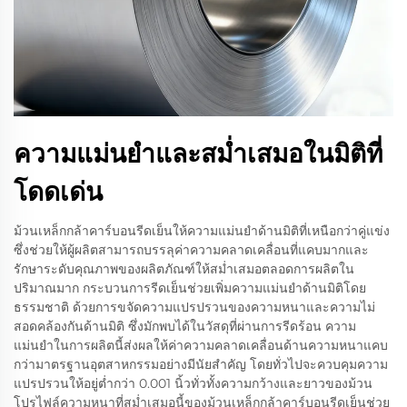
ความแม่นยำและสม่ำเสมอในมิติที่
โดดเด่น
ม้วนเหล็กกล้าคาร์บอนรีดเย็นให้ความแม่นยำด้านมิติที่เหนือกว่าคู่แข่ง
ซึ่งช่วยให้ผู้ผลิตสามารถบรรลุค่าความคลาดเคลื่อนที่แคบมากและ
รักษาระดับคุณภาพของผลิตภัณฑ์ให้สม่ำเสมอตลอดการผลิตใน
ปริมาณมาก กระบวนการรีดเย็นช่วยเพิ่มความแม่นยำด้านมิติโดย
ธรรมชาติ ด้วยการขจัดความแปรปรวนของความหนาและความไม่
สอดคล้องกันด้านมิติ ซึ่งมักพบได้ในวัสดุที่ผ่านการรีดร้อน ความ
แม่นยำในการผลิตนี้ส่งผลให้ค่าความคลาดเคลื่อนด้านความหนาแคบ
กว่ามาตรฐานอุตสาหกรรมอย่างมีนัยสำคัญ โดยทั่วไปจะควบคุมความ
แปรปรวนให้อยู่ต่ำกว่า 0.001 นิ้วทั่วทั้งความกว้างและยาวของม้วน
โปรไฟล์ความหนาที่สม่ำเสมอนี้ของม้วนเหล็กกล้าคาร์บอนรีดเย็นช่วย