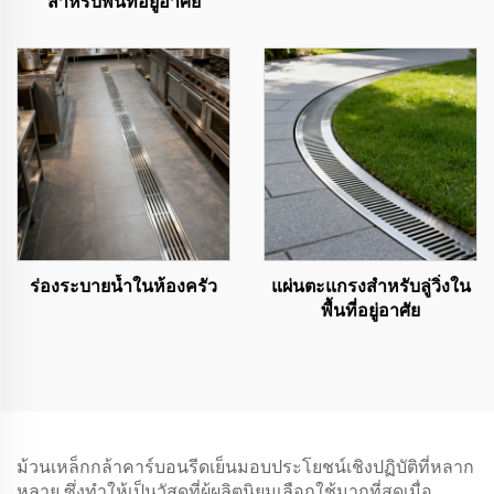
สำหรับพื้นที่อยู่อาศัย
ร่องระบายน้ำในห้องครัว
แผ่นตะแกรงสำหรับลู่วิ่งใน
พื้นที่อยู่อาศัย
ม้วนเหล็กกล้าคาร์บอนรีดเย็นมอบประโยชน์เชิงปฏิบัติที่หลาก
หลาย ซึ่งทำให้เป็นวัสดุที่ผู้ผลิตนิยมเลือกใช้มากที่สุดเมื่อ