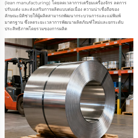
(lean manufacturing) โดยลดเวลาการเตรียมเครื่องจักร ลดการ
ปรับแต่ง และส่งเสริมการผลิตแบบต่อเนื่อง ความน่าเชื่อถือของ
ลักษณะมิติช่วยให้ผู้ผลิตสามารถพัฒนากระบวนการและแม่พิมพ์
มาตรฐาน ซึ่งลดระยะเวลาการพัฒนาผลิตภัณฑ์ใหม่และยกระดับ
ประสิทธิภาพโดยรวมของการผลิต