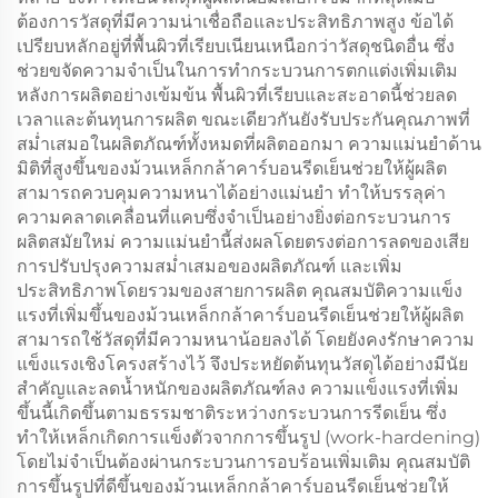
ต้องการวัสดุที่มีความน่าเชื่อถือและประสิทธิภาพสูง ข้อได้
เปรียบหลักอยู่ที่พื้นผิวที่เรียบเนียนเหนือกว่าวัสดุชนิดอื่น ซึ่ง
ช่วยขจัดความจำเป็นในการทำกระบวนการตกแต่งเพิ่มเติม
หลังการผลิตอย่างเข้มข้น พื้นผิวที่เรียบและสะอาดนี้ช่วยลด
เวลาและต้นทุนการผลิต ขณะเดียวกันยังรับประกันคุณภาพที่
สม่ำเสมอในผลิตภัณฑ์ทั้งหมดที่ผลิตออกมา ความแม่นยำด้าน
มิติที่สูงขึ้นของม้วนเหล็กกล้าคาร์บอนรีดเย็นช่วยให้ผู้ผลิต
สามารถควบคุมความหนาได้อย่างแม่นยำ ทำให้บรรลุค่า
ความคลาดเคลื่อนที่แคบซึ่งจำเป็นอย่างยิ่งต่อกระบวนการ
ผลิตสมัยใหม่ ความแม่นยำนี้ส่งผลโดยตรงต่อการลดของเสีย
การปรับปรุงความสม่ำเสมอของผลิตภัณฑ์ และเพิ่ม
ประสิทธิภาพโดยรวมของสายการผลิต คุณสมบัติความแข็ง
แรงที่เพิ่มขึ้นของม้วนเหล็กกล้าคาร์บอนรีดเย็นช่วยให้ผู้ผลิต
สามารถใช้วัสดุที่มีความหนาน้อยลงได้ โดยยังคงรักษาความ
แข็งแรงเชิงโครงสร้างไว้ จึงประหยัดต้นทุนวัสดุได้อย่างมีนัย
สำคัญและลดน้ำหนักของผลิตภัณฑ์ลง ความแข็งแรงที่เพิ่ม
ขึ้นนี้เกิดขึ้นตามธรรมชาติระหว่างกระบวนการรีดเย็น ซึ่ง
ทำให้เหล็กเกิดการแข็งตัวจากการขึ้นรูป (work-hardening)
โดยไม่จำเป็นต้องผ่านกระบวนการอบร้อนเพิ่มเติม คุณสมบัติ
การขึ้นรูปที่ดีขึ้นของม้วนเหล็กกล้าคาร์บอนรีดเย็นช่วยให้