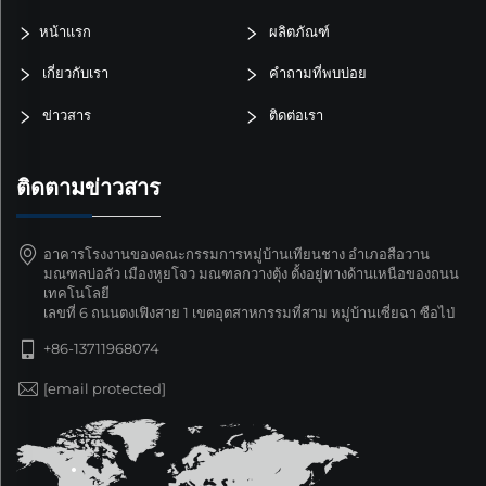
หน้าแรก
ผลิตภัณฑ์
เกี่ยวกับเรา
คำถามที่พบบ่อย
ข่าวสาร
ติดต่อเรา
ติดตามข่าวสาร
อาคารโรงงานของคณะกรรมการหมู่บ้านเทียนชาง อำเภอสือวาน
มณฑลบ่อลัว เมืองหูยโจว มณฑลกวางตุ้ง ตั้งอยู่ทางด้านเหนือของถนน
เทคโนโลยี
เลขที่ 6 ถนนตงเฟิงสาย 1 เขตอุตสาหกรรมที่สาม หมู่บ้านเซี่ยฉา ซือไป่
+86-13711968074
[email protected]