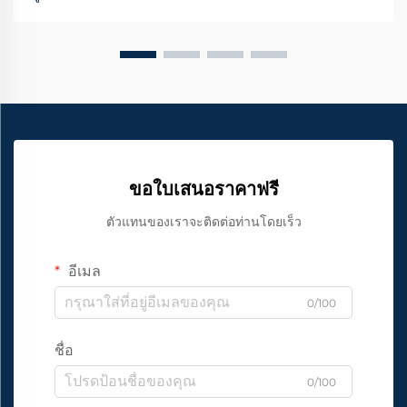
เติบโตของเชื้อรา และค่าใช้จ่ายในการซ่อมแซมที่สูง
ขอใบเสนอราคาฟรี
ตัวแทนของเราจะติดต่อท่านโดยเร็ว
อีเมล
0/100
ชื่อ
0/100