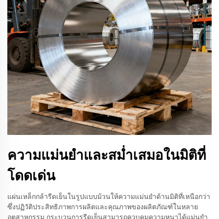
ความแม่นยำและสม่ำเสมอในมิติที่
โดดเด่น
แผ่นเหล็กกล้ารีดเย็นในรูปแบบม้วนให้ความแม่นยำด้านมิติที่เหนือกว่า
ซึ่งปฏิวัติประสิทธิภาพการผลิตและคุณภาพของผลิตภัณฑ์ในหลาย
อุตสาหกรรม กระบวนการรีดเย็นสามารถควบคุมความหนาได้แม่นยำ