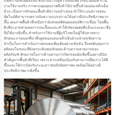
เกิดความเครียดสะสม ซึ่งอาจนำไปสู่ความล้มเหลวก่อนวัยอันควรใน
งานใช้งานจริง การควบคุมคุณภาพจึงทำได้ง่ายขึ้นด้วยแผ่นเหล็กเย็น
ม้วน เนื่องจากลักษณะพื้นผิวมีความสม่ำเสมอ ทำให้ระบบตรวจสอบ
อัตโนมัติสามารถตรวจจับความแปรปรวนได้อย่างมีประสิทธิภาพมาก
ขึ้น คุณภาพพื้นผิวที่เหนือกว่ายังส่งผลดีต่อคุณสมบัติการเชื่อม โดยพื้น
ผิวที่สะอาดช่วยลดการปนเปื้อนและทำให้เกิดรอยต่อที่แข็งแรงและเชื่อ
ถือได้มากยิ่งขึ้น สำหรับการใช้งานที่ผู้บริโภคเป็นผู้ใช้ปลายทาง
ลักษณะภายนอกที่น่าดึงดูดของแผ่นเหล็กเย็นม้วนช่วยขจัดความ
จำเป็นในการดำเนินการตกแต่งเพิ่มเติมอย่างเข้มข้น จึงลดต้นทุนการ
ผลิตลงในขณะที่ยังยกระดับคุณลักษณะด้านความสวยงามของ
ผลิตภัณฑ์ ศักยภาพในการต้านทานการกัดกร่อนยังเพิ่มขึ้นอย่างมีนัย
สำคัญจากพื้นผิวที่เรียบ เพราะสารเคลือบป้องกันสามารถยึดเกาะได้ดี
ขึ้นและให้การป้องกันระยะยาวต่อปัจจัยสภาพแวดล้อมได้อย่างมี
ประสิทธิภาพมากยิ่งขึ้น