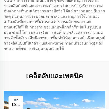
ขึ้นได้ผ่านการรักษาพื้นผิวต่าง ๆ ซึ่งช่วยยืดอายุการใช้งาน
ของผลิตภัณฑ์และลดความต้องการในการบำรุงรักษา ความ
คุ้มค่าทางต้นทุนเกิดจากหลายปัจจัย ได้แก่ การลดของเสียจาก
วัสดุ ต้นทุนการประมวลผลที่ต่ำลง และอายุการใช้งานของ
เครื่องมือที่ยาวนานขึ้นในระหว่างการผลิต ขนาดและ
คุณสมบัติที่ได้มาตรฐานของแผ่นเหล็กกล้ารีดเย็นในรูปแบบ
ม้วน ช่วยให้การบริหารจัดการสินค้าคงคลังและการวางแผน
การจัดซื้อมีประสิทธิภาพมากขึ้น ทำให้สามารถดำเนินกลยุทธ์
การผลิตแบบทันเวลา (just-in-time manufacturing) และ
ลดความต้องการเงินทุนหมุนเวียนได้
เคล็ดลับและเทคนิค
02
Dec