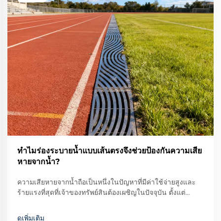
ทำไมร่องระบายน้ำแบบเส้นตรงจึงช่วยป้องกันความเสีย
หายจากน้ำ?
ความเสียหายจากน้ำถือเป็นหนึ่งในปัญหาที่มีค่าใช้จ่ายสูงและ
ร้ายแรงที่สุดที่เจ้าของทรัพย์สินต้องเผชิญในปัจจุบัน ตั้งแต่
ฐานรากบ้านพักอาศัยไปจนถึงอาคารเชิงพาณิชย์ ระบบท่อน้ำทิ้ง
ที่ไม่เพียงพออาจนำไปสู่การเสื่อมสภาพของโครงสร้าง การเจริญ
ดูเพิ่มเติม