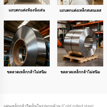
แถบตกแต่งห้องนั่งเล่น
แถบตกแต่งเหล็กสเตนเลส
ขดลวดเหล็กกล้าไม่สนิม
ขดลวดเหล็กกล้าไม่สนิม
แผ่นเหล็กกล้ารีดเย็นในรูปแบบม้วน (Cold rolled steel