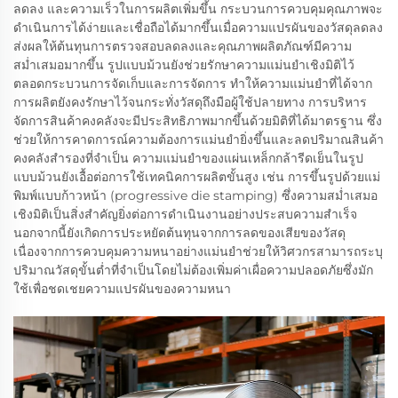
ลดลง และความเร็วในการผลิตเพิ่มขึ้น กระบวนการควบคุมคุณภาพจะ
ดำเนินการได้ง่ายและเชื่อถือได้มากขึ้นเมื่อความแปรผันของวัสดุลดลง
ส่งผลให้ต้นทุนการตรวจสอบลดลงและคุณภาพผลิตภัณฑ์มีความ
สม่ำเสมอมากขึ้น รูปแบบม้วนยังช่วยรักษาความแม่นยำเชิงมิติไว้
ตลอดกระบวนการจัดเก็บและการจัดการ ทำให้ความแม่นยำที่ได้จาก
การผลิตยังคงรักษาไว้จนกระทั่งวัสดุถึงมือผู้ใช้ปลายทาง การบริหาร
จัดการสินค้าคงคลังจะมีประสิทธิภาพมากขึ้นด้วยมิติที่ได้มาตรฐาน ซึ่ง
ช่วยให้การคาดการณ์ความต้องการแม่นยำยิ่งขึ้นและลดปริมาณสินค้า
คงคลังสำรองที่จำเป็น ความแม่นยำของแผ่นเหล็กกล้ารีดเย็นในรูป
แบบม้วนยังเอื้อต่อการใช้เทคนิคการผลิตขั้นสูง เช่น การขึ้นรูปด้วยแม่
พิมพ์แบบก้าวหน้า (progressive die stamping) ซึ่งความสม่ำเสมอ
เชิงมิติเป็นสิ่งสำคัญยิ่งต่อการดำเนินงานอย่างประสบความสำเร็จ
นอกจากนี้ยังเกิดการประหยัดต้นทุนจากการลดของเสียของวัสดุ
เนื่องจากการควบคุมความหนาอย่างแม่นยำช่วยให้วิศวกรสามารถระบุ
ปริมาณวัสดุขั้นต่ำที่จำเป็นโดยไม่ต้องเพิ่มค่าเผื่อความปลอดภัยซึ่งมัก
ใช้เพื่อชดเชยความแปรผันของความหนา