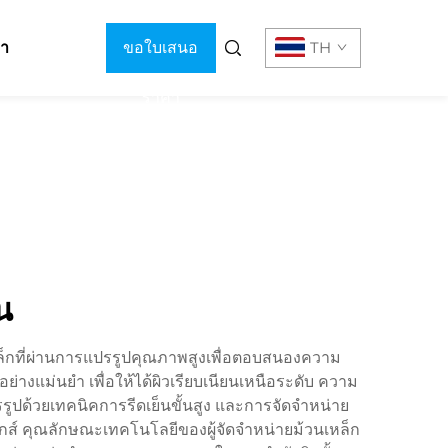
รา
ขอใบเสนอ
TH
ราคา
น
เหล็กที่ผ่านการแปรรูปคุณภาพสูงเพื่อตอบสนองความ
่างแม่นยำ เพื่อให้ได้ผิวเรียบเนียนเหนือระดับ ความ
ปรรูปด้วยเทคนิคการรีดเย็นขั้นสูง และการจัดจำหน่าย
นิกส์ คุณลักษณะเทคโนโลยีของผู้จัดจำหน่ายม้วนเหล็ก