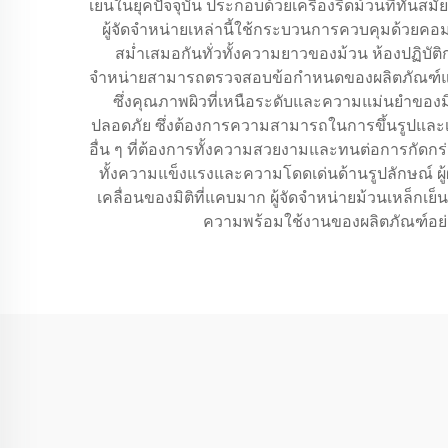
เย็นในยุคปัจจุบัน ประกอบด้วยเครื่องรีดม้วนที่ท
ผู้จัดจำหน่ายเหล่านี้ใช้กระบวนการควบคุมด้วยคอ
สม่ำเสมอกันทั่วทั้งความยาวของม้วน ห้องปฏิบัติ
จำหน่ายสามารถตรวจสอบข้อกำหนดของผลิตภัณฑ์แล
ซึ่งคุณภาพผิวที่เหนือระดับและความแม่นยำของมิติเป
ปลอดภัย ซึ่งต้องการความสามารถในการขึ้นรูปและเชื่อม
อื่น ๆ ที่ต้องการทั้งความสวยงามและทนต่อการกัดก
ทั้งความแข็งแรงและความโดดเด่นด้านรูปลักษณ์ ผู้
เคลื่อนของมิติที่แคบมาก ผู้จัดจำหน่ายม้วนเหล็กเย
ความพร้อมใช้งานของผลิตภัณฑ์อย่า