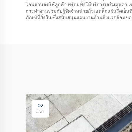
โอนส่วนลดให้ลูกค้า พร้อมทั้งให้บริการเสริมมูลค
การทำงานร่วมกับผู้จัดจำหน่ายม้วนเหล็กแผ่นรีดเย็นที
ภัณฑ์ที่ยั่งยืน ซึ่งสนับสนุนแผนงานด้านสิ่งแวดล้อมข
02
Jan