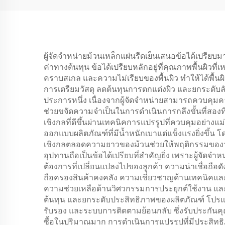
ผู้จัดจำหน่ายม้วนเหล็กแผ่นรีดเย็นเสนอข้อได้เปรียบ
ค่าทางต้นทุน ข้อได้เปรียบหลักอยู่ที่คุณภาพพื้นผิวที
คราบสเกล และความไม่เรียบของพื้นผิว ทำให้ได้พื้นผิว
การเตรียมวัสดุ ลดต้นทุนการตกแต่งผิว และยกระดับลั
ประการหนึ่ง เนื่องจากผู้จัดจำหน่ายสามารถควบค
ช่วยขจัดความจำเป็นในการดำเนินการกลึงขั้นที่สองท
เชิงกลที่ดีขึ้นผ่านเทคนิคการแปรรูปที่ควบคุมอย่างแ
ออกแบบผลิตภัณฑ์ที่มีน้ำหนักเบาแต่แข็งแรงยิ่งขึ
เชิงกลตลอดความยาวของม้วนช่วยให้พฤติกรรมของวัส
อุปทานถือเป็นข้อได้เปรียบที่สำคัญยิ่ง เพราะผู้จัดจำ
ต้องการที่เปลี่ยนแปลงไปของลูกค้า ความน่าเชื่อถื
ถือครองสินค้าคงคลัง ความเชี่ยวชาญด้านเทคนิคและบร
ความช่วยเหลือด้านวิศวกรรมการประยุกต์ใช้งาน และ
ต้นทุน และยกระดับประสิทธิภาพของผลิตภัณฑ์ โปรแ
รับรอง และระบบการติดตามย้อนกลับ ซึ่งรับประกันค
ซื้อในปริมาณมาก การดำเนินการแปรรูปที่มีประสิทธิ