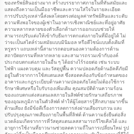
ของทรัพย์สินอย่างมาก สร้างบรรยากาศภายในที่ทันสมัยและ
แสดงถึงความเป็นมืออาชีพและความใส่ใจในรายละเอียด
การปรับปรุงเหล่านี้ส่งผลโดยตรงต่อมูลค่าทรัพย์สินและระดับ
ความพึงพอใจของผู้เช่าในอาคารเชิงพาณิชย์และที่อยู่อาศัย
ความหลากหลายของตัวเลือกด้านการออกแบบช่วยให้
สามารถปรับแต่งให้เข้ากับธีมการตกแต่งภายในที่มีอยู่ได้ ไม่
ว่าจะเป็นสไตล์ร่วมสมัยแบบมินิมอล หรือดีไซน์แบบดั้งเดิมที่
หรูหรา แถบเหล่านี้สามารถตอบสนองความต้องการด้าน
สถาปัตยกรรมที่หลากหลาย และสามารถรวมเข้ากับองค์
ประกอบตกแต่งภายในอื่น ๆ ได้อย่างไร้รอยต่อ เช่น ระบบ
ไฟฟ้า แผงควบคุม และวัสดุปูพื้น ความปลอดภัยด้านอัคคีภัยมี
อยู่ในตัวจากการใช้สแตนเลส ซึ่งสอดคล้องกับข้อกำหนดของ
อาคารและกฎระเบียบด้านความปลอดภัยโดยไม่ต้องใช้การ
รักษาพิเศษหรือใบรับรองเพิ่มเติม คุณสมบัติด้านความร้อน
ของแถบตกแต่งสแตนเลสภายในลิฟต์ช่วยรักษาเสถียรภาพ
ของอุณหภูมิภายในตัวลิฟต์ ทำให้ผู้โดยสารรู้สึกสบายมากขึ้น
ด้านเสียง ยังมีข้อดีเรื่องการลดการส่งผ่านเสียงรบกวน และ
ปรับปรุงคุณภาพเสียงภายในพื้นที่ลิฟต์ ด้านความยั่งยืนต่อสิ่ง
แวดล้อมเกิดจากการที่วัสดุสแตนเลสสามารถรีไซเคิลได้ และ
อายุการใช้งานที่ยาวนานช่วยลดความถี่ในการเปลี่ยนใหม่ รูป