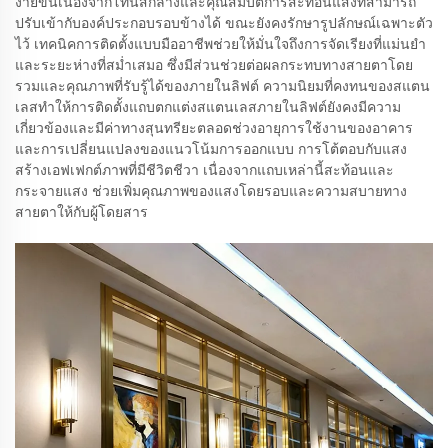
ง่ายขึ้นเนื่องจากโทนสีกลางและคุณสมบัติการสะท้อนแสงที่สามารถ
ปรับเข้ากับองค์ประกอบรอบข้างได้ ขณะยังคงรักษารูปลักษณ์เฉพาะตัว
ไว้ เทคนิคการติดตั้งแบบมืออาชีพช่วยให้มั่นใจถึงการจัดเรียงที่แม่นยำ
และระยะห่างที่สม่ำเสมอ ซึ่งมีส่วนช่วยต่อผลกระทบทางสายตาโดย
รวมและคุณภาพที่รับรู้ได้ของภายในลิฟต์ ความนิยมที่คงทนของสแตน
เลสทำให้การติดตั้งแถบตกแต่งสแตนเลสภายในลิฟต์ยังคงมีความ
เกี่ยวข้องและมีค่าทางสุนทรียะตลอดช่วงอายุการใช้งานของอาคาร
และการเปลี่ยนแปลงของแนวโน้มการออกแบบ การโต้ตอบกับแสง
สร้างเอฟเฟกต์ภาพที่มีชีวิตชีวา เนื่องจากแถบเหล่านี้สะท้อนและ
กระจายแสง ช่วยเพิ่มคุณภาพของแสงโดยรอบและความสบายทาง
สายตาให้กับผู้โดยสาร