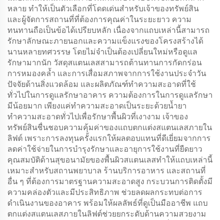
หลาย ทำให้เป็นตัวเลือกที่โดดเด่นสำหรับเจ้าของทรัพย์สิน
และผู้จัดการสถานที่ที่ต้องการคุณค่าในระยะยาว ความ
ทนทานถือเป็นข้อได้เปรียบหลัก เนื่องจากแถบเหล่านี้สามารถ
รักษาลักษณะภายนอกและความแข็งแรงของโครงสร้างได้
นานหลายทศวรรษ โดยไม่จำเป็นต้องเปลี่ยนใหม่หรือดูแล
รักษามากนัก วัสดุสแตนเลสสามารถต้านทานการกัดกร่อน
การหมองคล้ำ และการเสื่อมสภาพจากการใช้งานประจำวัน
ปัจจัยด้านสิ่งแวดล้อม และผลิตภัณฑ์ทำความสะอาดที่ใช้
ทั่วไปในการดูแลรักษาอาคาร ความต้องการในการดูแลรักษา
มีน้อยมาก เพียงแค่ทำความสะอาดเป็นระยะด้วยน้ำยา
ทำความสะอาดทั่วไปเพื่อรักษาพื้นผิวที่เงางาม เจ้าของ
ทรัพย์สินชื่นชอบความคุ้มค่าของแถบตกแต่งสแตนเลสภายใน
ลิฟต์ เพราะการลงทุนครั้งแรกให้ผลตอบแทนที่ดีเยี่ยมจากการ
ลดค่าใช้จ่ายในการบำรุงรักษาและอายุการใช้งานที่ยืดยาว
คุณสมบัติด้านสุขอนามัยของพื้นผิวสแตนเลสทำให้แถบเหล่านี้
เหมาะสำหรับสถานพยาบาล ร้านบริการอาหาร และสถานที่
อื่น ๆ ที่ต้องการมาตรฐานความสะอาดสูง กระบวนการติดตั้งมี
ความคล่องตัวและมีประสิทธิภาพ ช่วยลดผลกระทบต่อการ
ดำเนินงานของอาคาร พร้อมให้ผลลัพธ์ที่ดูเป็นมืออาชีพ แถบ
ตกแต่งสแตนเลสภายในลิฟต์ช่วยยกระดับด้านความสวยงาม