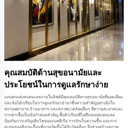
คุณสมบัติด้านสุขอนามัยและ
ประโยชน์ในการดูแลรักษาง่าย
แถบตกแต่งสแตนเลสภายในลิฟต์มีคุณสมบัติทางสุขอนามัยที่ยอดเยี่ยม
และข้อได้เปรียบในการดูแลรักษานำมาซึ่งความสำคัญอย่างยิ่งใน
สถานพยาบาล ร้านอาหาร และสภาพแวดล้อมอื่นๆ ที่ความสะอาดและ
การฆ่าเชื้อเป็นข้อกำหนดสำคัญ พื้นผิวเรียบที่ไม่ซึมของสแตนเลส
ป้องกันการเจริญเติบโตของแบคทีเรีย การกักเก็บความชื้น และการ
สะสมของสิ่งปนเปื้อนที่อาจเกิดขึ้นได้กับวัสดุอื่นๆ จึงช่วยสร้างสภาพ