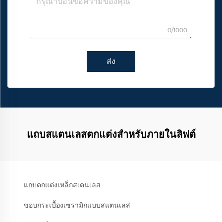
0/1000
ส่ง
แถบสแตนเลสตกแต่งสำหรับภายในลิฟต์
แถบตกแต่งเหล็กสเตนเลส
ขอบกระเบื้องเซรามิกแบบสแตนเลส