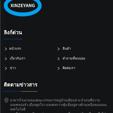
ลิงก์ด่วน
หน้าแรก
สินค้า
เกี่ยวกับเรา
คำถามที่พบบ่อย
ข่าว
ติดต่อเรา
ติดตามข่าวสาร
อาคารโรงงานของคณะกรรมการหมู่บ้านเทียนชาง อำเภอสือวาน
มณฑลบ่อลัว เมืองหูยโจว มณฑลกวางตุ้ง ตั้งอยู่ทางด้านเหนือของถนน
เทคโนโลยี