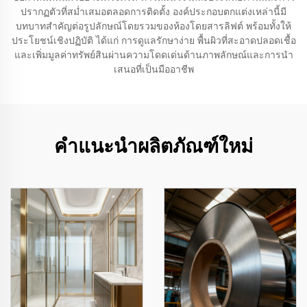
ปรากฏตัวที่สม่ำเสมอตลอดการติดตั้ง องค์ประกอบตกแต่งเหล่านี้มี
บทบาทสำคัญต่อรูปลักษณ์โดยรวมของห้องโดยสารลิฟต์ พร้อมทั้งให้
ประโยชน์เชิงปฏิบัติ ได้แก่ การดูแลรักษาง่าย พื้นผิวที่สะอาดปลอดเชื้อ
และเพิ่มมูลค่าทรัพย์สินผ่านความโดดเด่นด้านภาพลักษณ์และการนำ
เสนอที่เป็นมืออาชีพ
คำแนะนำผลิตภัณฑ์ใหม่