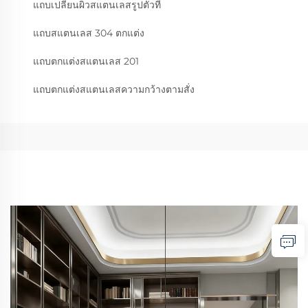
แถบเปลี่ยนผิวสแตนเลสรูปตัวที
แถบสแตนเลส 304 ตกแต่ง
แถบตกแต่งสแตนเลส 201
แถบตกแต่งสแตนเลสความกว้างตามสั่ง