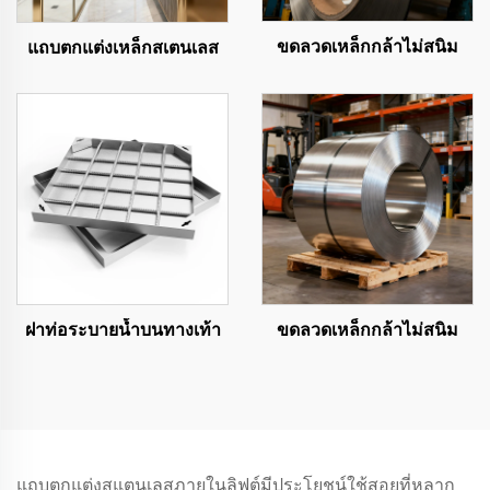
ขดลวดเหล็กกล้าไม่สนิม
แถบตกแต่งเหล็กสเตนเลส
ฝาท่อระบายน้ำบนทางเท้า
ขดลวดเหล็กกล้าไม่สนิม
แถบตกแต่งสแตนเลสภายในลิฟต์มีประโยชน์ใช้สอยที่หลาก