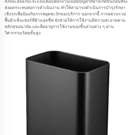
ถังขยะอัจฉริยะจะแจ้งเตือนพนักงานเมื่อมีปัญหาที่อาจเกิดขึ้นก่อนที่จะ
ส่งผลกระทบต่อการดำเนินงาน ทำให้สามารถดำเนินการบำรุงรักษา
เชิงรุกเพื่อป้องกันการหยุดชะงักของบริการ นอกจากนี้ การผสานรวม
พื้นผิวเซ็นเซอร์ที่ต้านจุลชีพ ยังช่วยให้การใช้งานมีความสะอาดตาม
หลักสุขอนามัย และยืดอายุการใช้งานของชิ้นส่วนต่าง ๆ ผ่าน
วิศวกรรมวัสดุขั้นสูง