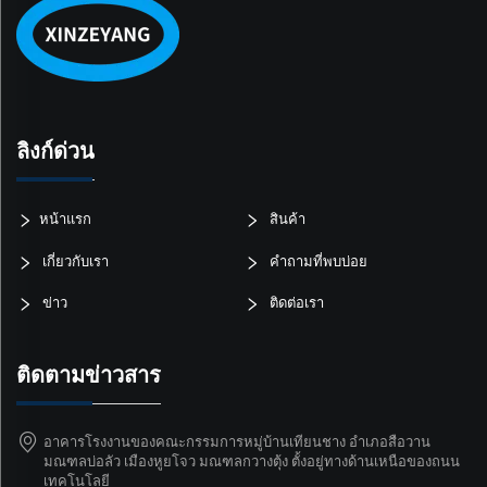
ลิงก์ด่วน
หน้าแรก
สินค้า
เกี่ยวกับเรา
คำถามที่พบบ่อย
ข่าว
ติดต่อเรา
ติดตามข่าวสาร
อาคารโรงงานของคณะกรรมการหมู่บ้านเทียนชาง อำเภอสือวาน
มณฑลบ่อลัว เมืองหูยโจว มณฑลกวางตุ้ง ตั้งอยู่ทางด้านเหนือของถนน
เทคโนโลยี