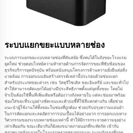
ระบบแยกขยะแบบหลายช่อง
ระบบการแยกขยะแบบหลายช่องที่ทันสมัย ซึ่งพบได้ในถังขยะโรงแรม
ยุคใหม่ ช่วยตอบโจทย์ความท้าทายด้านการจัดการขยะที่ซับซ้อนของ
ธุรกิจบริการยุคปัจจุบัน พร้อมสนับสนุนโครงการด้านความยั่งยืนต่อสิ่ง
แวดล้อม การออกแบบอันสร้างสรรค์เหล่านี้ประกอบด้วยช่องแยก
สำหรับประเภทขยะต่างๆ เช่น วัสดุรีไซเคิล ขยะอินทรีย์ และขยะทั่วไป
ทำให้สามารถคัดแยกได้อย่างมีประสิทธิภาพตั้งแต่จุดทิ้งขยะ โดยไม่
จำเป็นต้องใช้พื้นที่เพิ่มเติมหรือต้องวางถังหลายใบ แต่ละช่องมาพร้อม
ช่องใส่ขยะที่ระบุอย่างชัดเจนและตัวบ่งชี้ที่ใช้สีแตกต่างกัน เพื่อช่วย
แนะนำผู้ใช้งานให้ทิ้งขยะในช่องที่ถูกต้อง ช่วยปรับปรุงความแม่นยำ
ในการคัดแยกและลดอัตราการปนเปื้อนได้อย่างมาก การออกแบบทาง
วิศวกรรมของระบบหลายช่องเหล่านี้ ทำให้มีการกระจายความจุอย่าง
เท่าเทียมกัน ขณะเดียวกันก็ยังคงขนาดภายนอกที่กะทัดรัด เข้ากับ
สภาพแวดล้อมภายในโรงแรมหลากหลายรูปแบบ ระบบถังรองที่ถอด