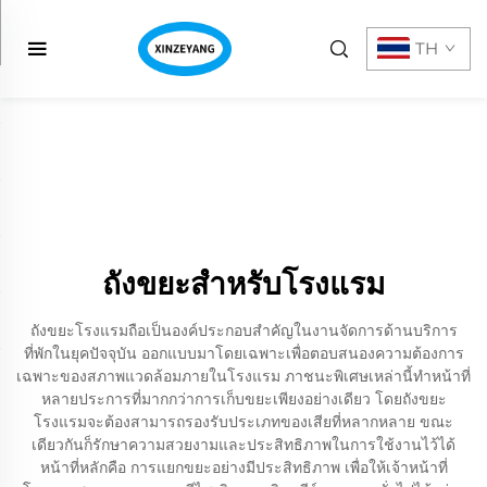
TH
ถังขยะสำหรับโรงแรม
ถังขยะโรงแรมถือเป็นองค์ประกอบสำคัญในงานจัดการด้านบริการ
ที่พักในยุคปัจจุบัน ออกแบบมาโดยเฉพาะเพื่อตอบสนองความต้องการ
เฉพาะของสภาพแวดล้อมภายในโรงแรม ภาชนะพิเศษเหล่านี้ทำหน้าที่
หลายประการที่มากกว่าการเก็บขยะเพียงอย่างเดียว โดยถังขยะ
โรงแรมจะต้องสามารถรองรับประเภทของเสียที่หลากหลาย ขณะ
เดียวกันก็รักษาความสวยงามและประสิทธิภาพในการใช้งานไว้ได้
หน้าที่หลักคือ การแยกขยะอย่างมีประสิทธิภาพ เพื่อให้เจ้าหน้าที่