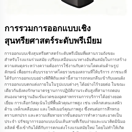
การรวมการออกแบบเชิง
สุนทรียศาสตร์ระดับพรีเมียม
การออกแบบเชิงสุนทรียศาสตร์ระดับพรีเมียมที่ผสานรวมถังขยะ
สำหรับโรงแรมร่วมสมัย เปรียบเสมือนแนวทางอันทันสมัยในการสร้าง
ความสมดุลระหว่างความต้องการใช้งานกับความโดดเด่นด้านรูป
ลักษณ์ เพื่อยกระดับบรรยากาศโดยรวมของสถานที่ให้บริการ ภาชนะที่
ได้รับการออกแบบอย่างพิถีพิถันเหล่านี้สามารถกลมกลืนเข้ากับแผนผัง
การออกแบบตกแต่งภายในในรูปแบบต่างๆ ได้อย่างไร้รอยต่อ ในขณะ
เดียวกันยังคงรักษามาตรฐานการปฏิบัติงานระดับสูงที่สามารถตอบ
สนองมาตรฐานอันเข้มงวดของอุตสาหกรรมการบริการได้อย่างยอด
เยี่ยม การเลือกวัสดุเน้นไปที่พื้นผิวคุณภาพสูง เช่น เหล็กสเตนเลสผิว
ด้าน เหล็กเคลือบผง และโพลิเมอร์คุณภาพสูง ซึ่งทนต่อการสึกหรอ
คราบสกปรก และความเสียหายจากขั้นตอนการทำความสะอาดเป็น
ประจำ ปรัชญาการออกแบบเน้นเส้นสายที่เรียบง่ายและแนวคิดมินิมอ
ลลิสต์ ซึ่งเข้ากันได้ดีกับการตกแต่งโรงแรมสมัยใหม่ โดยไม่ทำให้เกิด