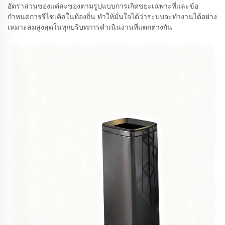
อัตราส่วนของแต่ละช่องตามรูปแบบการเกิดขยะเฉพาะที่และข้อ
กำหนดการรีไซเคิลในท้องถิ่น ทำให้มั่นใจได้ว่าระบบจะทำงานได้อย่าง
เหมาะสมสูงสุดในทุกบริบทการดำเนินงานที่แตกต่างกัน