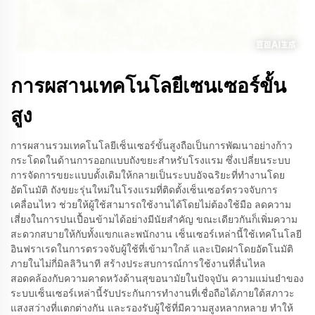
การผสานเทคโนโลยีเซนเซอร์ขั้น
สูง
การผสานรวมเทคโนโลยีเซ็นเซอร์ขั้นสูงถือเป็นการพัฒนาอย่างก้าว
กระโดดในด้านการออกแบบถังขยะสำหรับโรงแรม ซึ่งเปลี่ยนระบบ
การจัดการขยะแบบดั้งเดิมให้กลายเป็นระบบอัจฉริยะที่ทำงานโดย
อัตโนมัติ ถังขยะรุ่นใหม่ในโรงแรมที่ติดตั้งเซ็นเซอร์ตรวจจับการ
เคลื่อนไหว ช่วยให้ผู้ใช้สามารถใช้งานได้โดยไม่ต้องใช้มือ ลดความ
เสี่ยงในการปนเปื้อนข้ามได้อย่างมีนัยสำคัญ ขณะเดียวกันก็เพิ่มความ
สะดวกสบายให้กับทั้งแขกและพนักงาน เซ็นเซอร์เหล่านี้ใช้เทคโนโลยี
อินฟราเรดในการตรวจจับผู้ใช้ที่เข้ามาใกล้ และเปิดฝาโดยอัตโนมัติ
ภายในไม่กี่มิลลิวินาที สร้างประสบการณ์การใช้งานที่ลื่นไหล
สอดคล้องกับความคาดหวังด้านสุขอนามัยในปัจจุบัน ความแม่นยำของ
ระบบเซ็นเซอร์เหล่านี้รับประกันการทำงานที่เชื่อถือได้ภายใต้สภาวะ
แสงสว่างที่แตกต่างกัน และรองรับผู้ใช้ที่มีความสูงหลากหลาย ทำให้