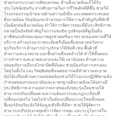
ช่วยเร่งกระบวนการคัดแยกขยะ ด้านสิ่งแวดล้อมก็ได้รับ
ประโยชน์เช่นกัน จากศักยภาพในการรีไซเคิลที่ดีขึ้น ช่วยให้
โรงแรมบรรลุเป้าหมายด้านความยั่งยืน และลดผลกระทบต่อ
สิ่งแวดล้อม ปัจจุบันแขกจำนวนมากให้ความสำคัญกับที่พักที่
เป็นมิตรต่อสิ่งแวดล้อม ทำให้การจัดการขยะที่มีประสิทธิภาพ
กลายเป็นปัจจัยสำคัญในการแข่งขัน รูปลักษณ์ที่ดูเป็นมือ
อาชีพของถังขยะคุณภาพสูงช่วยเสริมภาพรวมของสถานที่ให้
บริการ สร้างบรรยากาศระดับพรีเมียมที่แขกคาดหวังจาก
ธุรกิจบริการ ด้านการบำรุงรักษาก็มีข้อดี เช่น พื้นผิวที่
ทำความสะอาดง่าย และชิ้นส่วนที่ถอดล้างได้ ทำให้ขั้นตอน
การทำความสะอาดสะดวกและใช้เวลาน้อยลง ด้านความ
ปลอดภัยรวมถึงกลไกฝาปิดที่มั่นคง ช่วยป้องกันการหกเลอะ
โดยไม่ตั้งใจ และวัสดุพิเศษที่ทนต่อสารเคมีทำความสะอาด
ข้อได้เปรียบด้านความสอดคล้องช่วยให้โรงแรมปฏิบัติตามข้อ
กำหนดของกรมอนามัยและมาตรฐานสิ่งแวดล้อมได้อย่างมี
ประสิทธิภาพ ความหลากหลายของถังขยะรุ่นใหม่ช่วยให้
สามารถปรับเปลี่ยนตามความต้องการและกฎระเบียบที่
เปลี่ยนแปลงไป โดยไม่จำเป็นต้องเปลี่ยนระบบใหม่ทั้งหมด
ฟีเจอร์อัจฉริยะยังให้ข้อมูลเชิงลึกที่มีค่า ช่วยให้ผู้จัดการ
สามารถปรับปรุงกลยุทธ์การจัดการขยะ และระบุโอกาสใน