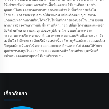
ให้เข้ากับข้อกำหนดเฉพาะด้านพื้นที่และการใช้งานที่แตกต่างกัน
คุณสมบัติทนต่อสภาพอากาศของถังขยะสำหรับพื้นที่กลางแจ้งใน
โรงแรม ยังคงรักษารูปลักษณ์ที่สวยงาม แม้จะต้องเผชิญกับสภาพ
แวดล้อมหลากหลายที่พบได้ทั่วไปในพื้นที่กลางแจ้งของโรงแรม ปัจจัย
ด้านการบำรุงรักษารวมถึงชิ้นส่วนที่สามารถเปลี่ยนได้ง่ายและแผงเข้า
ถึงที่ช่วยรักษาความสมบูรณ์ของรูปลักษณ์ภายนอกในระหว่าง
กระบวนการบริการตามปกติ แนวทางการออกแบบที่เหนือกาลเวลายัง
คงมั่นใจว่าถังขยะระดับพรีเมียมเหล่านี้จะยังคงดูทันสมัยและสอดคล้อง
กับยุคสมัย แม้แนวโน้มการออกแบบจะเปลี่ยนแปลงไป ส่งผลให้รักษา
มูลค่าการลงทุนในระยะยาว และมอบประสิทธิภาพด้านสุนทรียะที่
สม่ำเสมอตลอดอายุการใช้งานที่ยาวนาน
เกี่ยวกับเรา