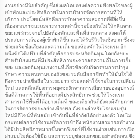
งานอย่างมีนัยสำคัญ ซึ่งส่งผลโดยตรงต่อความพึงพอใจของผู้
เข้าพักและประสิทธิภาพในการบริหารจัดการสถานที่ให้
บริการ ประโยชน์หลักคือการรักษาความสะอาดที่ดียิ่งขึ้น
เนื่องจากภาชนะเฉพาะทางเหล่านี้ช่วยป้องกันไม่ให้กลิ่นจาก
ขยะแพร่กระจายไปยังห้องพักและพื้นที่ส่วนกลาง ส่งผลให้
ประสบการณ์ของผู้เข้าพักดีขึ้น และได้รับรีวิวในเชิงบวก ซึ่งจะ
ช่วยเสริมชื่อเสียงและความเต็มของห้องพักในโรงแรม อีก
หนึ่งข้อได้เปรียบที่สำคัญคือการประหยัดต้นทุน โดยถังขยะ
สำหรับโรงแรมที่มีประสิทธิภาพจะช่วยลดความถี่ในการเก็บ
ขยะ และลดต้นทุนแรงงานที่เกี่ยวข้องกับกิจกรรมการบำรุง
รักษา ความทนทานของถังขยะระดับมืออาชีพทำให้มั่นใจได้
ถึงความน่าเชื่อถือในระยะยาว ช่วยลดค่าใช้จ่ายในการเปลี่ยน
ใหม่ และหลีกเลี่ยงการหยุดชะงักจากการเสียหายของอุปกรณ์
ข้อดีด้านการใช้พื้นที่อย่างมีประสิทธิภาพช่วยให้โรงแรม
สามารถใช้พื้นที่ได้อย่างเต็มที่ ขณะเดียวกันก็ยังคงมีศักยภาพ
ในการจัดการขยะอย่างเพียงพอ ถังขยะสำหรับโรงแรมรุ่น
ใหม่มีดีไซน์ที่ทันสมัย เข้ากับพื้นที่จำกัดได้อย่างลงตัว โดยไม่
กระทบต่อการใช้งานหรือการเข้าถึง พนักงานสามารถทำงาน
ได้มีประสิทธิภาพมากขึ้นจากฟีเจอร์ที่ใช้งานง่าย เช่น การเปิด
ฝาแบบไม่ต้องใช้มือ และการระบุช่องแยกขยะอย่างชัดเจน ซึ่ง