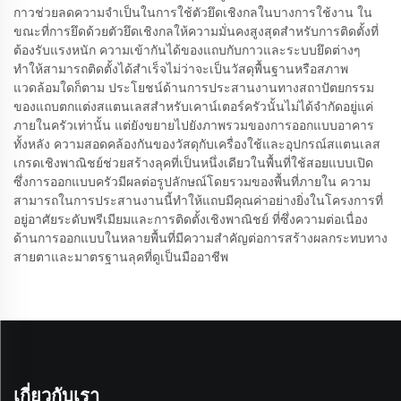
กาวช่วยลดความจำเป็นในการใช้ตัวยึดเชิงกลในบางการใช้งาน ใน
ขณะที่การยึดด้วยตัวยึดเชิงกลให้ความมั่นคงสูงสุดสำหรับการติดตั้งที่
ต้องรับแรงหนัก ความเข้ากันได้ของแถบกับกาวและระบบยึดต่างๆ
ทำให้สามารถติดตั้งได้สำเร็จไม่ว่าจะเป็นวัสดุพื้นฐานหรือสภาพ
แวดล้อมใดก็ตาม ประโยชน์ด้านการประสานงานทางสถาปัตยกรรม
ของแถบตกแต่งสแตนเลสสำหรับเคาน์เตอร์ครัวนั้นไม่ได้จำกัดอยู่แค่
ภายในครัวเท่านั้น แต่ยังขยายไปยังภาพรวมของการออกแบบอาคาร
ทั้งหลัง ความสอดคล้องกันของวัสดุกับเครื่องใช้และอุปกรณ์สแตนเลส
เกรดเชิงพาณิชย์ช่วยสร้างลุคที่เป็นหนึ่งเดียวในพื้นที่ใช้สอยแบบเปิด
ซึ่งการออกแบบครัวมีผลต่อรูปลักษณ์โดยรวมของพื้นที่ภายใน ความ
สามารถในการประสานงานนี้ทำให้แถบมีคุณค่าอย่างยิ่งในโครงการที่
อยู่อาศัยระดับพรีเมียมและการติดตั้งเชิงพาณิชย์ ที่ซึ่งความต่อเนื่อง
ด้านการออกแบบในหลายพื้นที่มีความสำคัญต่อการสร้างผลกระทบทาง
สายตาและมาตรฐานลุคที่ดูเป็นมืออาชีพ
เกี่ยวกับเรา