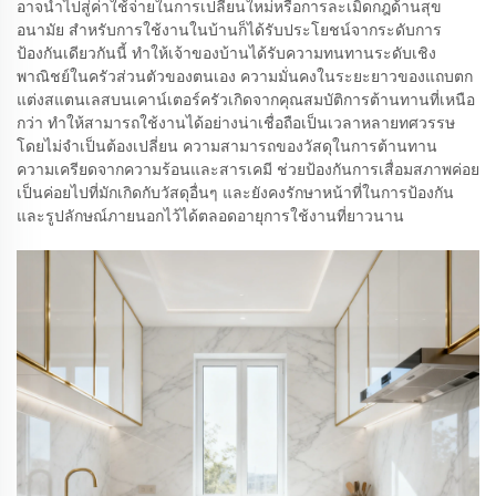
อาจนำไปสู่ค่าใช้จ่ายในการเปลี่ยนใหม่หรือการละเมิดกฎด้านสุข
อนามัย สำหรับการใช้งานในบ้านก็ได้รับประโยชน์จากระดับการ
ป้องกันเดียวกันนี้ ทำให้เจ้าของบ้านได้รับความทนทานระดับเชิง
พาณิชย์ในครัวส่วนตัวของตนเอง ความมั่นคงในระยะยาวของแถบตก
แต่งสแตนเลสบนเคาน์เตอร์ครัวเกิดจากคุณสมบัติการต้านทานที่เหนือ
กว่า ทำให้สามารถใช้งานได้อย่างน่าเชื่อถือเป็นเวลาหลายทศวรรษ
โดยไม่จำเป็นต้องเปลี่ยน ความสามารถของวัสดุในการต้านทาน
ความเครียดจากความร้อนและสารเคมี ช่วยป้องกันการเสื่อมสภาพค่อย
เป็นค่อยไปที่มักเกิดกับวัสดุอื่นๆ และยังคงรักษาหน้าที่ในการป้องกัน
และรูปลักษณ์ภายนอกไว้ได้ตลอดอายุการใช้งานที่ยาวนาน