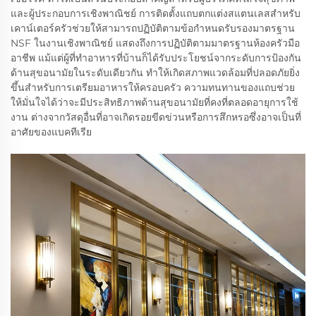
และผู้ประกอบการเชิงพาณิชย์ การติดตั้งแถบตกแต่งสแตนเลสสำหรับ
เคาน์เตอร์ครัวช่วยให้สามารถปฏิบัติตามข้อกำหนดรับรองมาตรฐาน
NSF ในงานเชิงพาณิชย์ แสดงถึงการปฏิบัติตามมาตรฐานห้องครัวมือ
อาชีพ แม้แต่ผู้ที่ทำอาหารที่บ้านก็ได้รับประโยชน์จากระดับการป้องกัน
ด้านสุขอนามัยในระดับเดียวกัน ทำให้เกิดสภาพแวดล้อมที่ปลอดภัยยิ่ง
ขึ้นสำหรับการเตรียมอาหารให้ครอบครัว ความทนทานของแถบช่วย
ให้มั่นใจได้ว่าจะมีประสิทธิภาพด้านสุขอนามัยที่คงที่ตลอดอายุการใช้
งาน ต่างจากวัสดุอื่นที่อาจเกิดรอยขีดข่วนหรือการสึกหรอซึ่งอาจเป็นที่
อาศัยของแบคทีเรีย