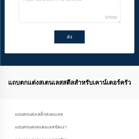
0/1000
ส่ง
แถบตกแต่งสเตนเลสสตีลสำหรับเคาน์เตอร์ครัว
แถบตกแต่งเหล็กสเตนเลส
แถบตกแต่งสแตนเลสขัดเงา