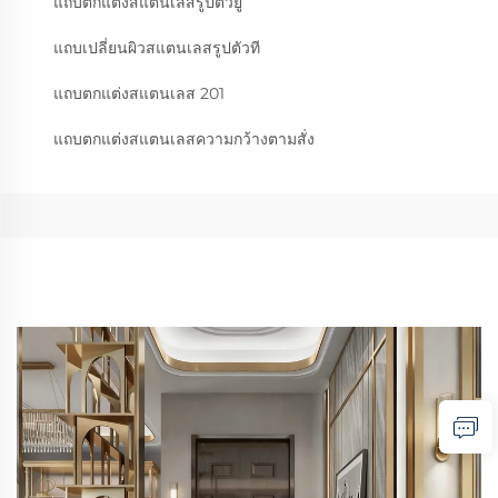
แถบตกแต่งสแตนเลสรูปตัวยู
แถบเปลี่ยนผิวสแตนเลสรูปตัวที
แถบตกแต่งสแตนเลส 201
แถบตกแต่งสแตนเลสความกว้างตามสั่ง