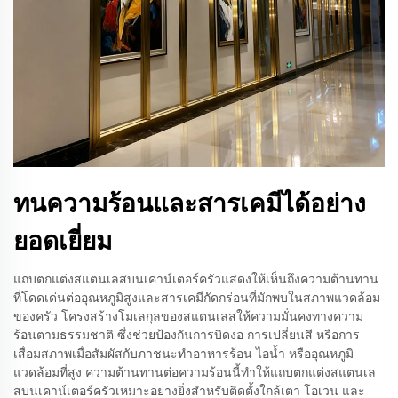
ทนความร้อนและสารเคมีได้อย่าง
ยอดเยี่ยม
แถบตกแต่งสแตนเลสบนเคาน์เตอร์ครัวแสดงให้เห็นถึงความต้านทาน
ที่โดดเด่นต่ออุณหภูมิสูงและสารเคมีกัดกร่อนที่มักพบในสภาพแวดล้อม
ของครัว โครงสร้างโมเลกุลของสแตนเลสให้ความมั่นคงทางความ
ร้อนตามธรรมชาติ ซึ่งช่วยป้องกันการบิดงอ การเปลี่ยนสี หรือการ
เสื่อมสภาพเมื่อสัมผัสกับภาชนะทำอาหารร้อน ไอน้ำ หรืออุณหภูมิ
แวดล้อมที่สูง ความต้านทานต่อความร้อนนี้ทำให้แถบตกแต่งสแตนเล
สบนเคาน์เตอร์ครัวเหมาะอย่างยิ่งสำหรับติดตั้งใกล้เตา โอเวน และ