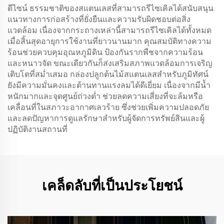
ดีไซน์ ธรรมชาติของสแตนเลสที่สามารถรีไซเคิลได้สนับสนุน
แนวทางการก่อสร้างที่ยั่งยืนและความรับผิดชอบต่อสิ่ง
แวดล้อม เนื่องจากกระถางเหล่านี้สามารถรีไซเคิลได้ทั้งหมด
เมื่อสิ้นสุดอายุการใช้งานที่ยาวนานมาก คุณสมบัติทางความ
ร้อนช่วยควบคุมอุณหภูมิดิน ป้องกันรากพืชจากความร้อน
และหนาวจัด ขณะเดียวกันก็ส่งเสริมสภาพแวดล้อมการเจริญ
เติบโตที่สม่ำเสมอ กล่องปลูกต้นไม้สแตนเลสสำหรับภูมิทัศน์
ยังมีความมั่นคงและต้านทานแรงลมได้ดีเยี่ยม เนื่องจากมีน้ำ
หนักมากและจุดศูนย์ถ่วงต่ำ ช่วยลดความเสี่ยงที่จะล้มหรือ
เคลื่อนที่ในสภาวะอากาศเลวร้าย ซึ่งช่วยเพิ่มความปลอดภัย
และลดปัญหาการดูแลรักษาสำหรับผู้จัดการทรัพย์สินและผู้
ปฏิบัติงานสถานที่
เคล็ดลับที่เป็นประโยชน์