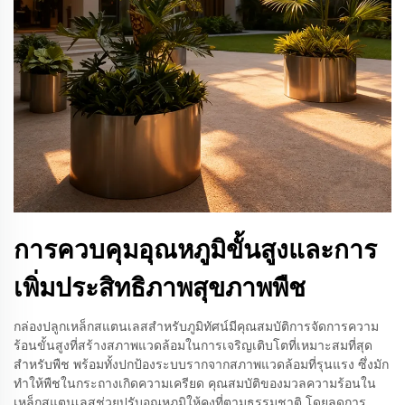
การควบคุมอุณหภูมิขั้นสูงและการ
เพิ่มประสิทธิภาพสุขภาพพืช
กล่องปลูกเหล็กสแตนเลสสำหรับภูมิทัศน์มีคุณสมบัติการจัดการความ
ร้อนขั้นสูงที่สร้างสภาพแวดล้อมในการเจริญเติบโตที่เหมาะสมที่สุด
สำหรับพืช พร้อมทั้งปกป้องระบบรากจากสภาพแวดล้อมที่รุนแรง ซึ่งมัก
ทำให้พืชในกระถางเกิดความเครียด คุณสมบัติของมวลความร้อนใน
เหล็กสแตนเลสช่วยปรับอุณหภูมิให้คงที่ตามธรรมชาติ โดยลดการ