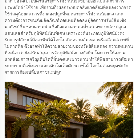
มาก ข้อได้เปรียบด้านอายุการใช้งานนี้ยังขยายออกไปเกินกว่าการ
ประหยัดค่าใช้จ่าย เพื่อรวมถึงผลกระทบต่อสิ่งแวดล้อมที่ลดลงจากการ
ใช้วัสดุน้อยลง การทิ้งกล่องปลูกที่หมดอายุการใช้งานน้อยลง และ
ความต้องการขนส่งผลิตภัณฑ์ทดแทนที่ลดลง ผู้จัดการทรัพย์สินเชิง
พาณิชย์ชื่นชอบความน่าเชื่อถือและความสม่ำเสมอของกล่องปลูกส
แตนเลสสำหรับภูมิทัศน์เป็นพิเศษ เพราะองค์ประกอบภูมิทัศน์ยังคง
รักษารูปลักษณ์มืออาชีพได้โดยไม่เกิดความล้มเหลวหรือเสื่อมสภาพที่
ไม่คาดคิด ซึ่งอาจทำให้ความสวยงามของทรัพย์สินลดลง ความทนทาน
ที่เหนือกว่ายังสนับสนุนการจัดภูมิทัศน์อย่างยั่งยืน โดยการให้สภาพ
แวดล้อมการเจริญเติบโตที่มั่นคงและยาวนาน ทำให้พืชสามารถพัฒนา
ระบบรากที่แข็งแรงและเติบโตเต็มศักยภาพได้ โดยไม่ต้องหยุดชะงัก
จากการต้องเปลี่ยนภาชนะปลูก