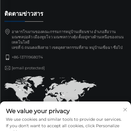
ติดตามข่าวสาร
อาคารโรงงานของคณะกรรมการหมู่บ้านเทียนชาง อำเภอสือวาน
มณฑลบ่อลัว เมืองหูยโจว มณฑลกวางตุ้ง ตั้งอยู่ทางด้านเหนือของถนน
เทคโนโลยี
เลขที่ 6 ถนนตงเฟิงสาย 1 เขตอุตสาหกรรมที่สาม หมู่บ้านเซี่ยฉา ซือไป่
+86-13711968074
[email protected]
We value your privacy
We use cookies and similar tools to provide our services.
If you don't want to accept all cookies, click Personalize