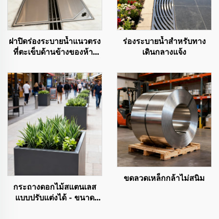
ฝาปิดร่องระบายน้ำแนวตรง
ร่องระบายน้ำสำหรับทาง
ที่ตะเข็บด้านข้างของห้าง
เดินกลางแจ้ง
สรรพสินค้า
ขดลวดเหล็กกล้าไม่สนิม
กระถางดอกไม้สแตนเลส
แบบปรับแต่งได้ - ขนาด
ใหญ่ สำหรับตกแต่งภูมิทัศน์