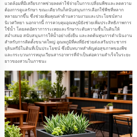
แวดล้อมที่มีเสถียรภาพช่วยลดค่าใช้จ่ายในการเปลี่ยนพืชและลดความ
ต้องการดูแลรักษา ขณะเดียวกันก็สนับสนุนการเลือกใช้พืชที่หลาก
หลายมากขึ้น ซึ่งช่วยเพิ่มคุณค่าด้านความงามและประโยชน์ทาง
นิเวศวิทยา นอกจากนี้ การควบคุมอุณหภูมิยังช่วยเพิ่มประสิทธิภาพการ
ใช้น้ำ โดยลดอัตราการระเหยและรักษาระดับความชื้นในดินให้
สม่ำเสมอ สนับสนุนการให้น้ำอย่างยั่งยืน และลดต้นทุนการดำเนินงาน
สำหรับการติดตั้งขนาดใหญ่ อุณหภูมิที่คงที่ยังช่วยส่งเสริมประชากร
จุลินทรีย์ในดินที่เป็นประโยชน์ ซึ่งมีบทบาทสำคัญต่อสุขภาพของพืช
และกระบวนการหมุนเวียนสารอาหารที่จำเป็นต่อความสำเร็จในระยะ
ยาวของสวนในภาชนะ