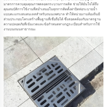
มาตรการควบคุมคุณภาพตลอดกระบวนการผลิต ช่วยให้มั่นใจได้ถึง
คุณสมบัติการใช้งานที่สม่ำเสมอในทุกการติดตั้งฝาปิดท่อระบายน้ำ
แบบตะแกรงสแตนเลสสำหรับถนนเทศบาล ทำให้หน่วยงานท้องถิ่นมี
ส่วนประกอบโครงสร้างพื้นฐานที่เชื่อถือได้ ซึ่งสอดคล้องกับมาตรฐาน
ความปลอดภัยที่เข้มงวดและข้อกำหนดทางกฎระเบียบสำหรับการใช้
งานบนถนนสาธารณะ