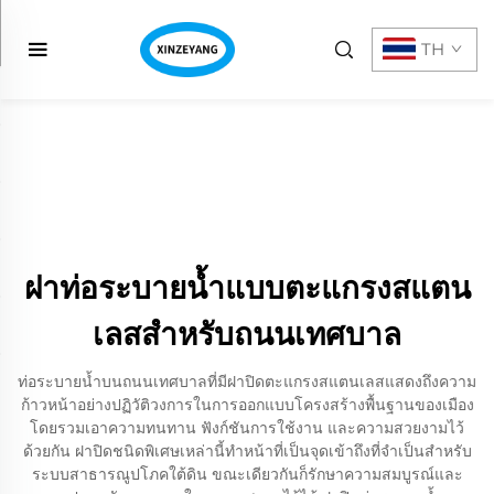
TH
ฝาท่อระบายน้ำแบบตะแกรงสแตน
เลสสำหรับถนนเทศบาล
ท่อระบายน้ำบนถนนเทศบาลที่มีฝาปิดตะแกรงสแตนเลสแสดงถึงความ
ก้าวหน้าอย่างปฏิวัติวงการในการออกแบบโครงสร้างพื้นฐานของเมือง
โดยรวมเอาความทนทาน ฟังก์ชันการใช้งาน และความสวยงามไว้
ด้วยกัน ฝาปิดชนิดพิเศษเหล่านี้ทำหน้าที่เป็นจุดเข้าถึงที่จำเป็นสำหรับ
ระบบสาธารณูปโภคใต้ดิน ขณะเดียวกันก็รักษาความสมบูรณ์และ