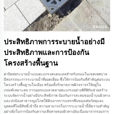
ประสิทธิภาพการระบายน้ำอย่างมี
ประสิทธิภาพและการป้องกัน
โครงสร้างพื้นฐาน
ฝาปิดท่อระบายน้ำแบบตะแกรงสแตนเลสสำหรับถนนในเขตเทศบาล
มีสมรรถนะการระบายน้ำที่ยอดเยี่ยม ซึ่งให้การป้องกันที่สำคัญต่อระบบ
โครงสร้างพื้นฐานในเมือง พร้อมทั้งรักษาสภาพผิวจราจรให้อยู่ใน
เกณฑ์เหมาะสม การออกแบบลวดลายตะแกรงอย่างพิถีพิถันช่วยสร้าง
ระบบจัดการน้ำอย่างมีประสิทธิภาพ ป้องกันการสะสมของน้ำบนผิวทาง
และปกป้องสาธารณูปโภคใต้ดินจากการแทรกซึมของเศษวัสดุและ
บุคคลที่ไม่มีสิทธิ์เข้าถึง ความสามารถในการระบายน้ำนี้มีความสำคัญ
อย่างยิ่งในการป้องกันความเสียหายของผิวทางอันเนื่องมาจากรอบการ