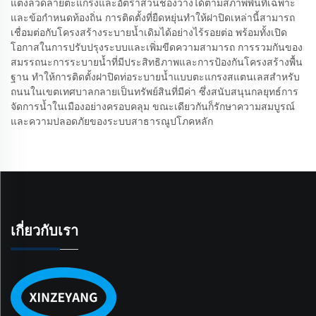
แต่งลวดลายตะแกรงและอัตราส่วนช่องว่างได้ตามสภาพพื้นที่เฉพาะ
และข้อกำหนดท้องถิ่น การติดตั้งที่ยืดหยุ่นทำให้ฝาปิดเหล่านี้สามารถ
เชื่อมต่อกับโครงสร้างระบายน้ำเดิมได้อย่างไร้รอยต่อ พร้อมทั้งเปิด
โอกาสในการปรับปรุงระบบและเพิ่มขีดความสามารถ การรวมกันของ
สมรรถนะการระบายน้ำที่มีประสิทธิภาพและการป้องกันโครงสร้างพื้น
ฐาน ทำให้การติดตั้งฝาปิดท่อระบายน้ำแบบตะแกรงสแตนเลสสำหรับ
ถนนในเขตเทศบาลกลายเป็นทรัพย์สินที่มีค่า ซึ่งสนับสนุนกลยุทธ์การ
จัดการน้ำในเมืองอย่างครอบคลุม ขณะเดียวกันก็รักษาความสมบูรณ์
และความปลอดภัยของระบบสาธารณูปโภคหลัก
เกี่ยวกับเรา