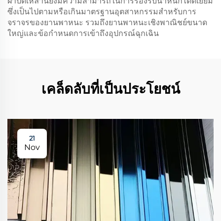
ฝาปิดเหล่านี้ยังมีความสามารถในการรองรับน้ำหนักได้ดีเยี่ยม
ซึ่งเป็นไปตามหรือเกินมาตรฐานอุตสาหกรรมสำหรับการ
จราจรของยานพาหนะ รวมถึงยานพาหนะเชิงพาณิชย์ขนาด
ใหญ่และข้อกำหนดการเข้าถึงอุปกรณ์ฉุกเฉิน
เคล็ดลับที่เป็นประโยชน์
21
Nov