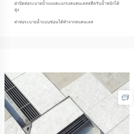
ฝาปิดท่อระบายน้ำแบบตะแกรงสแตนเลสสตีลรับน้ำหนักได้
สูง
ฝาท่อระบายน้ำแบบซ่อนได้ทำจากสแตนเลส