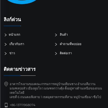
ลิงก์ด่วน
หน้าแรก
สินค้า
เกี่ยวกับเรา
คำถามที่พบบ่อย
ข่าว
ติดต่อเรา
ติดตามข่าวสาร
อาคารโรงงานของคณะกรรมการหมู่บ้านเทียนชาง อำเภอสือวาน
มณฑลบ่อลัว เมืองหูยโจว มณฑลกวางตุ้ง ตั้งอยู่ทางด้านเหนือของถนน
เทคโนโลยี
เลขที่ 6 ถนนตงเฟิงสาย 1 เขตอุตสาหกรรมที่สาม หมู่บ้านเซี่ยฉา ซือไป่
+86-13711968074