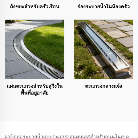
ถังขยะสำหรับครัวเรือน
ร่องระบายน้ำในห้องครัว
แผ่นตะแกรงสำหรับลู่วิ่งใน
ตะแกรงกลางแจ้ง
พื้นที่อยู่อาศัย
ฝาปิดท่อระบายน้ำแบบตะแกรงสแตนเลสสำหรับถนนในเขต