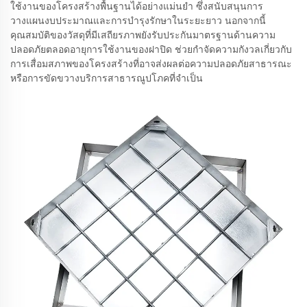
ใช้งานของโครงสร้างพื้นฐานได้อย่างแม่นยำ ซึ่งสนับสนุนการ
วางแผนงบประมาณและการบำรุงรักษาในระยะยาว นอกจากนี้
คุณสมบัติของวัสดุที่มีเสถียรภาพยังรับประกันมาตรฐานด้านความ
ปลอดภัยตลอดอายุการใช้งานของฝาปิด ช่วยกำจัดความกังวลเกี่ยวกับ
การเสื่อมสภาพของโครงสร้างที่อาจส่งผลต่อความปลอดภัยสาธารณะ
หรือการขัดขวางบริการสาธารณูปโภคที่จำเป็น