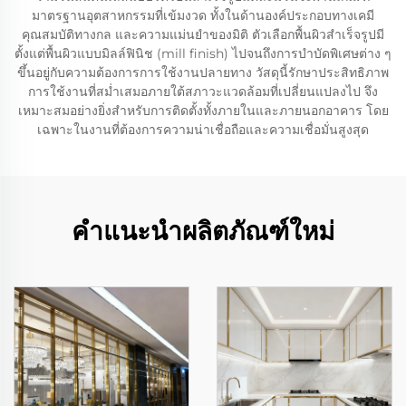
มาตรฐานอุตสาหกรรมที่เข้มงวด ทั้งในด้านองค์ประกอบทางเคมี
คุณสมบัติทางกล และความแม่นยำของมิติ ตัวเลือกพื้นผิวสำเร็จรูปมี
ตั้งแต่พื้นผิวแบบมิลล์ฟินิช (mill finish) ไปจนถึงการบำบัดพิเศษต่าง ๆ
ขึ้นอยู่กับความต้องการการใช้งานปลายทาง วัสดุนี้รักษาประสิทธิภาพ
การใช้งานที่สม่ำเสมอภายใต้สภาวะแวดล้อมที่เปลี่ยนแปลงไป จึง
เหมาะสมอย่างยิ่งสำหรับการติดตั้งทั้งภายในและภายนอกอาคาร โดย
เฉพาะในงานที่ต้องการความน่าเชื่อถือและความเชื่อมั่นสูงสุด
คำแนะนำผลิตภัณฑ์ใหม่