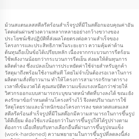
ม้วนสแตนเลสสตีลรีดร้อนสำเร็จรูปที่มีในสต๊อกมอบคุณค่าอัน
โดดเด่นผ่านช่วงความหลากหลายอย่างกว้างขวางของ
ประโยชน์เชิงปฏิบัติที่ส่งผลโดยตรงต่อความสำเร็จของ
โครงการและประสิทธิภาพในระยะยาว ความคุ้มค่าด้าน
ต้นทุนถือเป็นข้อได้เปรียบหลัก เนื่องจากกระบวนการรีดร้อน
ใช้พลังงานน้อยกว่ากระบวนการรีดเย็น ส่งผลให้ต้นทุนการ
ผลิตต่ำลง ซึ่งแปลงเป็นการประหยัดค่าใช้จ่ายสำหรับลูกค้า
วัสดุมาถึงพร้อมใช้งานทันที โดยไม่จำเป็นต้องรอเวลาในการ
ผลิตตามสั่งที่ยาวนาน ทำให้โครงการสามารถรักษาตาราง
เวลาที่เข้มงวดได้ คุณสมบัติความแข็งแรงเหนือกว่าช่วยให้
วิศวกรออกแบบสามารถระบุขนาดหน้าตัดที่บางลงได้ ขณะยัง
คงรักษาข้อกำหนดด้านโครงสร้างไว้ จึงลดปริมาณการใช้
วัสดุโดยรวมและน้ำหนักของโครงการลง ขดลวดสแตนเลส
สตีลรีดร้อนสำเร็จรูปที่มีในสต๊อกมีความสามารถในการขึ้นรูป
ได้ดีเยี่ยม ต้องใช้แรงน้อยกว่าในการขึ้นรูปให้ได้รูปร่างตาม
ต้องการ เมื่อเทียบกับทางเลือกอื่นที่ผ่านการขึ้นรูปจนแข็ง
(work-hardened) ความพยายามในการขึ้นรูปที่ลดลงนี้ส่ง