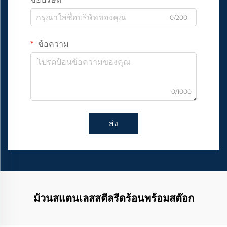
0/200
ข้อความ
0/1000
ส่ง
ม้วนสแตนเลสสตีลรีดร้อนพร้อมสต๊อก