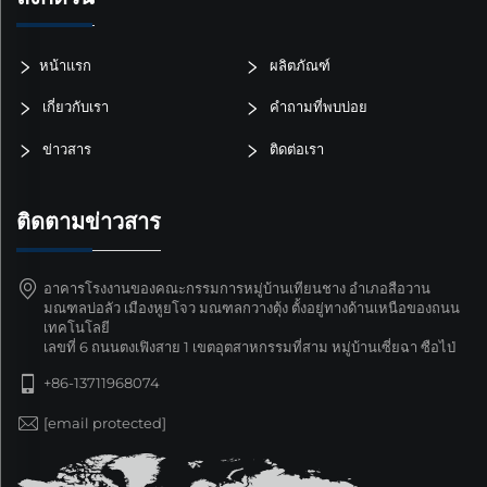
หน้าแรก
ผลิตภัณฑ์
เกี่ยวกับเรา
คำถามที่พบบ่อย
ข่าวสาร
ติดต่อเรา
ติดตามข่าวสาร
อาคารโรงงานของคณะกรรมการหมู่บ้านเทียนชาง อำเภอสือวาน
มณฑลบ่อลัว เมืองหูยโจว มณฑลกวางตุ้ง ตั้งอยู่ทางด้านเหนือของถนน
เทคโนโลยี
เลขที่ 6 ถนนตงเฟิงสาย 1 เขตอุตสาหกรรมที่สาม หมู่บ้านเซี่ยฉา ซือไป่
+86-13711968074
[email protected]