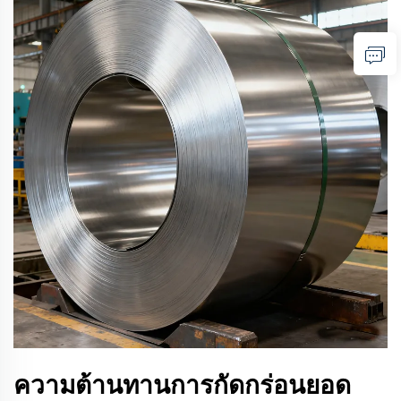
ความต้านทานการกัดกร่อนยอด