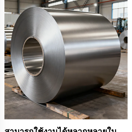
สามารถใช้งานได้หลากหลายใน