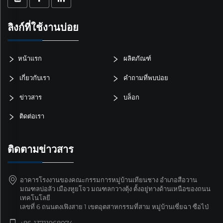
ลิงก์ที่ใช้งานบ่อย
หน้าแรก
ผลิตภัณฑ์
เกี่ยวกับเรา
คำถามที่พบบ่อย
ข่าวสาร
บล็อก
ติดต่อเรา
ติดตามข่าวสาร
อาคารโรงงานของคณะกรรมการหมู่บ้านเทียนชาง อำเภอสือวาน
มณฑลบ่อลัว เมืองหูยโจว มณฑลกวางตุ้ง ตั้งอยู่ทางด้านเหนือของถนน
เทคโนโลยี
เลขที่ 6 ถนนตงเฟิงสาย 1 เขตอุตสาหกรรมที่สาม หมู่บ้านเซี่ยฉา ซือไป่