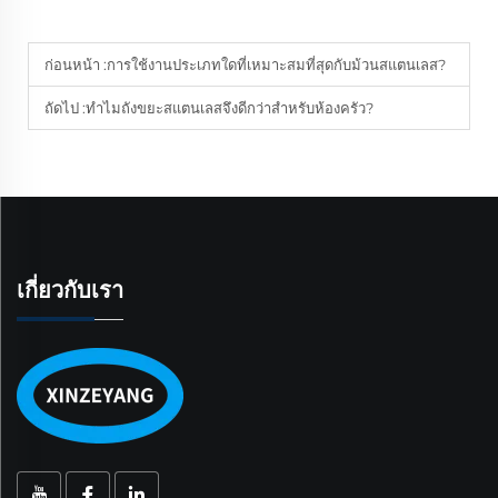
ก่อนหน้า :
การใช้งานประเภทใดที่เหมาะสมที่สุดกับม้วนสแตนเลส?
ถัดไป :
ทำไมถังขยะสแตนเลสจึงดีกว่าสำหรับห้องครัว?
เกี่ยวกับเรา