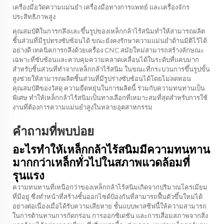
เครื่องมือวัดความแม่นยำ เครื่องมือทางการแพทย์ และเครื่องจักร
ประสิทธิภาพสูง
คุณสมบัติในการกลึงและขึ้นรูปของเหล็กกล้าไร้สนิมทำให้สามารถผลิต
ชิ้นส่วนที่มีรูปทรงซับซ้อนได้ ขณะยังคงรักษาความแม่นยำด้านมิติไว้ได้
อย่างดี เทคนิคการกลึงด้วยเครื่อง CNC สมัยใหม่สามารถสร้างลักษณะ
เฉพาะที่ซับซ้อนและควบคุมความคลาดเคลื่อนได้ในระดับที่แคบมาก
สำหรับชิ้นส่วนที่ทำจากเหล็กกล้าไร้สนิม ในขณะที่กระบวนการขึ้นรูปขั้น
สูงช่วยให้สามารถผลิตชิ้นส่วนที่มีรูปร่างซับซ้อนได้โดยไม่ลดทอน
คุณสมบัติของวัสดุ ความยืดหยุ่นในการผลิตนี้ ร่วมกับความทนทานเป็น
พิเศษ ทำให้เหล็กกล้าไร้สนิมเป็นทางเลือกที่เหมาะสมที่สุดสำหรับการใช้
งานที่ต้องการความแม่นยำสูงในหลายอุตสาหกรรม
คำถามที่พบบ่อย
อะไรทำให้เหล็กกล้าไร้สนิมมีความทนทาน
มากกว่าเหล็กทั่วไปในสภาพแวดล้อมที่
รุนแรง
ความทนทานที่เหนือกว่าของเหล็กกล้าไร้สนิมเกิดจากปริมาณโครเมียม
ที่มีอยู่ ซึ่งทำหน้าที่สร้างชั้นออกไซด์ป้องกันที่สามารถฟื้นตัวขึ้นใหม่ได้
อย่างต่อเนื่องเมื่อได้รับความเสียหาย ชั้นแบบพาสซีฟนี้ให้ความสามารถ
ในการต้านทานการกัดกร่อน การออกซิเดชัน และการเสื่อมสภาพจากสิ่ง