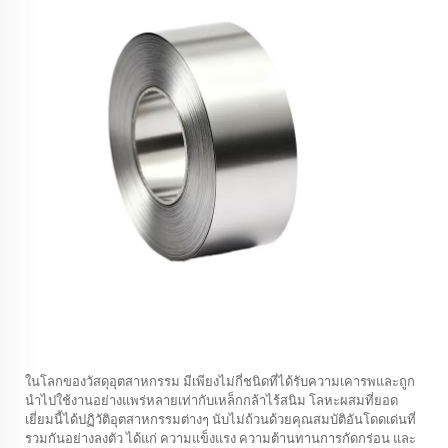
ในโลกของวัสดุอุตสาหกรรม มีเพียงไม่กี่ชนิดที่ได้รับความเคารพและถูก
นำไปใช้งานอย่างแพร่หลายเท่ากับเหล็กกล้าไร้สนิม โลหะผสมที่ยอด
เยี่ยมนี้ได้ปฏิวัติอุตสาหกรรมต่างๆ นับไม่ถ้วนด้วยคุณสมบัติอันโดดเด่นที่
รวมกันอย่างลงตัว ได้แก่ ความแข็งแรง ความต้านทานการกัดกร่อน และ