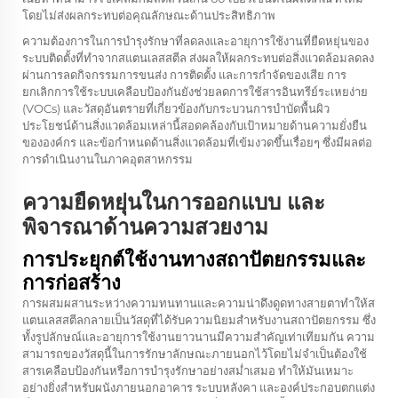
โดยไม่ส่งผลกระทบต่อคุณลักษณะด้านประสิทธิภาพ
ความต้องการในการบำรุงรักษาที่ลดลงและอายุการใช้งานที่ยืดหยุ่นของ
ระบบติดตั้งที่ทำจากสแตนเลสสตีล ส่งผลให้ผลกระทบต่อสิ่งแวดล้อมลดลง
ผ่านการลดกิจกรรมการขนส่ง การติดตั้ง และการกำจัดของเสีย การ
ยกเลิกการใช้ระบบเคลือบป้องกันยังช่วยลดการใช้สารอินทรีย์ระเหยง่าย
(VOCs) และวัสดุอันตรายที่เกี่ยวข้องกับกระบวนการบำบัดพื้นผิว
ประโยชน์ด้านสิ่งแวดล้อมเหล่านี้สอดคล้องกับเป้าหมายด้านความยั่งยืน
ขององค์กร และข้อกำหนดด้านสิ่งแวดล้อมที่เข้มงวดขึ้นเรื่อยๆ ซึ่งมีผลต่อ
การดำเนินงานในภาคอุตสาหกรรม
ความยืดหยุ่นในการออกแบบ และ
พิจารณาด้านความสวยงาม
การประยุกต์ใช้งานทางสถาปัตยกรรมและ
การก่อสร้าง
การผสมผสานระหว่างความทนทานและความน่าดึงดูดทางสายตาทำให้ส
แตนเลสสตีลกลายเป็นวัสดุที่ได้รับความนิยมสำหรับงานสถาปัตยกรรม ซึ่ง
ทั้งรูปลักษณ์และอายุการใช้งานยาวนานมีความสำคัญเท่าเทียมกัน ความ
สามารถของวัสดุนี้ในการรักษาลักษณะภายนอกไว้โดยไม่จำเป็นต้องใช้
สารเคลือบป้องกันหรือการบำรุงรักษาอย่างสม่ำเสมอ ทำให้มันเหมาะ
อย่างยิ่งสำหรับผนังภายนอกอาคาร ระบบหลังคา และองค์ประกอบตกแต่ง