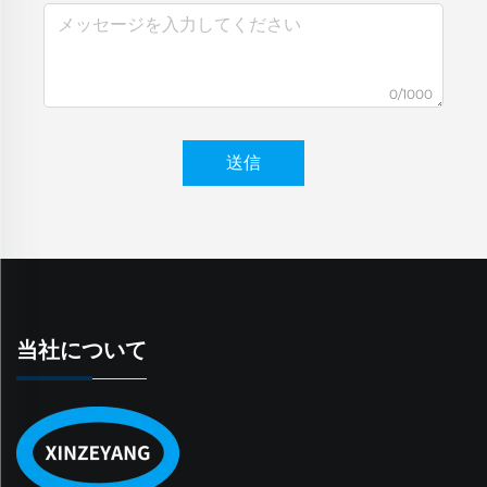
0/1000
送信
当社について