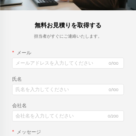
無料お見積りを取得する
担当者がすぐにご連絡いたします。
メール
0/100
氏名
0/100
会社名
0/200
メッセージ