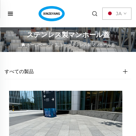
JA
ステンレス製マンホール蓋
ホームページ
>
製品
>
ステンレス製マンホール蓋
すべての製品