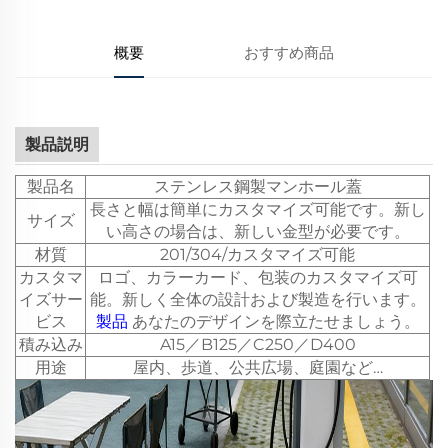
概要
おすすめ商品
製品説明
製品名
ステンレス鋼製マンホール蓋
長さと幅は簡単にカスタマイズ可能です。新し
サイズ
い高さの場合は、新しい金型が必要です。
材質
201/304/カスタマイズ可能
カスタマ
ロゴ、カラーカード、包装のカスタマイズ可
イズサー
能。新しく全体の設計および製造を行います。
ビス
製品
あなたのデザインを際立たせましょう。
積み込み
A15／B125／C250／D400
用途
屋内、歩道、公共広場、庭園など…