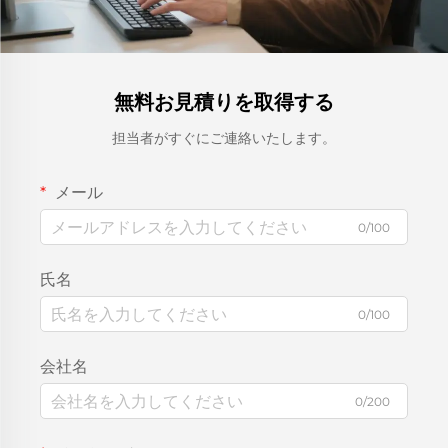
無料お見積りを取得する
担当者がすぐにご連絡いたします。
メール
0/100
氏名
0/100
会社名
0/200