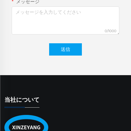
メッセージ
0/1000
送信
当社について