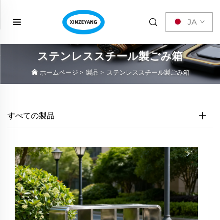
JA
ステンレススチール製ごみ箱
ホームページ
>
製品
>
ステンレススチール製ごみ箱
すべての製品