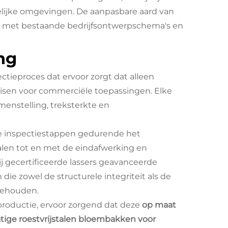
kelijke omgevingen. De aanpasbare aard van
en met bestaande bedrijfsontwerpschema's en
ng
ctieproces dat ervoor zorgt dat alleen
 eisen voor commerciële toepassingen. Elke
menstelling, treksterkte en
inspectiestappen gedurende het
ialen tot en met de eindafwerking en
ij gecertificeerde lassers geavanceerde
e zowel de structurele integriteit als de
 behouden.
productie, ervoor zorgend dat deze
op maat
ige roestvrijstalen bloembakken voor