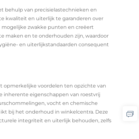
 behulp van precisielastechnieken en
kwaliteit en uiterlijk te garanderen over
rt mogelijke zwakke punten en creëert
 te maken en te onderhouden zijn, waardoor
ygiëne- en uiterlijkstandaarden consequent
dt opmerkelijke voordelen ten opzichte van
 De inherente eigenschappen van roestvrij
uurschommelingen, vocht en chemische
ikt bij het onderhoud in winkelcentra. Deze
rele integriteit en uiterlijk behouden, zelfs