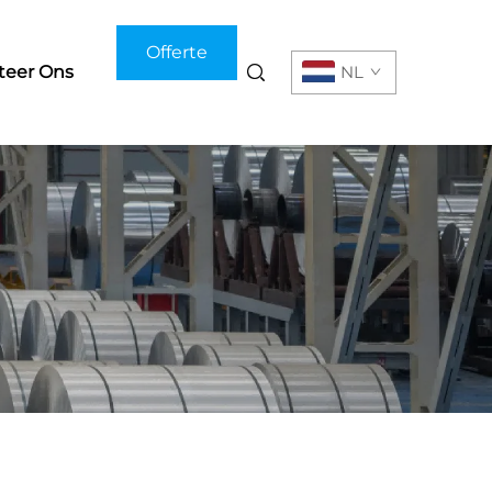
Offerte
teer Ons
NL
aanvragen