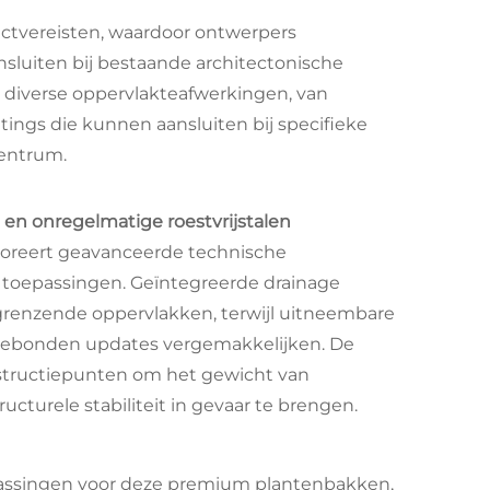
ctvereisten, waardoor ontwerpers
sluiten bij bestaande architectonische
diverse oppervlakteafwerkingen, van
tings die kunnen aansluiten bij specifieke
entrum.
en onregelmatige roestvrijstalen
poreert geavanceerde technische
e toepassingen. Geïntegreerde drainage
nzende oppervlakken, terwijl uitneembare
gebonden updates vergemakkelijken. De
structiepunten om het gewicht van
cturele stabiliteit in gevaar te brengen.
passingen voor deze premium plantenbakken,