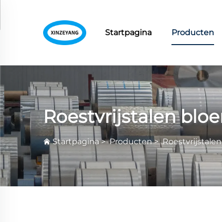
Startpagina
Producten
Roestvrijstalen bl
Startpagina
>
Producten
>
Roestvrijstale