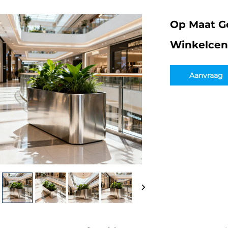
Op Maat G
Winkelcen
Aanvraag