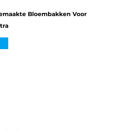
emaakte Bloembakken Voor
tra