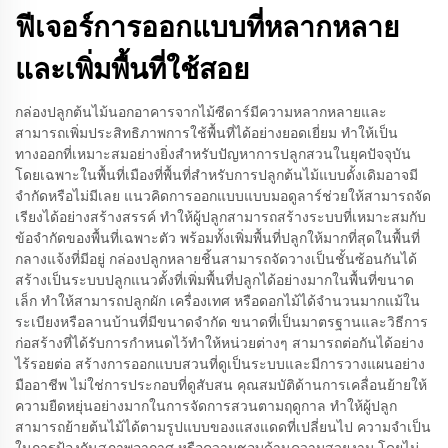
ฟีเจอร์การออกแบบที่หลากหลาย
และเพิ่มพื้นที่ใช้สอย
กล่องปลูกต้นไม้นอกอาคารจากไม้ซีดาร์มีความหลากหลายและ
สามารถเพิ่มประสิทธิภาพการใช้พื้นที่ได้อย่างยอดเยี่ยม ทำให้เป็น
ทางออกที่เหมาะสมอย่างยิ่งสำหรับปัญหาการปลูกสวนในยุคปัจจุบัน
โดยเฉพาะในพื้นที่เมืองที่พื้นที่สำหรับการปลูกต้นไม้แบบดั้งเดิมอาจมี
จำกัดหรือไม่มีเลย แนวคิดการออกแบบแบบมอดูลาร์ช่วยให้สามารถจัด
เรียงได้อย่างสร้างสรรค์ ทำให้ผู้ปลูกสามารถสร้างระบบที่เหมาะสมกับ
ข้อจำกัดของพื้นที่เฉพาะตัว พร้อมทั้งเพิ่มพื้นที่ปลูกให้มากที่สุดในพื้นที่
กลางแจ้งที่มีอยู่ กล่องปลูกหลายชิ้นสามารถจัดวางเป็นชั้นซ้อนกันได้
สร้างเป็นระบบปลูกแนวตั้งที่เพิ่มพื้นที่ปลูกได้อย่างมากในพื้นที่ขนาด
เล็ก ทำให้สามารถปลูกผัก เครื่องเทศ หรือดอกไม้ได้จำนวนมากแม้ใน
ระเบียงหรือลานบ้านที่มีขนาดจำกัด ขนาดที่เป็นมาตรฐานและวิธีการ
ก่อสร้างที่ได้รับการกำหนดไว้ทำให้หน่วยต่างๆ สามารถต่อกันได้อย่าง
ไร้รอยต่อ สร้างการออกแบบสวนที่ดูเป็นระบบและมีการวางแผนอย่าง
มืออาชีพ ไม่ใช่การประกอบที่ดูสับสน คุณสมบัติด้านการเคลื่อนย้ายให้
ความยืดหยุ่นอย่างมากในการจัดการสวนตามฤดูกาล ทำให้ผู้ปลูก
สามารถย้ายต้นไม้ได้ตามรูปแบบของแสงแดดที่เปลี่ยนไป ความจำเป็น
ในการป้องกันสภาพอากาศ หรือความชอบด้านความสวยงาม โดยไม่