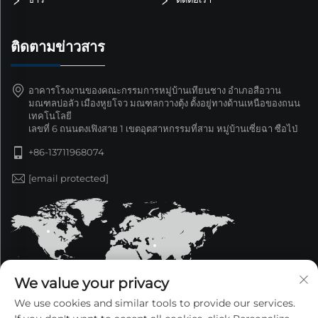
ติดตามข่าวสาร
อาคารโรงงานของคณะกรรมการหมู่บ้านเทียนชาง อำเภอสือวาน
มณฑลบ่อลัว เมืองหูยโจว มณฑลกวางตุ้ง ตั้งอยู่ทางด้านเหนือของถนน
เทคโนโลยี
เลขที่ 6 ถนนตงเฟิงสาย 1 เขตอุตสาหกรรมที่สาม หมู่บ้านเซี่ยฉา ซือไป่
+86-13711968074
[email protected]
We value your privacy
We use cookies and similar tools to provide our services.