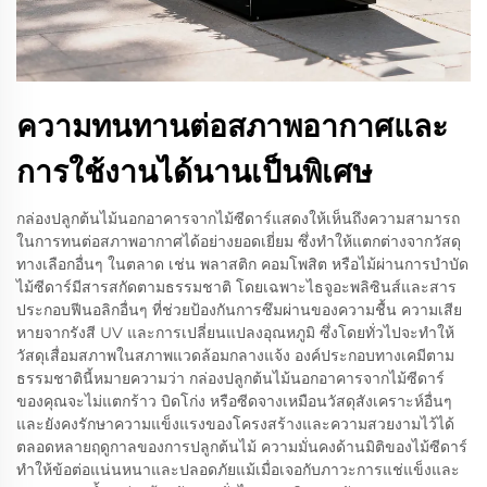
ความทนทานต่อสภาพอากาศและ
การใช้งานได้นานเป็นพิเศษ
กล่องปลูกต้นไม้นอกอาคารจากไม้ซีดาร์แสดงให้เห็นถึงความสามารถ
ในการทนต่อสภาพอากาศได้อย่างยอดเยี่ยม ซึ่งทำให้แตกต่างจากวัสดุ
ทางเลือกอื่นๆ ในตลาด เช่น พลาสติก คอมโพสิต หรือไม้ผ่านการบำบัด
ไม้ซีดาร์มีสารสกัดตามธรรมชาติ โดยเฉพาะไธจูอะพลิซินส์และสาร
ประกอบฟีนอลิกอื่นๆ ที่ช่วยป้องกันการซึมผ่านของความชื้น ความเสีย
หายจากรังสี UV และการเปลี่ยนแปลงอุณหภูมิ ซึ่งโดยทั่วไปจะทำให้
วัสดุเสื่อมสภาพในสภาพแวดล้อมกลางแจ้ง องค์ประกอบทางเคมีตาม
ธรรมชาตินี้หมายความว่า กล่องปลูกต้นไม้นอกอาคารจากไม้ซีดาร์
ของคุณจะไม่แตกร้าว บิดโก่ง หรือซีดจางเหมือนวัสดุสังเคราะห์อื่นๆ
และยังคงรักษาความแข็งแรงของโครงสร้างและความสวยงามไว้ได้
ตลอดหลายฤดูกาลของการปลูกต้นไม้ ความมั่นคงด้านมิติของไม้ซีดาร์
ทำให้ข้อต่อแน่นหนาและปลอดภัยแม้เมื่อเจอกับภาวะการแช่แข็งและ