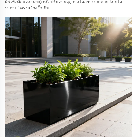
พืชเพื่อตัดแต่ง กอบกู้ หรือปรับตามฤดูกาลได้อย่างง่ายดาย โดยไม่
รบกวนโครงสร้างรั้วเดิม