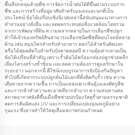
พื้นที่ปกคลุมด้วยพืช การจัดการน้ำฝนได้ดีขึ้นผ่านระบบราก
พืช และการสร้างที่อยู่อาศัยสำหรับแมลงและนกที่เป็น
ประโยชน์ ข้อได้เปรียบเชิงนิเวศเหล่านี้สนับสนุนแนวทางการ
ทำสวนอย่างยั่งยืน และลดผลกระทบต่อสิ่งแวดล้อมโดยรวม
จากการพัฒนาที่ดิน ความหลากหลายในการเลือกพืชปลูก
ทำให้เจ้าของทรัพย์สินสามารถเลือกชนิดพืชที่ตอบโจทย์หลาย
ด้าน เช่น สมุนไพรสำหรับทำอาหาร ดอกไม้สำหรับตัดแจก
หรือไม้พุ่มผลัดใบสำหรับบังตาตลอดปี ความคุ้มค่ากลายเป็น
ข้อได้เปรียบที่สำคัญ เพราะรั้วต้นไม้พร้อมกล่องปลูกช่วยหลีก
เลี่ยงโครงสร้างซ้ำซ้อน และลดความต้องการดูแลรักษาใน
ระยะยาว นอกจากนี้ ดีไซน์แบบบูรณาการยังป้องกันปัญหา
ทั่วไปที่เกิดจากระบบปลูกต้นไม้แยกที่ตั้งติดกับรั้ว เช่น ความ
เสียหายจากความชื้น การเป็นแหล่งเพาะพันธุ์แมลงศัตรูพืช
และการเข้าทำความสะอาดที่ยากลำบาก ความทนทานต่อ
สภาพอากาศยังดีขึ้นเมื่อพืชช่วยปกป้องวัสดุรั้วตามธรรมชาติ
ลดการสัมผัสแสง UV และการเปลี่ยนแปลงอุณหภูมิอย่าง
รุนแรง ซึ่งอาจทำให้วัสดุเสื่อมสภาพก่อนกำหนด