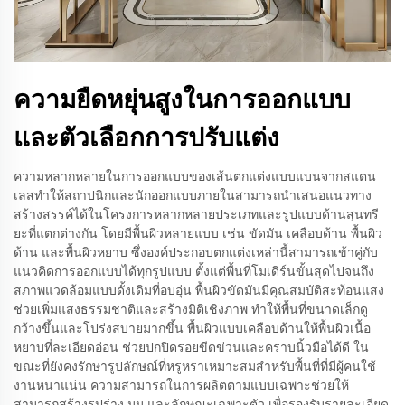
ความยืดหยุ่นสูงในการออกแบบ
และตัวเลือกการปรับแต่ง
ความหลากหลายในการออกแบบของเส้นตกแต่งแบบแบนจากสแตน
เลสทำให้สถาปนิกและนักออกแบบภายในสามารถนำเสนอแนวทาง
สร้างสรรค์ได้ในโครงการหลากหลายประเภทและรูปแบบด้านสุนทรี
ยะที่แตกต่างกัน โดยมีพื้นผิวหลายแบบ เช่น ขัดมัน เคลือบด้าน พื้นผิว
ด้าน และพื้นผิวหยาบ ซึ่งองค์ประกอบตกแต่งเหล่านี้สามารถเข้าคู่กับ
แนวคิดการออกแบบได้ทุกรูปแบบ ตั้งแต่พื้นที่โมเดิร์นขั้นสุดไปจนถึง
สภาพแวดล้อมแบบดั้งเดิมที่อบอุ่น พื้นผิวขัดมันมีคุณสมบัติสะท้อนแสง
ช่วยเพิ่มแสงธรรมชาติและสร้างมิติเชิงภาพ ทำให้พื้นที่ขนาดเล็กดู
กว้างขึ้นและโปร่งสบายมากขึ้น พื้นผิวแบบเคลือบด้านให้พื้นผิวเนื้อ
หยาบที่ละเอียดอ่อน ช่วยปกปิดรอยขีดข่วนและคราบนิ้วมือได้ดี ใน
ขณะที่ยังคงรักษารูปลักษณ์ที่หรูหราเหมาะสมสำหรับพื้นที่ที่มีผู้คนใช้
งานหนาแน่น ความสามารถในการผลิตตามแบบเฉพาะช่วยให้
สามารถสร้างรูปร่าง มุม และลักษณะเฉพาะตัว เพื่อรองรับรายละเอียด