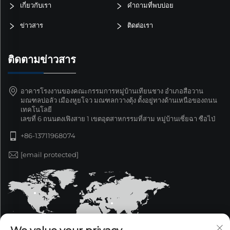
เกี่ยวกับเรา
คำถามที่พบบ่อย
ข่าวสาร
ติดต่อเรา
ติดตามข่าวสาร
อาคารโรงงานของคณะกรรมการหมู่บ้านเทียนชาง อำเภอสือวาน
มณฑลบ่อลัว เมืองหูยโจว มณฑลกวางตุ้ง ตั้งอยู่ทางด้านเหนือของถนน
เทคโนโลยี
เลขที่ 6 ถนนตงเฟิงสาย 1 เขตอุตสาหกรรมที่สาม หมู่บ้านเซี่ยฉา ซือไป่
+86-13711968074
[email protected]