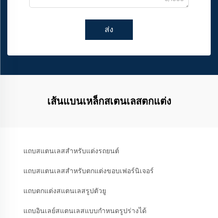
ส่ง
เส้นแบนเหล็กสเตนเลสตกแต่ง
แถบสแตนเลสสำหรับแต่งรถยนต์
แถบสแตนเลสสำหรับตกแต่งขอบเฟอร์นิเจอร์
แถบตกแต่งสแตนเลสรูปตัวยู
แถบอินเลย์สแตนเลสแบบกำหนดรูปร่างได้