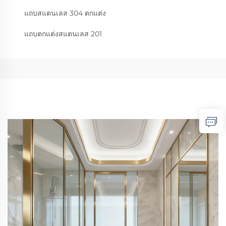
แถบสแตนเลส 304 ตกแต่ง
แถบตกแต่งสแตนเลส 201