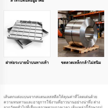
สำหรับพื้นที่อยู่อาศัย
ฝาท่อระบายน้ำบนทางเท้า
ขดลวดเหล็กกล้าไม่สนิม
เส้นตกแต่งแบนจากสแตนเลสสตีลให้คุณค่าที่โดดเด่นด้วย
ความทนทานและอายุการใช้งานที่ยาวนานอย่างน่าทึ่ง ต่าง
จากวัสดุทั่วไปที่เสื่อมสภาพตามกาลเวลา เส้นเหล่านี้รักษารูป