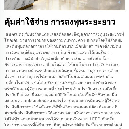
คุ้มค่าใช้จ่าย การลงทุนระยะยาว
เส้นตกแต่งเรียบจากสแตนเลสสตีลแสดงถึงมูลค่าการลงทุนระยะยาวที่
โดดเด่น ผ่านการรวมกันของความทนทาน ความน่าสนใจที่ไม่ล้าสมัย
และต้นทุนตลอดอายุการใช้งานที่ต่ำมาก เมื่อเทียบกับราคาซื้อเริ่มต้น
การวิเคราะห์ต้นทุนรวมของการเป็นเจ้าของแสดงให้เห็นถึงการ
ประหยัดอย่างมีนัยสำคัญเมื่อเทียบกับทางเลือกแบบดั้งเดิม โดย
พิจารณาจากวงจรการเปลี่ยนใหม่ ค่าใช้จ่ายในการบำรุงรักษา และ
ความคงทนทางด้านรูปลักษณ์ แม้ต้นทุนเริ่มต้นอาจสูงกว่าทางเลือก
ชั่วคราว แต่อายุการใช้งานหลายสิบปีโดยไม่เสื่อมสภาพหรือต้อง
เปลี่ยนใหม่ สร้างข้อได้เปรียบทางเศรษฐกิจอย่างมากให้กับเจ้าของ
ทรัพย์สินและผู้จัดการสถานที่ ประโยชน์ด้านประกันอาจรวมถึงเบี้ย
ประกันที่ลดลง เนื่องจากคุณสมบัติกันไฟและไม่เป็นพิษ ซึ่งช่วยเพิ่ม
คะแนนความปลอดภัยของอาคารโดยรวมและการคุ้มครองผู้ใช้งาน
ประสิทธิภาพการใช้พลังงานที่ดีขึ้นเกิดจากคุณสมบัติสะท้อนแสง ที่
ช่วยเพิ่มประสิทธิภาพการให้แสงสว่างภายในอาคาร อาจช่วยลดการ
ใช้ไฟฟ้า และสนับสนุนการได้รับคะแนนในระบบ LEED สำหรับ
โครงการอาคารที่ยั่งยืน การเพิ่มมูลค่าทรัพย์สินเกิดขึ้นจากภาพลักษณ์