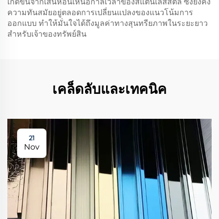
เกิดขึ้นจากเสน่ห์อันเหนือกาลเวลาของสแตนเลสสตีล ซึ่งยังคง
ความทันสมัยอยู่ตลอดการเปลี่ยนแปลงของแนวโน้มการ
ออกแบบ ทำให้มั่นใจได้ถึงมูลค่าทางสุนทรียภาพในระยะยาว
สำหรับเจ้าของทรัพย์สิน
เคล็ดลับและเทคนิค
21
Nov