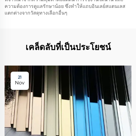
ความต้องการดูแลรักษาน้อย ซึ่งทำให้แถบอินเลย์สแตนเลส
แตกต่างจากวัสดุทางเลือกอื่นๆ
เคล็ดลับที่เป็นประโยชน์
21
Nov