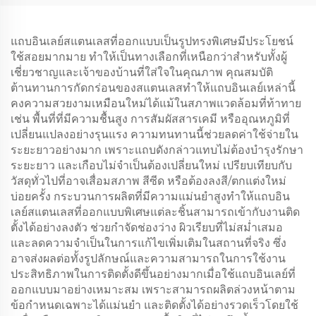
แถบอินเลย์สแตนเลสที่ออกแบบเป็นรูปทรงพิเศษมีประโยชน์
ใช้สอยมากมาย ทำให้เป็นทางเลือกที่เหนือกว่าสำหรับทั้งผู้
เชี่ยวชาญและเจ้าของบ้านที่ใส่ใจในคุณภาพ คุณสมบัติ
ต้านทานการกัดกร่อนของสแตนเลสทำให้แถบอินเลย์เหล่านี้
คงความสวยงามเหมือนใหม่ได้แม้ในสภาพแวดล้อมที่ท้าทาย
เช่น พื้นที่ที่มีความชื้นสูง การสัมผัสสารเคมี หรืออุณหภูมิที่
เปลี่ยนแปลงอย่างรุนแรง ความทนทานนี้ช่วยลดค่าใช้จ่ายใน
ระยะยาวอย่างมาก เพราะแถบดังกล่าวแทบไม่ต้องบำรุงรักษา
ระยะยาว และเกือบไม่จำเป็นต้องเปลี่ยนใหม่ เปรียบเทียบกับ
วัสดุทั่วไปที่อาจเสื่อมสภาพ สีซีด หรือต้องลงสี/ตกแต่งใหม่
บ่อยครั้ง กระบวนการผลิตที่มีความแม่นยำสูงทำให้แถบอิน
เลย์สแตนเลสที่ออกแบบพิเศษแต่ละชิ้นสามารถเข้ากับงานติด
ตั้งได้อย่างลงตัว ช่วยกำจัดช่องว่าง ผิวเรียบที่ไม่สม่ำเสมอ
และลดความจำเป็นในการแก้ไขเพิ่มเติมในสถานที่จริง ซึ่ง
อาจส่งผลต่อทั้งรูปลักษณ์และความสามารถในการใช้งาน
ประสิทธิภาพในการติดตั้งดีขึ้นอย่างมากเมื่อใช้แถบอินเลย์ที่
ออกแบบมาอย่างเหมาะสม เพราะสามารถผลิตล่วงหน้าตาม
ข้อกำหนดเฉพาะได้แม่นยำ และติดตั้งได้อย่างรวดเร็วโดยใช้