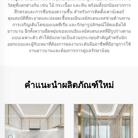
วัสดุที่แตกต่างกัน เช่น ไม้ กระเบื้อง และหิน พร้อมทั้งปกป้องจากการ
สึกหรอและการซึมของความชื้น สำหรับการติดตั้งเคาน์เตอร์
คุณสมบัติที่สะอาดและปลอดเชื้อของอินเลย์สแตนเลสช่วยต้านทาน
การเจริญเติบโตของแบคทีเรีย และรักษารูปลักษณ์ให้คงเดิมได้
ยาวนาน อีกทั้งความยืดหยุ่นของแถบอินเลย์สแตนเลสที่มีรูปร่างตาม
แบบเฉพาะตัว ทำให้มันกลายเป็นส่วนประกอบสำคัญสำหรับนัก
ออกแบบและผู้รับเหมาที่ต้องการผลงานระดับมืออาชีพที่มีอายุการใช้
งานยาวนานและต้องการการดูแลรักษาน้อย
คำแนะนำผลิตภัณฑ์ใหม่