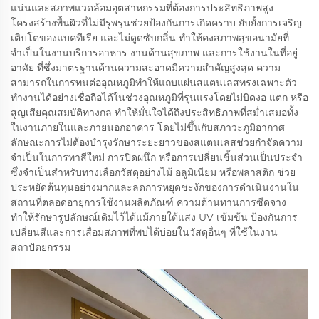
แน่นและสภาพแวดล้อมอุตสาหกรรมที่ต้องการประสิทธิภาพสูง
โครงสร้างพื้นผิวที่ไม่มีรูพรุนช่วยป้องกันการเกิดคราบ ยับยั้งการเจริญ
เติบโตของแบคทีเรีย และไม่ดูดซับกลิ่น ทำให้คงสภาพสุขอนามัยที่
จำเป็นในงานบริการอาหาร งานด้านสุขภาพ และการใช้งานในที่อยู่
อาศัย ที่ซึ่งมาตรฐานด้านความสะอาดมีความสำคัญสูงสุด ความ
สามารถในการทนต่ออุณหภูมิทำให้แถบแผ่นสแตนเลสทรงเฉพาะตัว
ทำงานได้อย่างเชื่อถือได้ในช่วงอุณหภูมิที่รุนแรงโดยไม่บิดงอ แตก หรือ
สูญเสียคุณสมบัติทางกล ทำให้มั่นใจได้ถึงประสิทธิภาพที่สม่ำเสมอทั้ง
ในงานภายในและภายนอกอาคาร โดยไม่ขึ้นกับสภาวะภูมิอากาศ
ลักษณะการไม่ต้องบำรุงรักษาระยะยาวของสแตนเลสช่วยกำจัดความ
จำเป็นในการทาสีใหม่ การปิดผนึก หรือการเปลี่ยนชิ้นส่วนเป็นประจำ
ซึ่งจำเป็นสำหรับทางเลือกวัสดุอย่างไม้ อลูมิเนียม หรือพลาสติก ช่วย
ประหยัดต้นทุนอย่างมากและลดการหยุดชะงักของการดำเนินงานใน
สถานที่ตลอดอายุการใช้งานผลิตภัณฑ์ ความต้านทานการซีดจาง
ทำให้รักษารูปลักษณ์เดิมไว้ได้แม้ภายใต้แสง UV เข้มข้น ป้องกันการ
เปลี่ยนสีและการเสื่อมสภาพที่พบได้บ่อยในวัสดุอื่นๆ ที่ใช้ในงาน
สถาปัตยกรรม