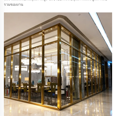
รวมของงาน