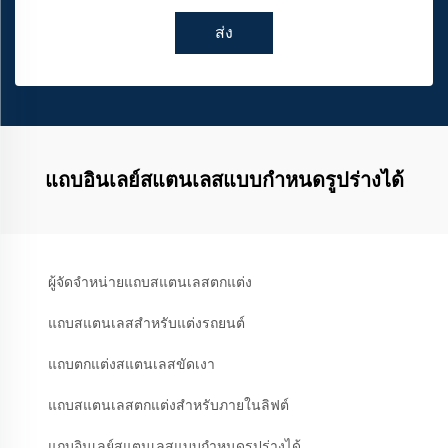
ส่ง
แถบอินเลย์สแตนเลสแบบกำหนดรูปร่างได้
ผู้จัดจำหน่ายแถบสแตนเลสตกแต่ง
แถบสแตนเลสสำหรับแต่งรถยนต์
แถบตกแต่งสแตนเลสขัดเงา
แถบสแตนเลสตกแต่งสำหรับภายในลิฟต์
แถบอินเลย์สแตนเลสแบบกำหนดรูปร่างได้