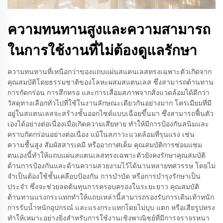
ความทนทานสูงและความสามารถ
ในการใช้งานที่ไม่ต้องดูแลรักษา
ความทนทานที่เหนือกว่าของแถบแผ่นสแตนเลสทรงเฉพาะตัวเกิดจาก
คุณสมบัติโดยธรรมชาติของโลหะผสมสแตนเลส ซึ่งสามารถต้านทาน
การกัดกร่อน การสึกหรอ และการเสื่อมสภาพจากสิ่งแวดล้อมได้ดีกว่า
วัสดุทางเลือกทั่วไปที่ใช้ในงานลักษณะเดียวกันอย่างมาก โครเมียมที่มี
อยู่ในสแตนเลสจะสร้างชั้นออกไซด์แบบเฉื่อยขึ้นมา ซึ่งสามารถฟื้นตัว
เองได้อย่างต่อเนื่องเมื่อเกิดความเสียหาย ทำให้มีการป้องกันสนิมและ
คราบกัดกร่อนอย่างต่อเนื่อง แม้ในสภาวะแวดล้อมที่รุนแรง เช่น
ความชื้นสูง สัมผัสสารเคมี หรืออากาศเค็ม คุณสมบัติการซ่อมแซม
ตนเองนี้ทำให้แถบแผ่นสแตนเลสทรงเฉพาะตัวยังคงรักษาคุณสมบัติ
ด้านการป้องกันและด้านความสวยงามไว้ได้นานหลายทศวรรษ โดยไม่
จำเป็นต้องใช้ชั้นเคลือบป้องกัน การบำบัด หรือการบำรุงรักษาเป็น
ประจำ ซึ่งจะช่วยลดต้นทุนการครอบครองในระยะยาว คุณสมบัติ
ต้านทานแรงกระแทกทำให้แถบเหล่านี้สามารถรองรับการเดินเท้าหนัก
การรับน้ำหนักอุปกรณ์ และแรงกระแทกโดยไม่บุบ แตก หรือเสียรูปทรง
ทำให้เหมาะอย่างยิ่งสำหรับการใช้งานเชิงพาณิชย์ที่มีการจราจรหนา